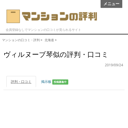
メニュー
会員登録なしでマンションの口コミが見られるサイト
マンションの口コミ・評判
>
北海道
>
ヴィルヌーブ琴似の評判・口コミ
2019/09/24
評判・口コミ
掲示板
投稿募集中