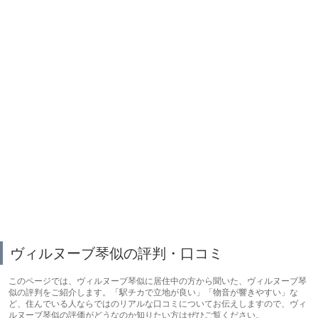
ヴィルヌーブ琴似の評判・口コミ
このページでは、ヴィルヌーブ琴似に居住中の方から聞いた、ヴィルヌーブ琴
似の評判をご紹介します。「駅チカで立地が良い」「物音が響きやすい」な
ど、住んでいる人ならではのリアルな口コミについてお伝えしますので、ヴィ
ルヌーブ琴似の評価がどうなのか知りたい方はぜひご覧ください。