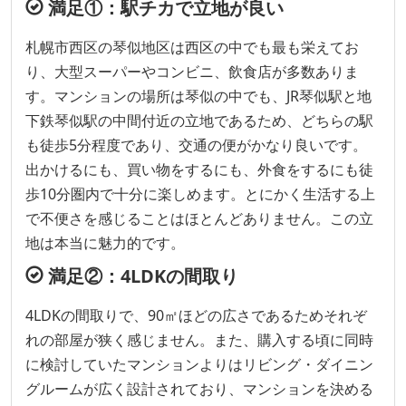
満足①：駅チカで立地が良い
札幌市西区の琴似地区は西区の中でも最も栄えてお
り、大型スーパーやコンビニ、飲食店が多数ありま
す。マンションの場所は琴似の中でも、JR琴似駅と地
下鉄琴似駅の中間付近の立地であるため、どちらの駅
も徒歩5分程度であり、交通の便がかなり良いです。
出かけるにも、買い物をするにも、外食をするにも徒
歩10分圏内で十分に楽しめます。とにかく生活する上
で不便さを感じることはほとんどありません。この立
地は本当に魅力的です。
満足②：4LDKの間取り
4LDKの間取りで、90㎡ほどの広さであるためそれぞ
れの部屋が狭く感じません。また、購入する頃に同時
に検討していたマンションよりはリビング・ダイニン
グルームが広く設計されており、マンションを決める