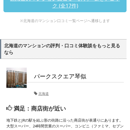
ク (全17件)
※北海道のマンション口コミ一覧ページへ遷移します
北海道のマンションの評判・口コミ体験談をもっと見る
なら
パークスクエア琴似
北海道
満足：商店街が近い
地下鉄とJRの駅を結ぶ形の街路に沿った商店街が表通りにあります。
大型スーパー、24時間営業のスーパー、コンビニ（ファミマ、セブン