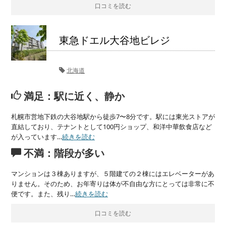
口コミを読む
東急ドエル大谷地ビレジ
北海道
満足：駅に近く、静か
札幌市営地下鉄の大谷地駅から徒歩7〜8分です。駅には東光ストアが
直結しており、テナントとして100円ショップ、和洋中華飲食店など
が入っています…
続きを読む
不満：階段が多い
マンションは３棟ありますが、５階建ての２棟にはエレベーターがあ
りません。そのため、お年寄りは体が不自由な方にとっては非常に不
便です。また、残り…
続きを読む
口コミを読む