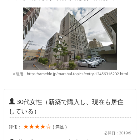
※引用：https://ameblo.jp/marshal-topics/entry-12456316202.html
30代女性（新築で購入し、現在も居住
している）
★★★★☆
評価：
( 満足 )
公開日：2019/9