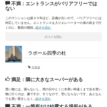
不満：エントランスがバリアフリーでは
ない
このマンションは築３０年ほど。設備が古いので、バリアフリーには
対応していません。エントランスを入りエレベーターの扉の前まで行
くのに、数段の階段…
続きを読む
口コミを読む
ラポール四季の杜
北海道
満足：隣に大きなスーパーがある
買い物には、困らないし、雨の日やとくに冬寒い時遠くまで歩き買い
物に行くのは、嫌ですが、すぐなので、苦にならないです。あとなん
でも買い置きしなく…
続きを読む
不満：一箇所だけ結露する場所がある