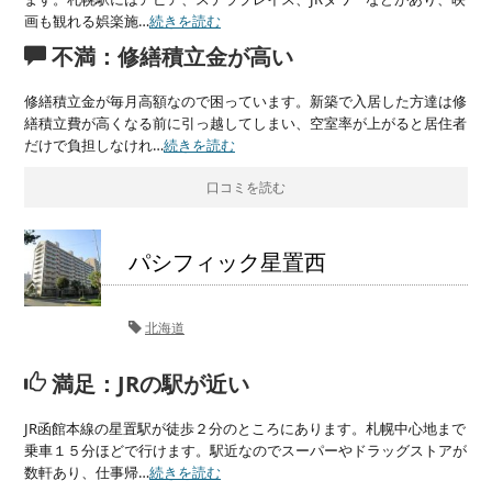
画も観れる娯楽施…
続きを読む
不満：修繕積立金が高い
修繕積立金が毎月高額なので困っています。新築で入居した方達は修
繕積立費が高くなる前に引っ越してしまい、空室率が上がると居住者
だけで負担しなけれ…
続きを読む
口コミを読む
パシフィック星置西
北海道
満足：JRの駅が近い
JR函館本線の星置駅が徒歩２分のところにあります。札幌中心地まで
乗車１５分ほどで行けます。駅近なのでスーパーやドラッグストアが
数軒あり、仕事帰…
続きを読む