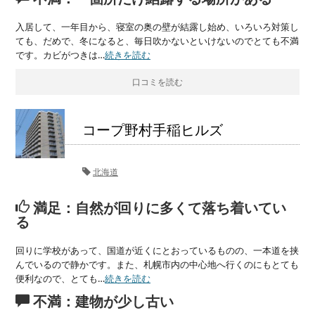
入居して、一年目から、寝室の奥の壁が結露し始め、いろいろ対策し
ても、だめで、冬になると、毎日吹かないといけないのでとても不満
です。カビがつきは…
続きを読む
口コミを読む
コープ野村手稲ヒルズ
北海道
満足：自然が回りに多くて落ち着いてい
る
回りに学校があって、国道が近くにとおっているものの、一本道を挟
んでいるので静かです。また、札幌市内の中心地へ行くのにもとても
便利なので、とても…
続きを読む
不満：建物が少し古い