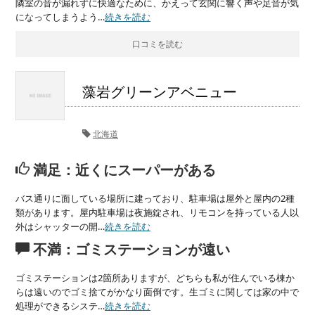
隣室の音が漏れずに快適なために、かえって玄関に響く声や足音が気
になってしまうよう…
続きを読む
口コミを読む
藻岩グリーンアベニュー
北海道
満足：近くにスーパーがある
バス通りに面している場所に建っており、駐車場は屋外と屋内の2種
類があります。屋内駐車場は夜施錠され、リモコンを持っている人以
外はシャッターの開…
続きを読む
不満：ゴミステーションが遠い
ゴミステーションは2箇所ありますが、どちらも私が住んでいる棟か
らは遠いのでゴミ捨てがかなり面倒です。生ゴミに関しては家の中で
処理ができるシステ…
続きを読む