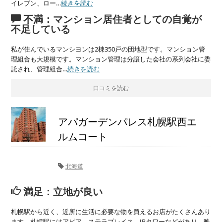
イレブン、ロー…
続きを読む
不満：マンション居住者としての自覚が
不足している
私が住んでいるマンシヨンは2棟350戸の団地型です。マンション管
理組合も大規模です。マンション管理は分譲した会社の系列会社に委
託され、管理組合…
続きを読む
口コミを読む
アパガーデンパレス札幌駅西エ
ルムコート
北海道
満足：立地が良い
札幌駅から近く、近所に生活に必要な物を買えるお店がたくさんあり
ます。札幌駅にはアピア、ステラプレイス、JRタワーなどがあり、映