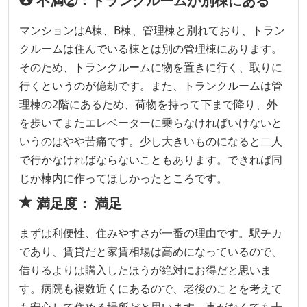
不満②：トランクルームが別棟にある
マンションはA棟、B棟、管理棟と別れており、トラン
クルームは住んでいる棟とは別の管理棟にあります。
そのため、トランクルームに物を置きに行く、取りに
行くというのが億劫です。また、トランクルームは管
理棟の2階にあるため、荷物を持って下まで降り、外
を歩いてまたエレベーターに乗らなければいけないと
いうのはやや苦痛です。少し大きいものになると二人
で行かなければならないこともあります。できれば同
じか棟内に作ってほしかったところです。
満足度： 満足
まずは利便性、住みやすさが一番の理由です。駅チカ
であり、賃貸だと家賃相場は高めになっているので、
借りるよりは購入したほうが絶対にお得だと思いま
す。病院も複数近くにあるので、老後のことを考えて