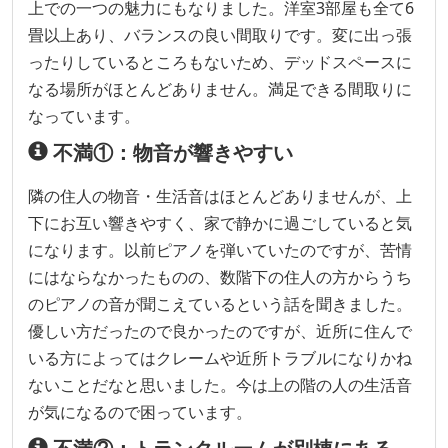
上での一つの魅力にもなりました。洋室3部屋も全て6
畳以上あり、バランスの良い間取りです。変に出っ張
ったりしているところもないため、デッドスペースに
なる場所がほとんどありません。満足できる間取りに
なっています。
不満①：物音が響きやすい
隣の住人の物音・生活音はほとんどありませんが、上
下にお互い響きやすく、家で静かに過ごしていると気
になります。以前ピアノを弾いていたのですが、苦情
にはならなかったものの、数階下の住人の方からうち
のピアノの音が聞こえているという話を聞きました。
優しい方だったので良かったのですが、近所に住んで
いる方によってはクレームや近所トラブルになりかね
ないことだなと思いました。今は上の階の人の生活音
が気になるので困っています。