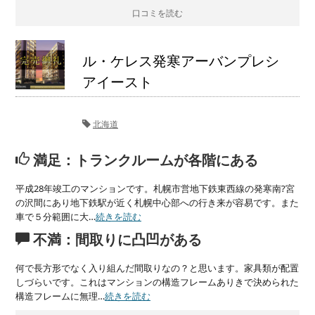
口コミを読む
ル・ケレス発寒アーバンプレシ
アイースト
北海道
満足：トランクルームが各階にある
平成28年竣工のマンションです。札幌市営地下鉄東西線の発寒南?宮
の沢間にあり地下鉄駅が近く札幌中心部への行き来が容易です。また
車で５分範囲に大…
続きを読む
不満：間取りに凸凹がある
何で長方形でなく入り組んだ間取りなの？と思います。家具類が配置
しづらいです。これはマンションの構造フレームありきで決められた
構造フレームに無理…
続きを読む