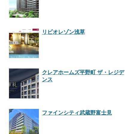
リビオレゾン浅草
クレアホームズ平野町 ザ・レジデ
ンス
ファインシティ武蔵野富士見