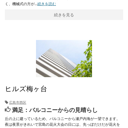
く、機械式の方が…
続きを読む
続きを見る
ヒルズ梅ヶ台
広島市西区
満足：バルコニーからの見晴らし
丘の上に建っているため、バルコニーから瀬戸内海が一望できます。
夜は夜景がきれいで宮島の花火大会の日には、先っぽだけだが花火を