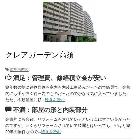
クレアガーデン高須
広島市西区
満足：管理費、修繕積立金が安い
築年数の割に建物自体も室内も内装工事済みだったので綺麗で、金額
的にも手が届く範囲内のものだったのでかなり気に入っていました。
ただ、不動産屋に頼…
続きを読む
不満：部屋の形と内装部分
金銭的にも合致、リフォームもされているという点はすごい良かった
のですが、いくらリフォームされていて綺麗とはいっても、やはり築
20年の物件なので…
続きを読む