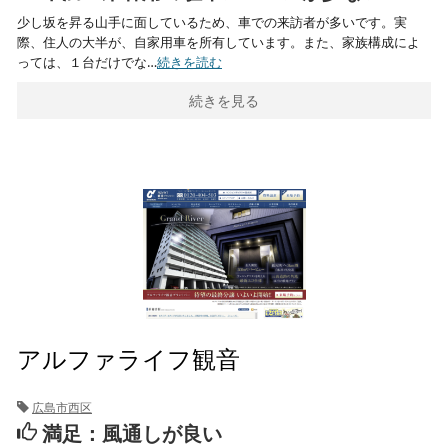
少し坂を昇る山手に面しているため、車での来訪者が多いです。実
際、住人の大半が、自家用車を所有しています。また、家族構成によ
っては、１台だけでな…
続きを読む
続きを見る
アルファライフ観音
広島市西区
満足：風通しが良い