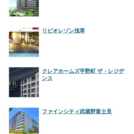
リビオレゾン浅草
クレアホームズ平野町 ザ・レジデ
ンス
ファインシティ武蔵野富士見