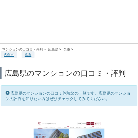
マンションの口コミ・評判
>
広島県
>
呉市
>
広島市
呉市
広島県のマンションの口コミ・評判
広島県のマンションの口コミ体験談の一覧です。広島県のマンショ
ンの評判を知りたい方はぜひチェックしてみてください。