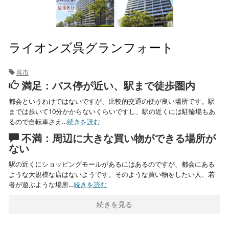
ライオンズ呉グランフォート
呉市
満足：バス停が近い、駅まで徒歩圏内
都会というわけではないですが、比較的交通の便が良い場所です。駅
までは歩いて10分かからないくらいですし、駅の近くには駐輪場もあ
るので自転車さえ…
続きを読む
不満：周辺に大きな買い物ができる場所が
ない
駅の近くにショッピングモールがあるにはあるのですが、都会にある
ような大規模な店はないようです。そのような買い物をしたい人、若
者が遊ぶような場所…
続きを読む
続きを見る