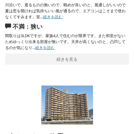
川沿いで、遮るものの無いので、眺めが良いのと、風通しがいいので
夏は窓を開ければ気持ちいい風が通るので、エアコンはこそまで使わ
なくてすみます。室…
続きを読む
不満：狭い
間取りは3LDKですが、家族4人で住むのが限界です。また和室がない
ためゆっくり出来る部屋が無いです。天井が高くないのと、凸凹して
るのが気になり…
続きを読む
続きを見る