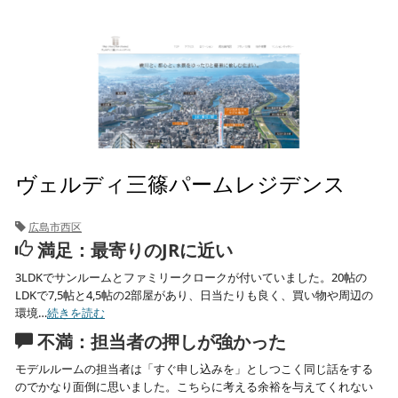
ヴェルディ三篠パームレジデンス
広島市西区
満足：最寄りのJRに近い
3LDKでサンルームとファミリークロークが付いていました。20帖の
LDKで7,5帖と4,5帖の2部屋があり、日当たりも良く、買い物や周辺の
環境…
続きを読む
不満：担当者の押しが強かった
モデルルームの担当者は「すぐ申し込みを」としつこく同じ話をする
のでかなり面倒に思いました。こちらに考える余裕を与えてくれない