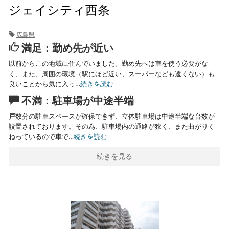
ジェイシティ西条
広島県
満足：勤め先が近い
以前からこの地域に住んでいました。勤め先へは車を使う必要がな
く、また、周囲の環境（駅にほど近い、スーパーなども遠くない）も
良いことから気に入っ…
続きを読む
不満：駐車場が中途半端
戸数分の駐車スペースが確保できず、立体駐車場は中途半端な台数が
設置されております。その為、駐車場内の通路が狭く、また曲がりく
ねっているので車で…
続きを読む
続きを見る