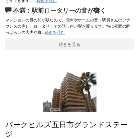
とができます。…
続きを読む
不満：駅前ロータリーの音が響く
マンションの目の前が駅なので、電車やホームの音（駅員さんのアナ
ウンスの声）、ロータリーでの話し声が響き渡ります。特に夜間の酔
っぱらいの大声や真…
続きを読む
続きを見る
パークヒルズ五日市グランドステー
ジ