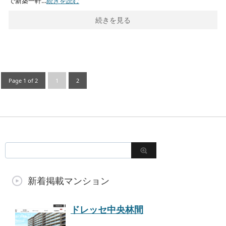
で新築一軒…
続きを読む
続きを見る
Page 1 of 2
1
2
新着掲載マンション
ドレッセ中央林間