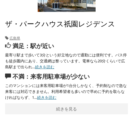
ザ・パークハウス祇園レジデンス
広島県
満足：駅が近い
最寄り駅まで歩いて3分という好立地なので通勤には便利です。バス停
も徒歩圏内にあり、交通網は整っています。電車なら20分くらいで広
島駅まで出られ…
続きを読む
不満：来客用駐車場が少ない
このマンションには来客用駐車場が1台分しかなく、予約制なので急な
来客には対応できません。利用希望者も多いので早めに予約を取らな
ければならず、1…
続きを読む
続きを見る