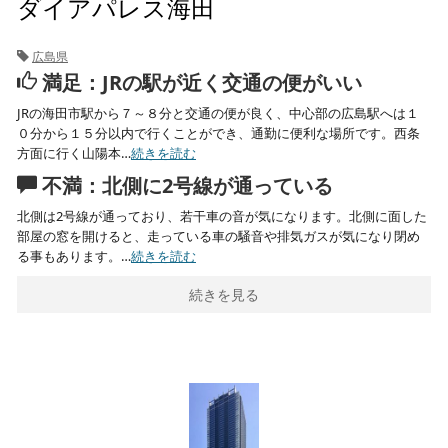
ダイアパレス海田
広島県
満足：JRの駅が近く交通の便がいい
JRの海田市駅から７～８分と交通の便が良く、中心部の広島駅へは１
０分から１５分以内で行くことができ、通勤に便利な場所です。西条
方面に行く山陽本…
続きを読む
不満：北側に2号線が通っている
北側は2号線が通っており、若干車の音が気になります。北側に面した
部屋の窓を開けると、走っている車の騒音や排気ガスが気になり閉め
る事もあります。…
続きを読む
続きを見る