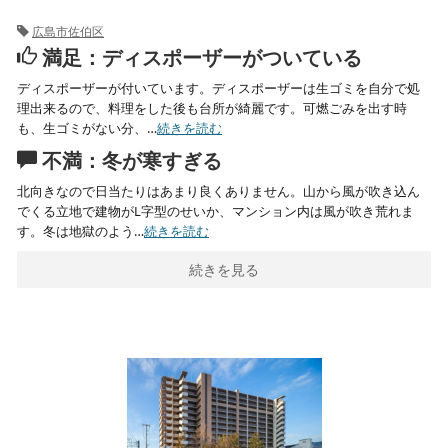
広島市佐伯区
満足：ディスポーザーがついている
ディスポーザーが付いています。ディスポーザーは生ゴミを自分で処
理出来るので、料理をした後も台所が綺麗です。可燃ごみを出す時
も、生ゴミがない分、…
続きを読む
不満：冬が寒すぎる
北向きなので日当たりはあまり良くありません。山から風が吹き込ん
でくる立地で建物がL字型のせいか、マンション内は風が吹き荒れま
す。冬は地獄のよう…
続きを読む
続きを見る