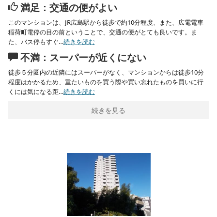
満足：交通の便がよい
このマンションは、JR広島駅から徒歩で約10分程度、また、広電電車
稲荷町電停の目の前ということで、交通の便がとても良いです。ま
た、バス停もすぐ…
続きを読む
不満：スーパーが近くにない
徒歩５分圏内の近隣にはスーパーがなく、マンションからは徒歩10分
程度はかかるため、重たいものを買う際や買い忘れたものを買いに行
くには気になる距…
続きを読む
続きを見る