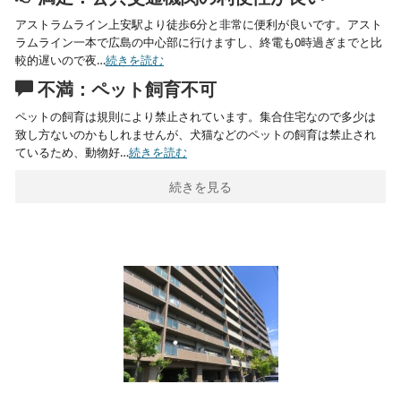
アストラムライン上安駅より徒歩6分と非常に便利が良いです。アスト
ラムライン一本で広島の中心部に行けますし、終電も0時過ぎまでと比
較的遅いので夜…
続きを読む
不満：ペット飼育不可
ペットの飼育は規則により禁止されています。集合住宅なので多少は
致し方ないのかもしれませんが、犬猫などのペットの飼育は禁止され
ているため、動物好…
続きを読む
続きを見る