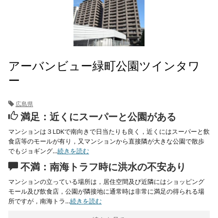
アーバンビュー緑町公園ツインタワ
ー
広島県
満足：近くにスーパーと公園がある
マンションは３LDKで南向きで日当たりも良く，近くにはスーパーと飲
食店等のモールが有り，又マンションから直接隣が大きな公園で散歩
でもジョギング…
続きを読む
不満：南海トラフ時に洪水の不安あり
マンションの立っている場所は，居住空間及び近隣にはショッピング
モール及び飲食店，公園が隣接地に通常時は非常に満足の得られる場
所ですが，南海トラ…
続きを読む