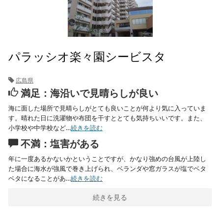
パラッシオ楽々園シービスタ
広島県
満足：海沿いで見晴らしが良い
海に面した場所で見晴らしがとても良いことが何より気に入っていま
す。晴れた日に洗濯物や布団を干すととても気持ちいいです。また、
小学校や中学校など…
続きを読む
不満：塩害がある
年に一度あるかないかということですが、かなり強めの台風が上陸し
た場合に海水が強風で巻き上げられ、ベランダや窓ガラスが塩でベタ
ベタになることがあ…
続きを読む
続きを見る