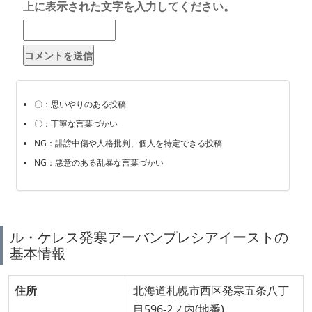
上に表示された文字を入力してください。
〇：思いやりのある投稿
〇：丁寧な言葉づかい
NG：誹謗中傷や人格批判、個人を特定できる投稿
NG：悪意のある乱暴な言葉づかい
ル・ケレス発寒アーバンプレシアイーストの
基本情報
住所
北海道札幌市西区発寒五条八丁
目596-2ノ内(地番)