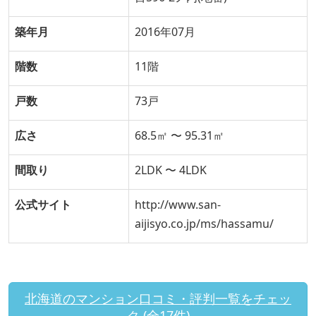
築年月
2016年07月
階数
11階
戸数
73戸
広さ
68.5㎡ 〜 95.31㎡
間取り
2LDK 〜 4LDK
公式サイト
http://www.san-
aijisyo.co.jp/ms/hassamu/
北海道のマンション口コミ・評判一覧をチェッ
ク (全17件)