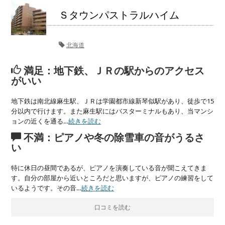
Ｓタウンパストラルハイム
北海道
満足：地下鉄、ＪＲの駅からのアクセス
がいい
地下鉄は南北線麻生駅、ＪＲは学園都市線新琴似駅があり、徒歩で15
分以内で行けます。また麻生駅にはバスターミナルもあり、当マンシ
ョンの近くを通る…
続きを読む
不満：ピアノや冬の除雪車の音がうるさ
い
特に休日の昼間であるが、ピアノを演奏している音が聞こえてきま
す。自分の部屋から近いところだと思いますが、ピアノの練習をして
いるようです。その音…
続きを読む
口コミを読む