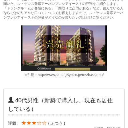
聞いた、ル・ケレス発寒アーバンプレシアイーストの評判をご紹介します。
「トランクルームが各階にある」「間取りに凸凹がある」など、住んでいる人
ならではのリアルな口コミについてお伝えしますので、ル・ケレス発寒アーバ
ンプレシアイーストの評価がどうなのか知りたい方はぜひご覧ください。
※引用：http://www.san-aijisyo.co.jp/ms/hassamu/
40代男性（新築で購入し、現在も居住
している）
★★★☆☆
評価：
( ふつう )