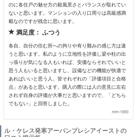
のに各住戸の魅せ方の殺風景さとバランスが取れてい
ないと思います。マンションの入り口周りは高級感満
載なのですが残念に思います。
満足度： ふつう
各自、自分の住む所への拘りや有り難みの感じ方は違
うと思います。私のように立地性を評価し梁や柱の出
っ張りが気になる人もいれば、安価ならそれでいいと
思う人もいると思いますし、設備などの機能が快適で
あればいいと思う人、皆それぞれの「評価項目と合格
点」があると思います。購入の際には人の意見に左右
されず自身の評価が大事だと思いますので、「どちら
でもない」と回答しました。
mm-1880
ル・ケレス発寒アーバンプレシアイーストの