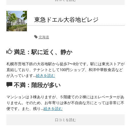
東急ドエル大谷地ビレジ
北海道
満足：駅に近く、静か
札幌市営地下鉄の大谷地駅から徒歩7〜8分です。駅には東光ストアが
直結しており、テナントとして100円ショップ、和洋中華飲食店など
が入っています…
続きを読む
不満：階段が多い
マンションは３棟ありますが、５階建ての２棟にはエレベーターがあ
りません。そのため、お年寄りは体が不自由な方にとっては非常に不
便です。また、残り…
続きを読む
口コミを読む