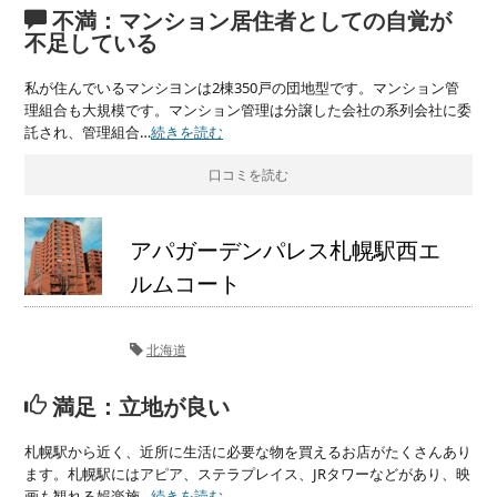
不満：マンション居住者としての自覚が
不足している
私が住んでいるマンシヨンは2棟350戸の団地型です。マンション管
理組合も大規模です。マンション管理は分譲した会社の系列会社に委
託され、管理組合…
続きを読む
口コミを読む
アパガーデンパレス札幌駅西エ
ルムコート
北海道
満足：立地が良い
札幌駅から近く、近所に生活に必要な物を買えるお店がたくさんあり
ます。札幌駅にはアピア、ステラプレイス、JRタワーなどがあり、映
画も観れる娯楽施…
続きを読む