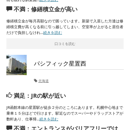
不満：修繕積立金が高い
修繕積立金が毎月高額なので困っています。新築で入居した方達は修
繕積立費が高くなる前に引っ越してしまい、空室率が上がると居住者
だけで負担しなけれ…
続きを読む
口コミを読む
パシフィック星置西
北海道
満足：JRの駅が近い
JR函館本線の星置駅が徒歩２分のところにあります。札幌中心地まで
乗車１５分ほどで行けます。駅近なのでスーパーやドラッグストアが
数軒あり、仕事帰…
続きを読む
不満：エントランスがバリアフリーでは