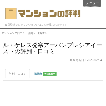
メニュー
会員登録なしでマンションの口コミが見られるサイト
マンションの口コミ・評判
>
北海道
>
ル・ケレス発寒アーバンプレシアイー
ストの評判・口コミ
最終更新日：2020/02/04
評判・口コミ
掲示板
投稿募集中