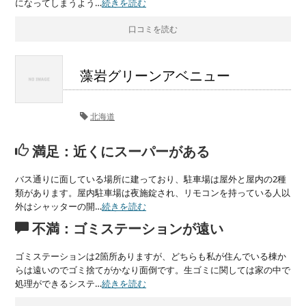
になってしまうよう…
続きを読む
口コミを読む
藻岩グリーンアベニュー
北海道
満足：近くにスーパーがある
バス通りに面している場所に建っており、駐車場は屋外と屋内の2種
類があります。屋内駐車場は夜施錠され、リモコンを持っている人以
外はシャッターの開…
続きを読む
不満：ゴミステーションが遠い
ゴミステーションは2箇所ありますが、どちらも私が住んでいる棟か
らは遠いのでゴミ捨てがかなり面倒です。生ゴミに関しては家の中で
処理ができるシステ…
続きを読む