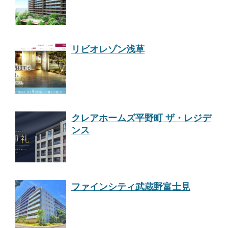
リビオレゾン浅草
クレアホームズ平野町 ザ・レジデ
ンス
ファインシティ武蔵野富士見