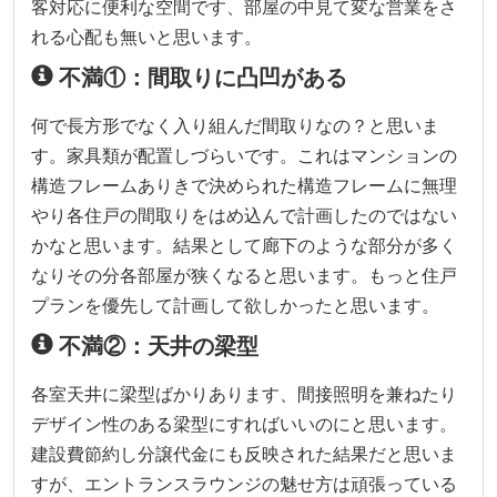
客対応に便利な空間です、部屋の中見て変な営業をさ
れる心配も無いと思います。
不満①：間取りに凸凹がある
何で長方形でなく入り組んだ間取りなの？と思いま
す。家具類が配置しづらいです。これはマンションの
構造フレームありきで決められた構造フレームに無理
やり各住戸の間取りをはめ込んで計画したのではない
かなと思います。結果として廊下のような部分が多く
なりその分各部屋が狭くなると思います。もっと住戸
プランを優先して計画して欲しかったと思います。
不満②：天井の梁型
各室天井に梁型ばかりあります、間接照明を兼ねたり
デザイン性のある梁型にすればいいのにと思います。
建設費節約し分譲代金にも反映された結果だと思いま
すが、エントランスラウンジの魅せ方は頑張っている