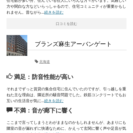
住宅数が多い分、住んでいる住人にいろんな方々がいます。気難しい
方や関白な方などいらっしゃるので、住宅コミュニティが重要かもし
れません。昔ながら…
続きを読む
口コミを読む
ブランズ麻生アーバンゲート
北海道
満足：防音性能が高い
それまでずっと賃貸の集合住宅に住んでいたのですが、引っ越しを重
ねた主な理由は、隣近所の騒音問題でした。鉄筋コンクリートでもお
互いの生活音が気に…
続きを読む
不満：音が廊下に響く
ここまで言ってしまうとわがままなのかもしれませんが、あまりにも
隣室の音が漏れずに快適なために、かえって玄関に響く声や足音が気