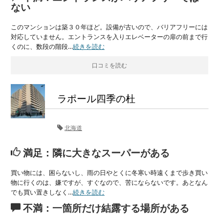
ない
このマンションは築３０年ほど。設備が古いので、バリアフリーには
対応していません。エントランスを入りエレベーターの扉の前まで行
くのに、数段の階段…
続きを読む
口コミを読む
ラポール四季の杜
北海道
満足：隣に大きなスーパーがある
買い物には、困らないし、雨の日やとくに冬寒い時遠くまで歩き買い
物に行くのは、嫌ですが、すぐなので、苦にならないです。あとなん
でも買い置きしなく…
続きを読む
不満：一箇所だけ結露する場所がある