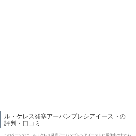
ル・ケレス発寒アーバンプレシアイーストの
評判・口コミ
このページでは、ル・ケレス発寒アーバンプレシアイーストに居住中の方から