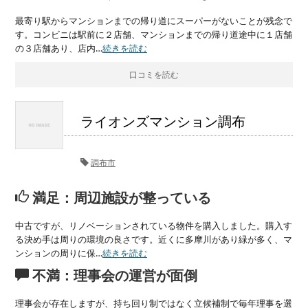
最寄り駅からマンションまでの帰り道にスーパーがないことが残念で
す。コンビニは駅前に２店舗、マンションまでの帰り道途中に１店舗
の３店舗あり、店内…
続きを読む
口コミを読む
ライオンズマンション調布
調布市
満足：周辺施設が整っている
中古ですが、リノベーションされている物件を購入しました。購入す
る決め手は周りの環境の良さです。近くに多摩川があり緑が多く、マ
ンションの周りに保…
続きを読む
不満：理事会の運営が面倒
理事会が存在しますが、持ち回り制ではなく立候補制で毎年理事を選