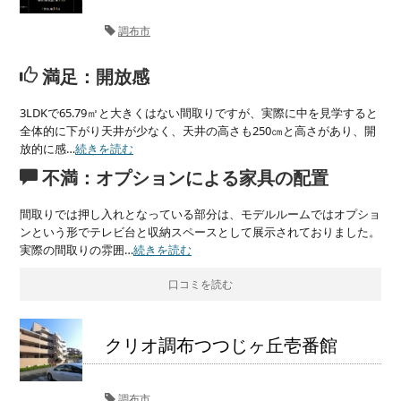
調布市
満足：開放感
3LDKで65.79㎡と大きくはない間取りですが、実際に中を見学すると
全体的に下がり天井が少なく、天井の高さも250㎝と高さがあり、開
放的に感…
続きを読む
不満：オプションによる家具の配置
間取りでは押し入れとなっている部分は、モデルルームではオプショ
ンという形でテレビ台と収納スペースとして展示されておりました。
実際の間取りの雰囲…
続きを読む
口コミを読む
クリオ調布つつじヶ丘壱番館
調布市