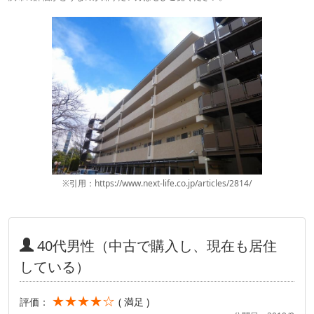
※引用：https://www.next-life.co.jp/articles/2814/
40代男性（中古で購入し、現在も居住
している）
★★★★☆
評価：
( 満足 )