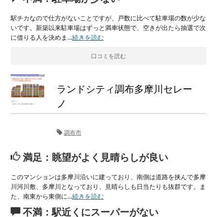
駅チカなので仕方がないことですが、戸数に比べて駐車場の数が少な
いです。新築以来駐車場はずっと満車状態で、空きが出たら抽選で次
に借りる人を決めま…
続きを読む
口コミを読む
ランドシティ調布多摩川セレー
ノ
調布市
満足：眺望がよく見晴らしが良い
このマンションは多摩川沿いに建っており、南側は道路を挟んで多摩
川河川敷、多摩川となっており、見晴らしも日当たりも抜群です。ま
た、南東から東側に…
続きを読む
不満：駅近くにスーパーがない