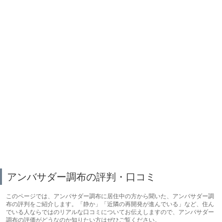
アンバサダー調布の評判・口コミ
このページでは、アンバサダー調布に居住中の方から聞いた、アンバサダー調
布の評判をご紹介します。「静か」「近隣の再開発が進んでいる」など、住ん
でいる人ならではのリアルな口コミについてお伝えしますので、アンバサダー
調布の評価がどうなのか知りたい方はぜひご覧ください。