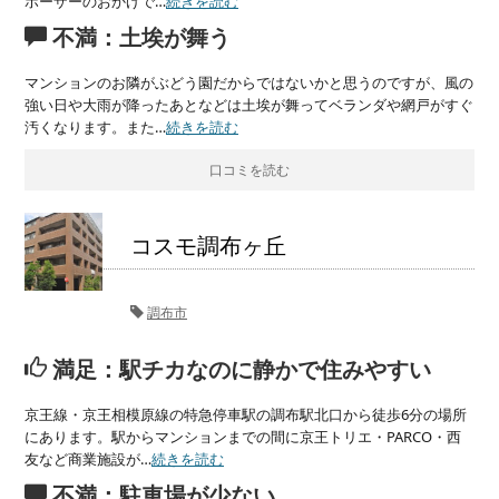
ポーザーのおかげで…
続きを読む
不満：土埃が舞う
マンションのお隣がぶどう園だからではないかと思うのですが、風の
強い日や大雨が降ったあとなどは土埃が舞ってベランダや網戸がすぐ
汚くなります。また…
続きを読む
口コミを読む
コスモ調布ヶ丘
調布市
満足：駅チカなのに静かで住みやすい
京王線・京王相模原線の特急停車駅の調布駅北口から徒歩6分の場所
にあります。駅からマンションまでの間に京王トリエ・PARCO・西
友など商業施設が…
続きを読む
不満：駐車場が少ない