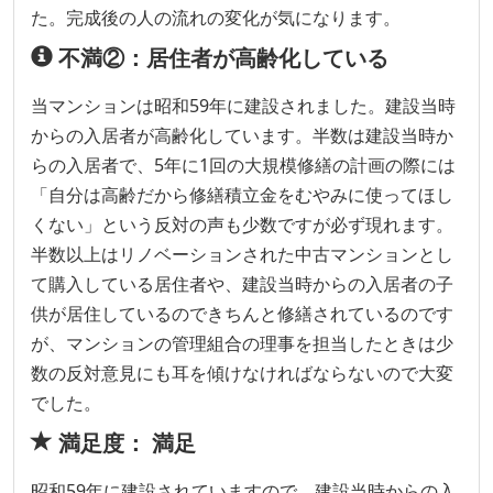
た。完成後の人の流れの変化が気になります。
不満②：居住者が高齢化している
当マンションは昭和59年に建設されました。建設当時
からの入居者が高齢化しています。半数は建設当時か
らの入居者で、5年に1回の大規模修繕の計画の際には
「自分は高齢だから修繕積立金をむやみに使ってほし
くない」という反対の声も少数ですが必ず現れます。
半数以上はリノベーションされた中古マンションとし
て購入している居住者や、建設当時からの入居者の子
供が居住しているのできちんと修繕されているのです
が、マンションの管理組合の理事を担当したときは少
数の反対意見にも耳を傾けなければならないので大変
でした。
満足度： 満足
昭和59年に建設されていますので、建設当時からの入