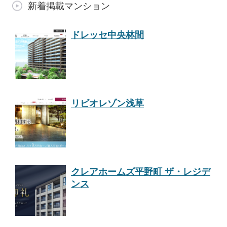
新着掲載マンション
ドレッセ中央林間
リビオレゾン浅草
クレアホームズ平野町 ザ・レジデ
ンス