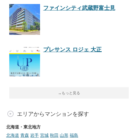
ファインシティ武蔵野富士見
プレサンス ロジェ 大正
→もっと見る
エリアからマンションを探す
北海道・東北地方
北海道
青森
岩手
宮城
秋田
山形
福島