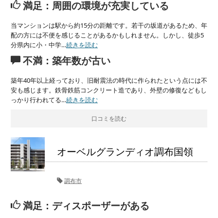
満足：周囲の環境が充実している
当マンションは駅から約15分の距離です。若干の坂道があるため、年
配の方には不便を感じることがあるかもしれません。しかし、徒歩5
分県内に小・中学…
続きを読む
不満：築年数が古い
築年40年以上経っており、旧耐震法の時代に作られたという点には不
安も感じます。鉄骨鉄筋コンクリート造であり、外壁の修復などもし
っかり行われてる…
続きを読む
口コミを読む
オーベルグランディオ調布国領
調布市
満足：ディスポーザーがある