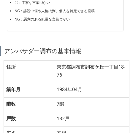
〇：丁寧な言葉づかい
NG：誹謗中傷や人格批判、個人を特定できる投稿
NG：悪意のある乱暴な言葉づかい
アンバサダー調布の基本情報
住所
東京都調布市調布ケ丘一丁目18-
76
築年月
1984年04月
階数
7階
戸数
132戸