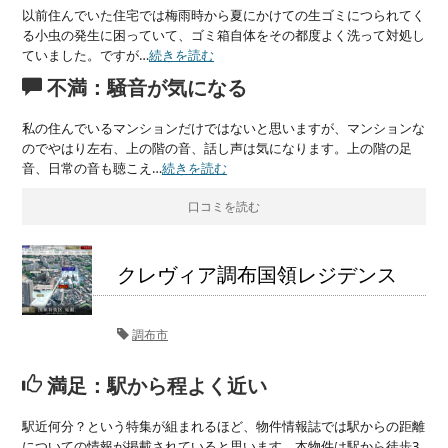
以前住んでいた住宅では梅雨時から夏にかけての生ゴミにつられてく
る小虫の発生に困っていて、ゴミ箱自体をその都度よく洗って対処し
ていました。ですが…
続きを読む
不満：騒音が気になる
私の住んでいるマンションだけではないと思いますが、マンションな
のでやはり左右、上の階の音、話し声は気になります。上の階の足
音、日常の音も聴こえ…
続きを読む
口コミを読む
クレヴィア調布国領レジデンス
調布市
満足：駅から程よく近い
駅近何分？という特集が組まれるほど、物件情報誌では駅からの距離
についての情報が掲載されていると思います。本物件は駅から徒歩3