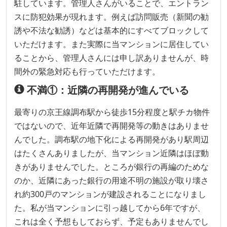
駐しています。管理人さんがいることで、エントラン
スに防犯効果が現れます。例えば訪問販売（新聞の勧
誘や不法な勧誘）などは基本的にすべてブロックして
いただけます。また実際に当マンションに居住してい
ることから、管理人さんには申し訳ありませんが、時
間外の緊急対応も行っていただけます。
不満①：近隣の再開発が進んでいる
最寄りの京王線調布駅から徒歩15分程度と駅チカ物件
ではないので、近年近隣で再開発等の動きはありませ
んでした。調布駅の地下化による再開発があり駅周辺
はたくさんありましたが、当マンション近隣はほぼ動
きがありませんでした。ところが銀行の再編のためな
のか、近隣にあった銀行の用途不明の施設が取り壊さ
れ約300戸のマンションが建設されることになりまし
た。私が当マンションに引っ越してから6年ですが、
これは全く予想もしておらず、予定もありませんでし