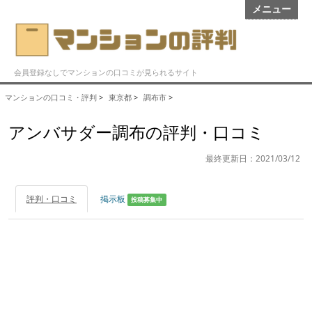
メニュー
会員登録なしでマンションの口コミが見られるサイト
マンションの口コミ・評判
>
東京都
>
調布市
>
アンバサダー調布の評判・口コミ
最終更新日：2021/03/12
評判・口コミ
掲示板
投稿募集中