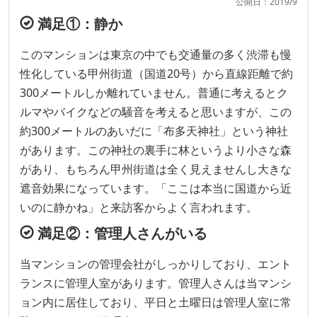
公開日：2019/9
満足①：静か
このマンションは東京の中でも交通量の多く渋滞も慢
性化している甲州街道（国道20号）から直線距離で約
300メートルしか離れていません。普通に考えるとク
ルマやバイクなどの騒音を考えると思いますが、この
約300メートルのあいだに「布多天神社」という神社
があります。この神社の裏手に林というより小さな森
があり、もちろん甲州街道は全く見えませんし大きな
遮音効果になっています。「ここは本当に国道から近
いのに静かね」と来訪客からよく言われます。
満足②：管理人さんがいる
当マンションの管理会社がしっかりしており、エント
ランスに管理人室があります。管理人さんは当マンシ
ョン内に居住しており、平日と土曜日は管理人室に常