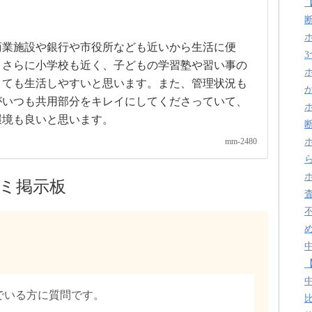
商業施設や銀行や市役所なども近いから生活に便
、さらに小学校も近く、子どもの学習塾や習い事の
とても生活しやすいと思います。また、管理状況も
がいつも共用部分をキレイにしてくださっていて、
環境も良いと思います。
mm-2480
ミ掲示板
でいる方に質問です。