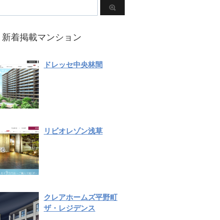
新着掲載マンション
ドレッセ中央林間
リビオレゾン浅草
クレアホームズ平野町
ザ・レジデンス