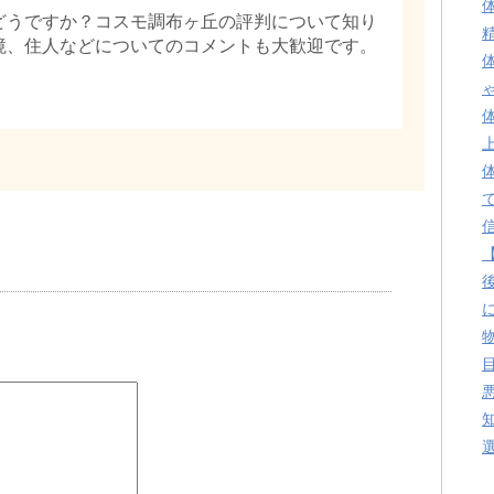
どうですか？コスモ調布ヶ丘の評判について知り
境、住人などについてのコメントも大歓迎です。