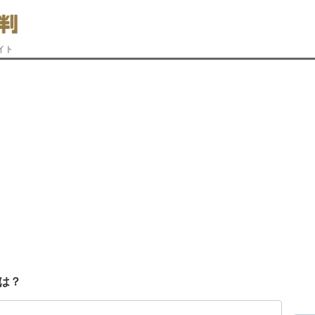
イト
は？