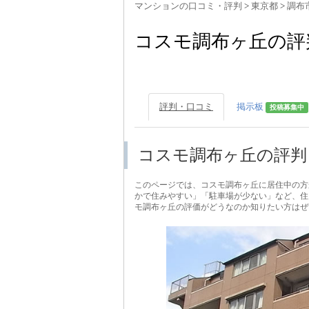
マンションの口コミ・評判
>
東京都
>
調布
コスモ調布ヶ丘の評
評判・口コミ
掲示板
投稿募集中
コスモ調布ヶ丘の評判
このページでは、コスモ調布ヶ丘に居住中の方
かで住みやすい」「駐車場が少ない」など、住
モ調布ヶ丘の評価がどうなのか知りたい方はぜ