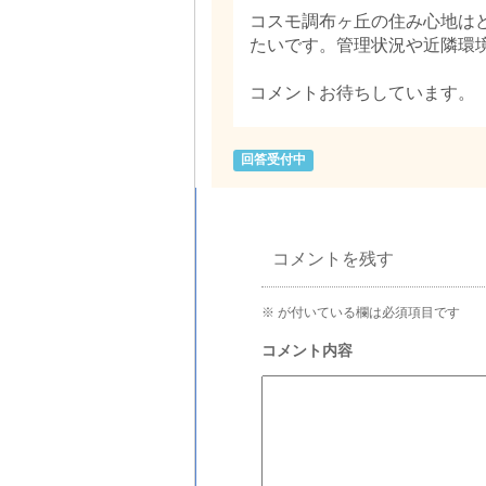
コスモ調布ヶ丘の住み心地は
たいです。管理状況や近隣環
コメントお待ちしています。
回答受付中
コメントを残す
※
が付いている欄は必須項目です