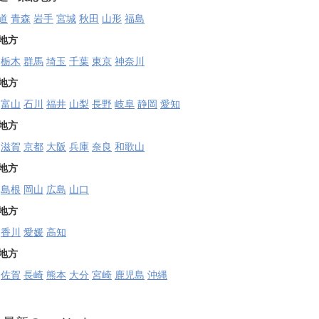
道
青森
岩手
宮城
秋田
山形
福島
地方
栃木
群馬
埼玉
千葉
東京
神奈川
地方
富山
石川
福井
山梨
長野
岐阜
静岡
愛知
地方
滋賀
京都
大阪
兵庫
奈良
和歌山
地方
島根
岡山
広島
山口
地方
香川
愛媛
高知
地方
佐賀
長崎
熊本
大分
宮崎
鹿児島
沖縄