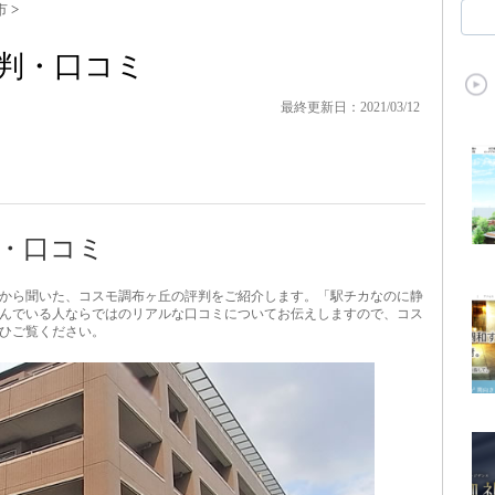
市
>
判・口コミ
最終更新日：2021/03/12
・口コミ
から聞いた、コスモ調布ヶ丘の評判をご紹介します。「駅チカなのに静
んでいる人ならではのリアルな口コミについてお伝えしますので、コス
ひご覧ください。