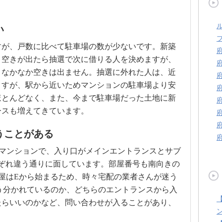
い
すが、戸数に比べて駐車場の数が少ないです。新築
、空きが出たら抽選で次に借りる人を決めますが、
、なかなか空きは出ません。抽選に外れた人は、近
ますが、駅から近いためマンションの駐車場より安
ほとんどなく、また、今まで駐車場だった土地に新
ースも増えてきています。
うことがある
たマンションで、入り口がメインエントランスとサブ
ぞれ違う通りに面しています。部屋番号も南向きの
屋はEから始まるため、時々宅配の業者さんが迷う
う分かれているのか、どちらのエントランスから入
たらいいのかなど、問い合わせが入ることがあり、
。