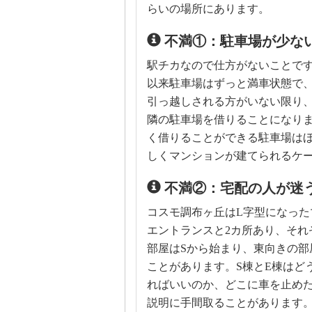
らいの場所にあります。
不満①：駐車場が少な
駅チカなので仕方がないことで
以来駐車場はずっと満車状態で
引っ越しされる方がいない限り
隣の駐車場を借りることになり
く借りることができる駐車場は
しくマンションが建てられるケ
不満②：宅配の人が迷
コスモ調布ヶ丘はL字型になっ
エントランスと2カ所あり、それ
部屋はSから始まり、東向きの部
ことがあります。S棟とE棟はど
ればいいのか、どこに車を止め
説明に手間取ることがあります