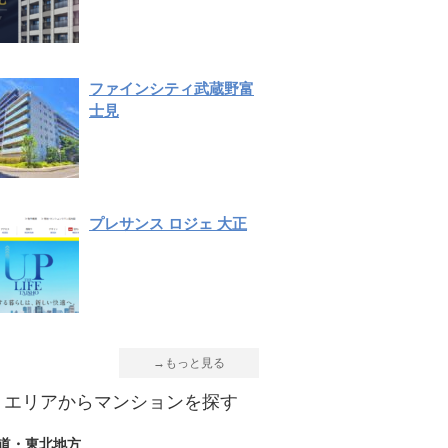
ファインシティ武蔵野富
士見
プレサンス ロジェ 大正
→もっと見る
エリアからマンションを探す
道・東北地方