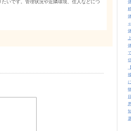
りたいです。管理状況や近隣環境、住人などにつ
。