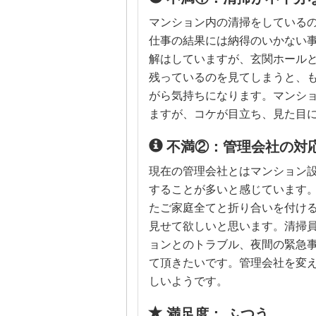
マンション内の清掃をしている
仕事の結果には納得のいかない
解はしていますが、玄関ホール
残っているのを見てしまうと、
がら気持ちになります。マンシ
ますが、コケが目立ち、見た目
不満②：管理会社の対
現在の管理会社とはマンション
することが多いと感じています
たご家庭全てと折り合いを付け
見せて欲しいと思います。清掃
ョンとのトラブル、夜間の緊急
て頂きたいです。管理会社を変
しいようです。
満足度： ふつう