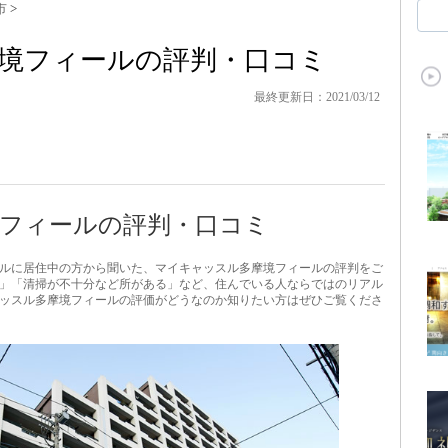
市
>
境フィールの評判・口コミ
最終更新日：2021/03/12
フィールの評判・口コミ
ルに居住中の方から聞いた、マイキャッスル多摩境フィールの評判をご
」「清掃が不十分など所がある」など、住んでいる人ならではのリアル
ッスル多摩境フィールの評価がどうなのか知りたい方はぜひご覧くださ