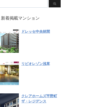
新着掲載マンション
ドレッセ中央林間
リビオレゾン浅草
クレアホームズ平野町
ザ・レジデンス