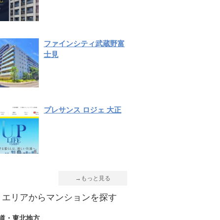
ファインシティ武蔵野富
士見
プレサンス ロジェ 大正
→もっと見る
エリアからマンションを探す
道・東北地方