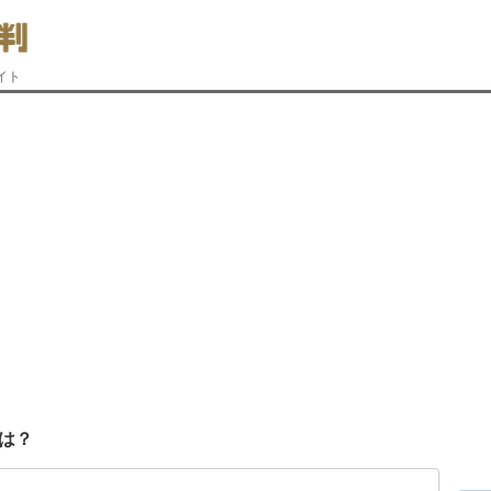
イト
は？