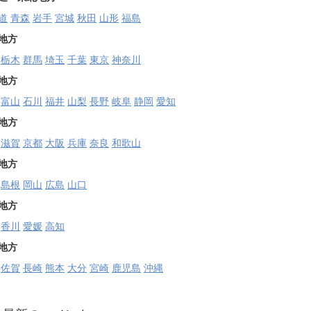
道
青森
岩手
宮城
秋田
山形
福島
地方
栃木
群馬
埼玉
千葉
東京
神奈川
地方
富山
石川
福井
山梨
長野
岐阜
静岡
愛知
地方
滋賀
京都
大阪
兵庫
奈良
和歌山
地方
島根
岡山
広島
山口
地方
香川
愛媛
高知
地方
佐賀
長崎
熊本
大分
宮崎
鹿児島
沖縄