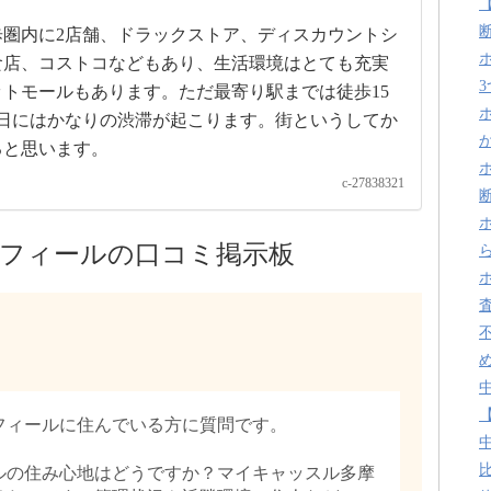
圏内に2店舗、ドラックストア、ディスカウントシ
食店、コストコなどもあり、生活環境はとても充実
トモールもあります。ただ最寄り駅までは徒歩15
日にはかなりの渋滞が起こります。街というしてか
ると思います。
c-27838321
フィールの口コミ掲示板
フィールに住んでいる方に質問です。
ルの住み心地はどうですか？マイキャッスル多摩