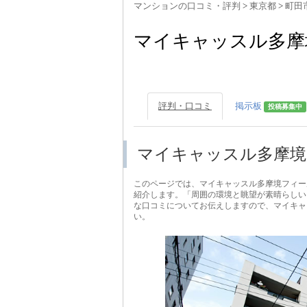
マンションの口コミ・評判
>
東京都
>
町田
マイキャッスル多摩
評判・口コミ
掲示板
投稿募集中
マイキャッスル多摩境
このページでは、マイキャッスル多摩境フィー
紹介します。「周囲の環境と眺望が素晴らしい
な口コミについてお伝えしますので、マイキャ
い。