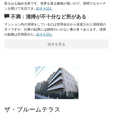
富士山も臨める程です。視界を遮る建物が無いので、昼間でもカーテ
ンを開けて生活でき…
続きを読む
不満：清掃が不十分など所がある
マンション内の清掃をしているのは管理会社から派遣された清掃員の
方々ですが、仕事の結果には納得のいかない事が多々あります。清掃
の範囲は共用部分だ…
続きを読む
続きを見る
ザ・ブルームテラス