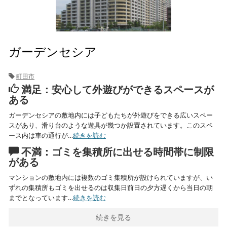
ガーデンセシア
町田市
満足：安心して外遊びができるスペースが
ある
ガーデンセシアの敷地内には子どもたちが外遊びをできる広いスペー
スがあり、滑り台のような遊具が幾つか設置されています。このスペ
ース内は車の通行が…
続きを読む
不満：ゴミを集積所に出せる時間帯に制限
がある
マンションの敷地内には複数のゴミ集積所が設けられていますが、い
ずれの集積所もゴミを出せるのは収集日前日の夕方遅くから当日の朝
までとなっています…
続きを読む
続きを見る