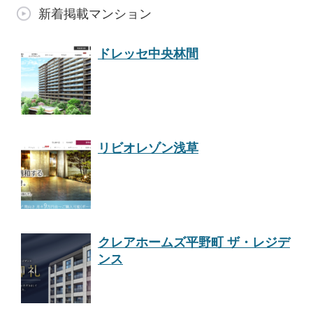
新着掲載マンション
ドレッセ中央林間
リビオレゾン浅草
クレアホームズ平野町 ザ・レジデ
ンス