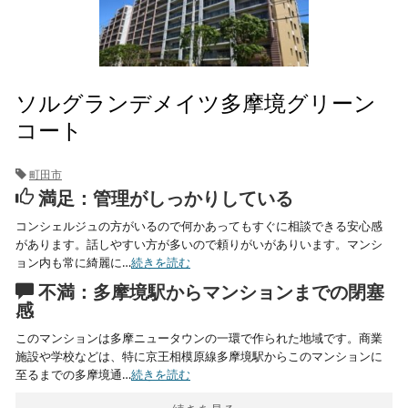
ソルグランデメイツ多摩境グリーン
コート
町田市
満足：管理がしっかりしている
コンシェルジュの方がいるので何かあってもすぐに相談できる安心感
があります。話しやすい方が多いので頼りがいがありいます。マンシ
ョン内も常に綺麗に…
続きを読む
不満：多摩境駅からマンションまでの閉塞
感
このマンションは多摩ニュータウンの一環で作られた地域です。商業
施設や学校などは、特に京王相模原線多摩境駅からこのマンションに
至るまでの多摩境通…
続きを読む