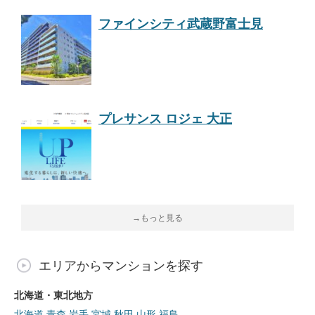
ファインシティ武蔵野富士見
プレサンス ロジェ 大正
→もっと見る
エリアからマンションを探す
北海道・東北地方
北海道
青森
岩手
宮城
秋田
山形
福島