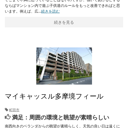
ならばマンション内で遊ぶ子供達のルールをもっと改善できればと思
います。例えば、広…
続きを読む
続きを見る
マイキャッスル多摩境フィール
町田市
満足：周囲の環境と眺望が素晴らしい
南西向きのベランダからの眺望が素晴らしく、天気の良い日は遠くに