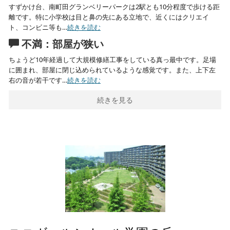
すずかけ台、南町田グランベリーパークは2駅とも10分程度で歩ける距
離です。特に小学校は目と鼻の先にある立地で、近くにはクリエイ
ト、コンビニ等も…
続きを読む
不満：部屋が狭い
ちょうど10年経過して大規模修繕工事をしている真っ最中です。足場
に囲まれ、部屋に閉じ込められているような感覚です。また、上下左
右の音が若干です…
続きを読む
続きを見る