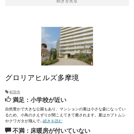
続きを見る
グロリアヒルズ多摩境
町田市
満足：小学校が近い
自然豊かで大きな公園もあり、マンションの裏は小さな森になってい
るため、小鳥のさえずりが聞こえてきて癒されます。夏はカブトムシ
やクワガタが飛んで…
続きを読む
不満：床暖房が付いていない