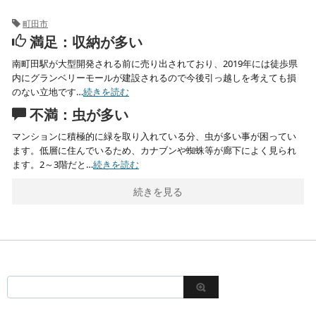
町田市
満足：収納が多い
南町田駅が大型開発される前に売り出されており、2019年には徒歩県
内にグランベリーモールが建設されるので今後引っ越しを考えても損
のない立地です…
続きを読む
不満：虫が多い
マンションに積極的に緑を取り入れている分、虫が多い事が困ってい
ます。低層に住んでいるため、カナブンや蜘蛛等が廊下によく見られ
ます。2～3階だと…
続きを読む
続きを見る