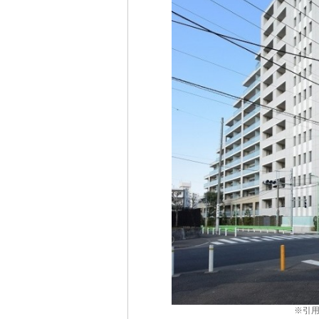
※引用：ht