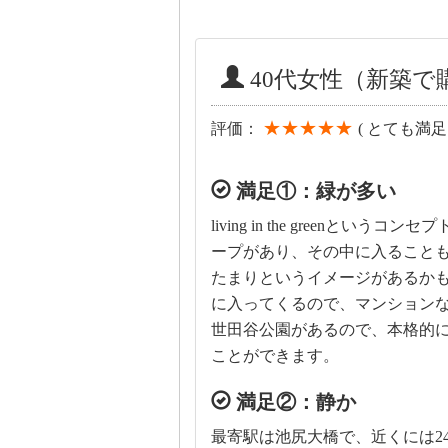
40代女性（新築
★★★★★
評価：
( とても満足 
満足①：緑が多い
living in the green
ープがあり、その中に入ること
たまりというイメージがあるか
に入ってくるので、マンション
世田谷公園があるので、本格的に
ことができます。
満足②：静か
最寄駅は池尻大橋で、近くには24