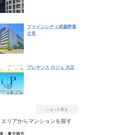
ファインシティ武蔵野富
士見
プレサンス ロジェ 大正
→もっと見る
エリアからマンションを探す
道・東北地方