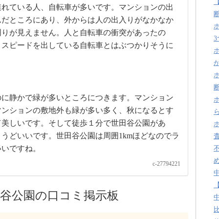
連れている人、自転車が多いです。マンションの出
んだところにあり、外からは人の出入りがなかなか
周りが見えません。人と自転車の衝突があったの
、スピードを出している自転車とはぶつかりそうに
のに静かで緑が多いところにつきます。マンション
マンションの敷地外も緑が多い多く、秋になるとす
て美しいです。そして徒歩１分で世田谷公園があ
うどいいです。世田谷公園は周囲1kmほどなのでラ
いいですね。
c-27794221
谷公園の口コミ掲示板