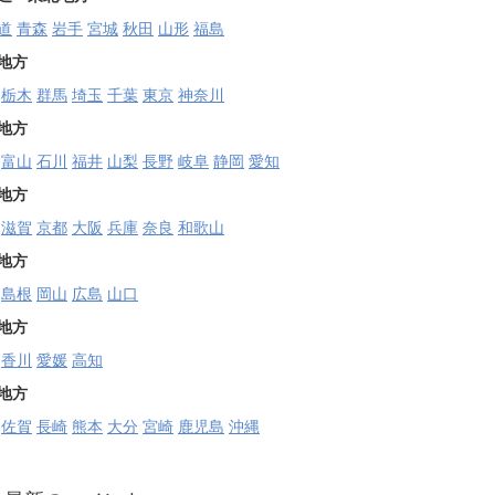
道
青森
岩手
宮城
秋田
山形
福島
地方
栃木
群馬
埼玉
千葉
東京
神奈川
地方
富山
石川
福井
山梨
長野
岐阜
静岡
愛知
地方
滋賀
京都
大阪
兵庫
奈良
和歌山
地方
島根
岡山
広島
山口
地方
香川
愛媛
高知
地方
佐賀
長崎
熊本
大分
宮崎
鹿児島
沖縄