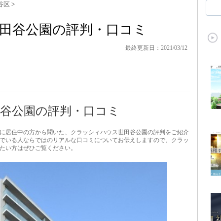
谷区
>
田谷公園の評判・口コミ
最終更新日：2021/03/12
谷公園の評判・口コミ
に居住中の方から聞いた、クラッシィハウス世田谷公園の評判をご紹介
でいる人ならではのリアルな口コミについてお伝えしますので、クラッ
たい方はぜひご覧ください。