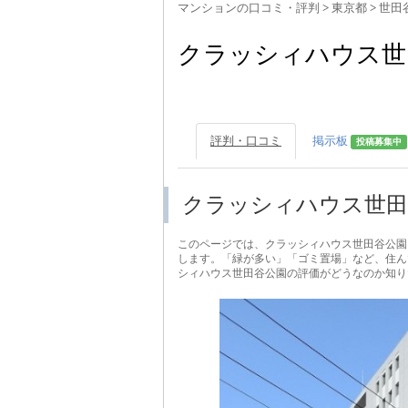
マンションの口コミ・評判
>
東京都
>
世田
クラッシィハウス世
評判・口コミ
掲示板
投稿募集中
クラッシィハウス世田
このページでは、クラッシィハウス世田谷公園
します。「緑が多い」「ゴミ置場」など、住ん
シィハウス世田谷公園の評価がどうなのか知り