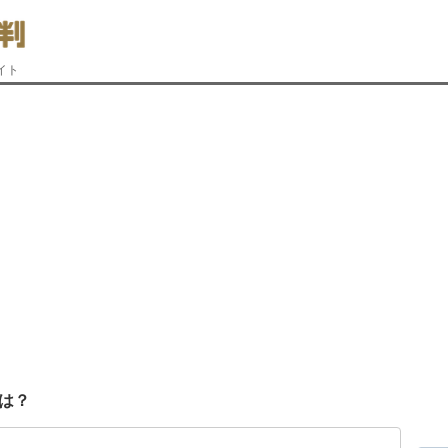
イト
は？