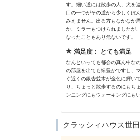
す。細い道には散歩の人、犬を
口の一つがその道から少しくぼ
みえません。出る方もなかなか
か、ミラーもつけられましたが
なったこともあり危ないです。
満足度： とても満足
なんといっても都会の真ん中な
の部屋を出ても緑豊かですし、
ぐ近くの銀杏並木が金色に輝い
り、ちょっと散歩するのにもちょ
ンニングにもウォーキングにも
クラッシィハウス世田