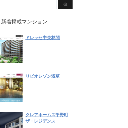
新着掲載マンション
ドレッセ中央林間
リビオレゾン浅草
クレアホームズ平野町
ザ・レジデンス