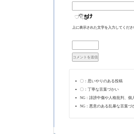
上に表示された文字を入力してくださ
〇：思いやりのある投稿
〇：丁寧な言葉づかい
NG：誹謗中傷や人格批判、個
NG：悪意のある乱暴な言葉づ