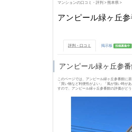
マンションの口コミ・評判
>
熊本県
>
アンピール緑ヶ丘参
評判・口コミ
掲示板
投稿募集中
アンピール緑ヶ丘参番
このページでは、アンピール緑ヶ丘参番館に居
「買い物など利便性がよい」「風が強い時があ
すので、アンピール緑ヶ丘参番館の評価がどう