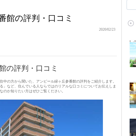
番館の評判・口コミ
2020/02/23
館の評判・口コミ
住中の方から聞いた、アンピール緑ヶ丘参番館の評判をご紹介します。
る」など、住んでいる人ならではのリアルな口コミについてお伝えしま
なのか知りたい方はぜひご覧ください。