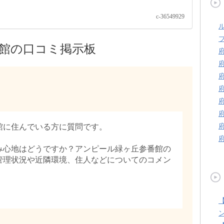
c-36549929
館の口コミ掲示板
館に住んでいる方に質問です。
み心地はどうですか？アンピール緑ヶ丘参番館の
管理状況や近隣環境、住人などについてのコメン