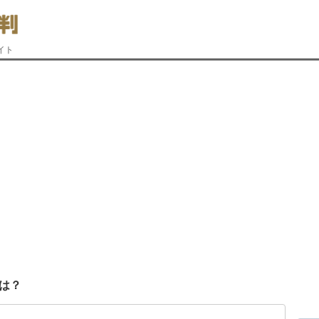
イト
は？