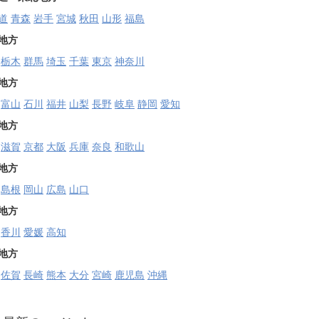
道
青森
岩手
宮城
秋田
山形
福島
地方
栃木
群馬
埼玉
千葉
東京
神奈川
地方
富山
石川
福井
山梨
長野
岐阜
静岡
愛知
地方
滋賀
京都
大阪
兵庫
奈良
和歌山
地方
島根
岡山
広島
山口
地方
香川
愛媛
高知
地方
佐賀
長崎
熊本
大分
宮崎
鹿児島
沖縄