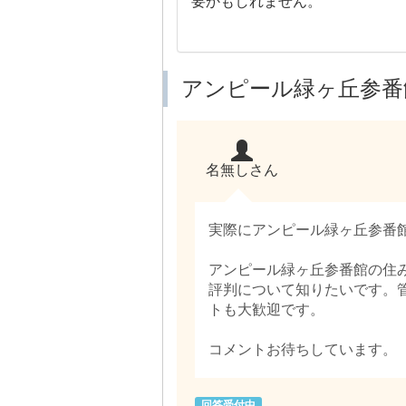
要かもしれません。
アンピール緑ヶ丘参番
名無しさん
実際にアンピール緑ヶ丘参番
アンピール緑ヶ丘参番館の住
評判について知りたいです。
トも大歓迎です。
コメントお待ちしています。
回答受付中