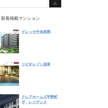
新着掲載マンション
ドレッセ中央林間
リビオレゾン浅草
クレアホームズ平野町
ザ・レジデンス