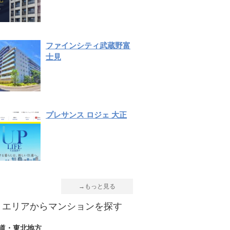
ファインシティ武蔵野富
士見
プレサンス ロジェ 大正
→もっと見る
エリアからマンションを探す
道・東北地方