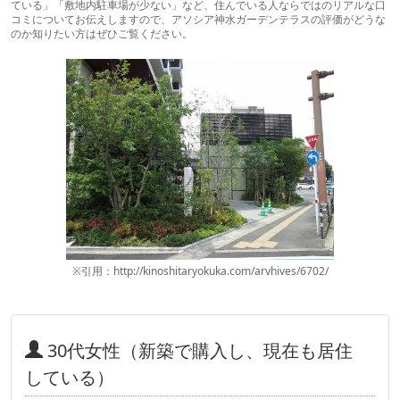
ている」「敷地内駐車場が少ない」など、住んでいる人ならではのリアルな口
コミについてお伝えしますので、アソシア神水ガーデンテラスの評価がどうな
のか知りたい方はぜひご覧ください。
※引用：http://kinoshitaryokuka.com/arvhives/6702/
30代女性（新築で購入し、現在も居住
している）