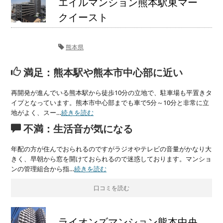
エイルマンション熊本駅東マー
クイースト
熊本県
満足：熊本駅や熊本市中心部に近い
再開発が進んでいる熊本駅から徒歩10分の立地で、駐車場も平置きタ
イプとなっています。熊本市中心部までも車で5分～10分と非常に立
地がよく、スー…
続きを読む
不満：生活音が気になる
年配の方が住んでおられるのですがラジオやテレビの音量がかなり大
きく、早朝から窓を開けておられるので迷惑しております。マンショ
ンの管理組合から指…
続きを読む
口コミを読む
ライオンズマンション熊本中央