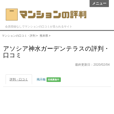
メニュー
会員登録なしでマンションの口コミが見られるサイト
マンションの口コミ・評判
>
熊本県
>
アソシア神水ガーデンテラスの評判・
口コミ
最終更新日：2020/02/04
評判・口コミ
掲示板
投稿募集中