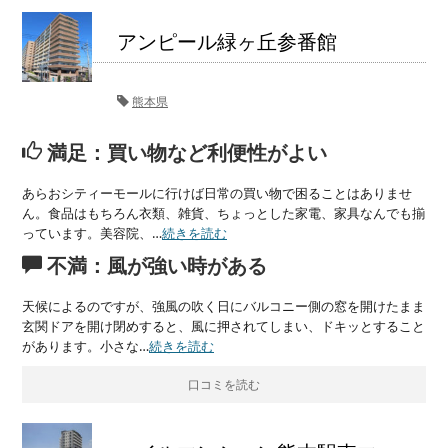
アンピール緑ヶ丘参番館
熊本県
満足：買い物など利便性がよい
あらおシティーモールに行けば日常の買い物で困ることはありませ
ん。食品はもちろん衣類、雑貨、ちょっとした家電、家具なんでも揃
っています。美容院、…
続きを読む
不満：風が強い時がある
天候によるのですが、強風の吹く日にバルコニー側の窓を開けたまま
玄関ドアを開け閉めすると、風に押されてしまい、ドキッとすること
があります。小さな…
続きを読む
口コミを読む