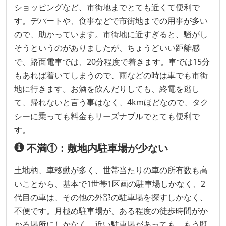
ショッピングなど、市街地までとても近くて便利で
す。デパートや、食事などで市街地までの用事が多い
ので、助かっています。市街地に近すぎると、騒がし
そうというのがありましたが、ちょうどいい距離感
で、路面電車では、20分程度で着きます。車では15分
もあれば着いてしまうので、雨などの時は車でも市街
地に行きます。お酒を飲んだりしても、終電を逃し
て、帰れないと言う事はなく、4kmほどなので、タク
シーに乗っても料金もリーズナブルでとても便利で
す。
不満①：敷地内駐車場が少ない
土地柄、車移動が多く、世帯当たりの車の所有数も高
いことから、基本で1世帯1区画の駐車場しかなく、2
代目の車は、その他の外部の駐車場を探すしかなく、
不便です。月極め駐車場が、ある程度の徒歩時間がか
かる場所にしかなく、近い駐車場があっても、もう既