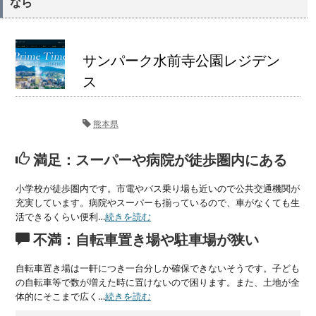
なら
サンパーク水前寺公園レジデン
ス
熊本県
満足：スーパーや病院が徒歩圏内にある
小学校が徒歩圏内です。市電やバス乗り場も近いので公共交通機関が
充実しています。病院やスーパーも揃っているので、車がなくても生
活できるくらい便利…
続きを読む
不満：自転車置き場や駐車場が狭い
自転車置き場は一軒につき一台分しか確保できないそうです。子ども
の自転車等で数が増えた時に置けないので困ります。また、土地が全
体的にそこまで広く…
続きを読む