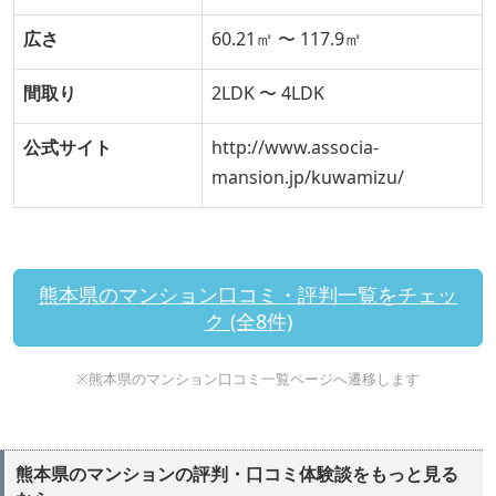
広さ
60.21㎡ 〜 117.9㎡
間取り
2LDK 〜 4LDK
公式サイト
http://www.associa-
mansion.jp/kuwamizu/
熊本県のマンション口コミ・評判一覧をチェッ
ク (全8件)
※熊本県のマンション口コミ一覧ページへ遷移します
熊本県のマンションの評判・口コミ体験談をもっと見る