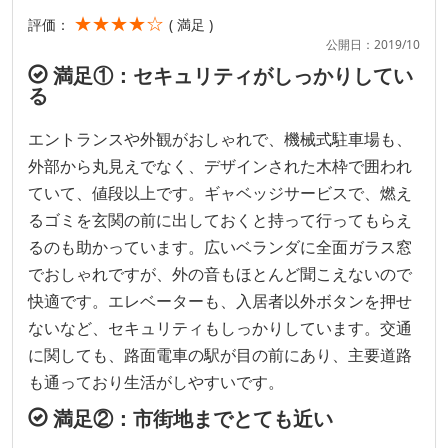
★★★★☆
評価：
( 満足 )
公開日：2019/10
満足①：セキュリティがしっかりしてい
る
エントランスや外観がおしゃれで、機械式駐車場も、
外部から丸見えでなく、デザインされた木枠で囲われ
ていて、値段以上です。ギャベッジサービスで、燃え
るゴミを玄関の前に出しておくと持って行ってもらえ
るのも助かっています。広いベランダに全面ガラス窓
でおしゃれですが、外の音もほとんど聞こえないので
快適です。エレベーターも、入居者以外ボタンを押せ
ないなど、セキュリティもしっかりしています。交通
に関しても、路面電車の駅が目の前にあり、主要道路
も通っており生活がしやすいです。
満足②：市街地までとても近い