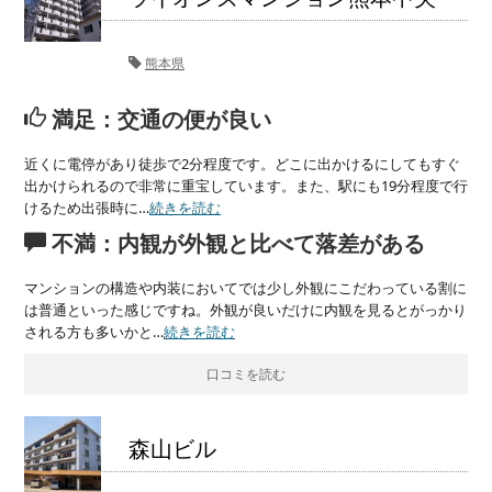
熊本県
満足：交通の便が良い
近くに電停があり徒歩で2分程度です。どこに出かけるにしてもすぐ
出かけられるので非常に重宝しています。また、駅にも19分程度で行
けるため出張時に…
続きを読む
不満：内観が外観と比べて落差がある
マンションの構造や内装においてでは少し外観にこだわっている割に
は普通といった感じですね。外観が良いだけに内観を見るとがっかり
される方も多いかと…
続きを読む
口コミを読む
森山ビル