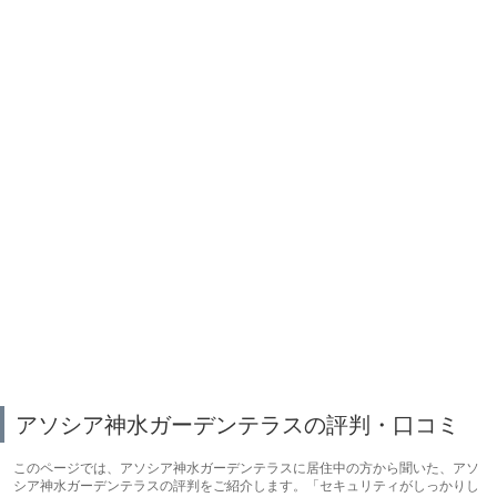
アソシア神水ガーデンテラスの評判・口コミ
このページでは、アソシア神水ガーデンテラスに居住中の方から聞いた、アソ
シア神水ガーデンテラスの評判をご紹介します。「セキュリティがしっかりし