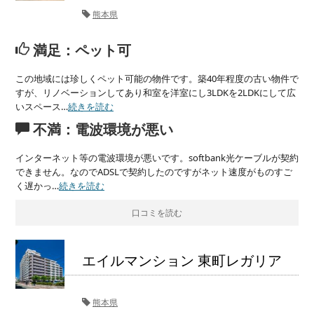
熊本県
満足：ペット可
この地域には珍しくペット可能の物件です。築40年程度の古い物件で
すが、リノベーションしてあり和室を洋室にし3LDKを2LDKにして広
いスペース…
続きを読む
不満：電波環境が悪い
インターネット等の電波環境が悪いです。softbank光ケーブルが契約
できません。なのでADSLで契約したのですがネット速度がものすご
く遅かっ…
続きを読む
口コミを読む
エイルマンション 東町レガリア
熊本県