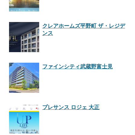
クレアホームズ平野町 ザ・レジデ
ンス
ファインシティ武蔵野富士見
プレサンス ロジェ 大正