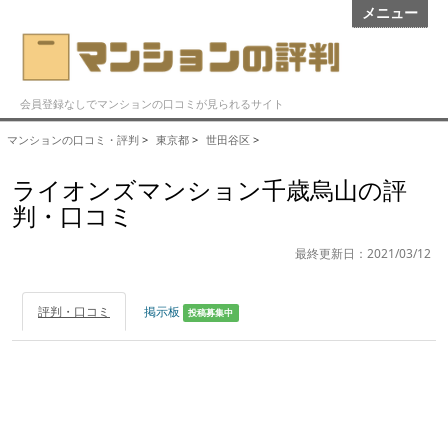
メニュー
会員登録なしでマンションの口コミが見られるサイト
マンションの口コミ・評判
>
東京都
>
世田谷区
>
ライオンズマンション千歳烏山の評
判・口コミ
最終更新日：2021/03/12
評判・口コミ
掲示板
投稿募集中