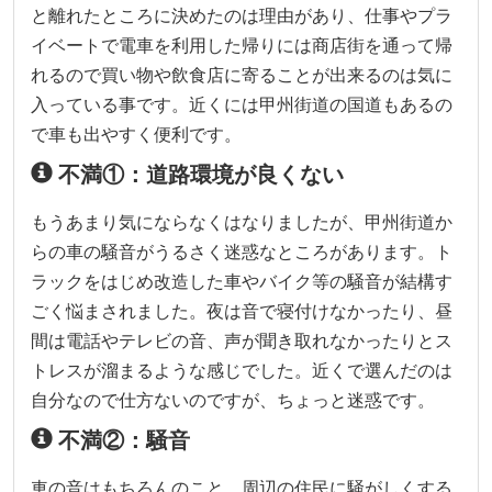
と離れたところに決めたのは理由があり、仕事やプラ
イベートで電車を利用した帰りには商店街を通って帰
れるので買い物や飲食店に寄ることが出来るのは気に
入っている事です。近くには甲州街道の国道もあるの
で車も出やすく便利です。
不満①：道路環境が良くない
もうあまり気にならなくはなりましたが、甲州街道か
らの車の騒音がうるさく迷惑なところがあります。ト
ラックをはじめ改造した車やバイク等の騒音が結構す
ごく悩まされました。夜は音で寝付けなかったり、昼
間は電話やテレビの音、声が聞き取れなかったりとス
トレスが溜まるような感じでした。近くで選んだのは
自分なので仕方ないのですが、ちょっと迷惑です。
不満②：騒音
車の音はもちろんのこと、周辺の住民に騒がしくする