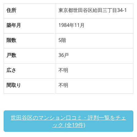
住所
東京都世田谷区給田三丁目34-1
築年月
1984年11月
階数
5階
戸数
36戸
広さ
不明
間取り
不明
世田谷区のマンション口コミ・評判一覧をチェ
ック (全19件)