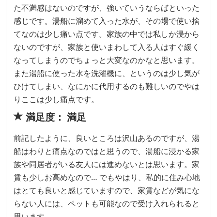
た不満感はないのですが、強いていうならばといった
感じです。湯船に溜めて入った水が、その場で使い捨
てなのは少し痛い点です。家族の中では私しか浸から
ないのですが、家族と使いまわして入る人はすぐ緩く
なってしまうのでちょっと大変なのかなと思います。
また湯船に使った水を洗濯機に、というのは少し気が
ひけてしまい、なにかに代用するのも難しいのでやは
りここは少し痛点です。
満足度： 満足
前記したように、良いところは沢山あるのですが、湯
船はわりと痛点なのではと思うので、湯船に浸かる家
族や同居者がいる友人には進めないとは思います。家
賃も少しお高めなので… でもやはり、私的に住み心地
はとても良いと感じていますので、家賃などが気にな
らない人には、ペットも可能なので受け入れられると
思います。