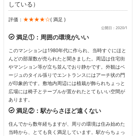
している）
★★★★☆
評価：
( 満足 )
公開日：2020/1
満足①：周囲の環境がいい
このマンションは1980年代に作られ、当時すぐにほと
んどの部屋数が売られたと聞きました。周辺は住宅街
やマンション等が立ち並んでおり静かです。外観はベ
ージュのタイル張りでエントランスにはアーチ状の門
が印象的です。敷地内周辺には植栽が飾られちょっと
広場には椅子とテーブルが置かれたとてもいい空間が
あります。
満足②：駅からさほど遠くない
住んでから数年経ちますが、周りの環境は住み始めた
当時から、とても良く満足しています。駅からちょっ