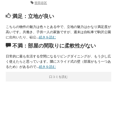
世田谷区
満足：立地が良い
こちらの物件の魅力は色々とある中で、立地の魅力はかなり満足度が
高いです。共働き、子供一人の家族ですが、週末は自転車で駒沢公園
に出向いたり、砧公…
続きを読む
不満：部屋の間取りに柔軟性がない
日常的に最も生活する空間になるリビングダイニングが、もう少し広
く使えたらと思っています。隣にスライド式の壁（部屋がもう一つあ
るため）があるので…
続きを読む
口コミを読む