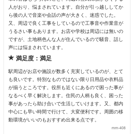
人がおり、悩まされています。自分が引っ越ししてか
ら後の人で音楽や会話の声が大きく、迷惑でした。
又、周辺で良く工事をしているので工事音や作業音が
うるさい事もあります。お店や学校は周辺には無いの
ですが、土地柄色んな人が住んでいるので騒音、話し
声には悩まされています。
満足度：満足
駅周辺がお店や施設が数多く充実しているのが、とて
も良いです。特別なものではない限り日用品や衣料品
が揃うところです。役所も近くにあるので困った事が
なるべく早く解決します。住民の人柄も良く、困った
事があったら助け合いで生活していけます。又、都内
中心にも早い時間で行けて、大変便利です。周囲の移
動環境がいいのもおすすめ出来る点です。
mm-408