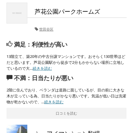
芦花公園パークホームズ
世田谷区
満足：利便性が高い
13階立て、築20年の中古分譲マンションです。おそらく130世帯ほど
だと思います。芦花公園駅から徒歩で2分もかからない場所に立地し
ているので大…
続きを読む
不満：日当たりが悪い
2階に住んでおり、ベランダは道路に面しているが、目の前に大きな
木が立っている為、日当たりがかなり悪いです。気温が低い日は洗濯
物が乾かないので、…
続きを読む
口コミを読む