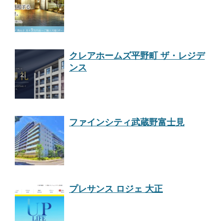
クレアホームズ平野町 ザ・レジデ
ンス
ファインシティ武蔵野富士見
プレサンス ロジェ 大正