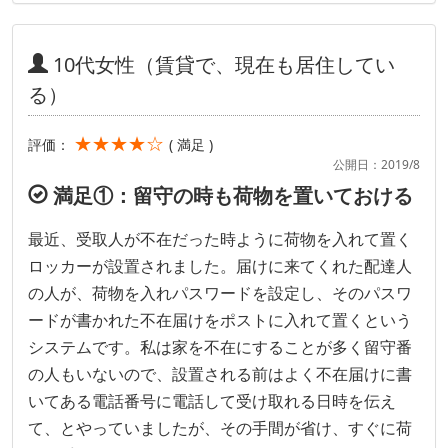
10代女性（賃貸で、現在も居住してい
る）
★★★★☆
評価：
( 満足 )
公開日：2019/8
満足①：留守の時も荷物を置いておける
最近、受取人が不在だった時ように荷物を入れて置く
ロッカーが設置されました。届けに来てくれた配達人
の人が、荷物を入れパスワードを設定し、そのパスワ
ードが書かれた不在届けをポストに入れて置くという
システムです。私は家を不在にすることが多く留守番
の人もいないので、設置される前はよく不在届けに書
いてある電話番号に電話して受け取れる日時を伝え
て、とやっていましたが、その手間が省け、すぐに荷