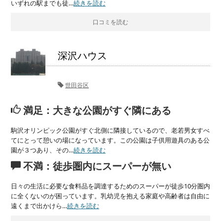
いずれの駅までも徒…
続きを読む
口コミを読む
深沢ハウス
世田谷区
満足：大きな公園がすぐ隣にある
駒沢オリンピック公園がすぐ北側に隣接しているので、老若男女すべ
てにとって憩いの場になっています。この公園は子供用遊具のある公
園が３つあり、その…
続きを読む
不満：徒歩圏内にスーパーが無い
日々の生活に必要な食料品を調達するためのスーパーが徒歩10分圏内
に全くないのが困っています。乳幼児を抱える家庭や高齢者は自由に
遠くまで出かけら…
続きを読む