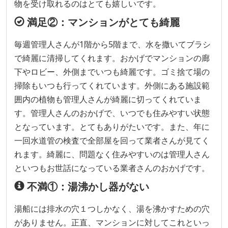
物を受け取れるのはとても嬉しいです。
満足②：マンションがとても綺麗
毎週管理人さんが1階から5階まで、水を撒いてブラシ
で綺麗に清掃してくれます。おかげでマンションの廊
下やロビー、外側までいつも綺麗です。ゴミ捨て場の
掃除もいつも行ってくれています。外側にある施設範
囲内の植物も管理人さんが綺麗に切ってくれていま
す。管理人さんのおかげで、いつでも住みやすい状態
となっています。とてもありがたいです。また、年に
一回水道管の検査で全部屋を回って業者さんが見てく
れます。綺麗に、問題なく住みやすいのは管理人さん
といつもお世話になっている業者さんのおかげです。
不満①：湯沸かし器がない
湯船には排水の穴１つしかなく、湯を沸かすための穴
がありません。正直、マンションに対してこれといっ