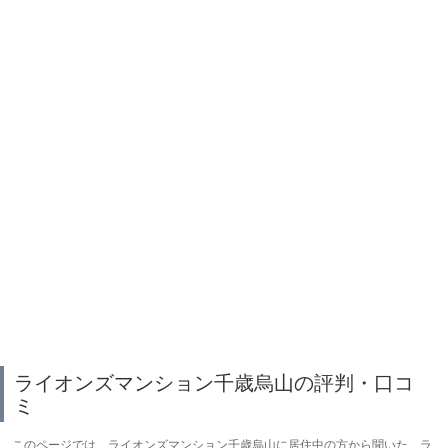
ライオンズマンション千歳烏山の評判・口コ
ミ
このページでは、ライオンズマンション千歳烏山に居住中の方から聞いた、ラ