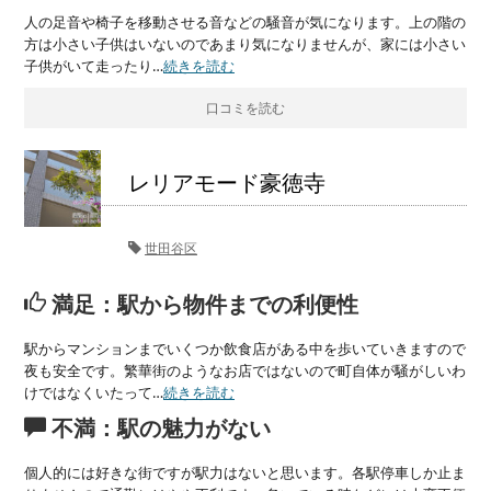
人の足音や椅子を移動させる音などの騒音が気になります。上の階の
方は小さい子供はいないのであまり気になりませんが、家には小さい
子供がいて走ったり…
続きを読む
口コミを読む
レリアモード豪徳寺
世田谷区
満足：駅から物件までの利便性
駅からマンションまでいくつか飲食店がある中を歩いていきますので
夜も安全です。繁華街のようなお店ではないので町自体が騒がしいわ
けではなくいたって…
続きを読む
不満：駅の魅力がない
個人的には好きな街ですが駅力はないと思います。各駅停車しか止ま