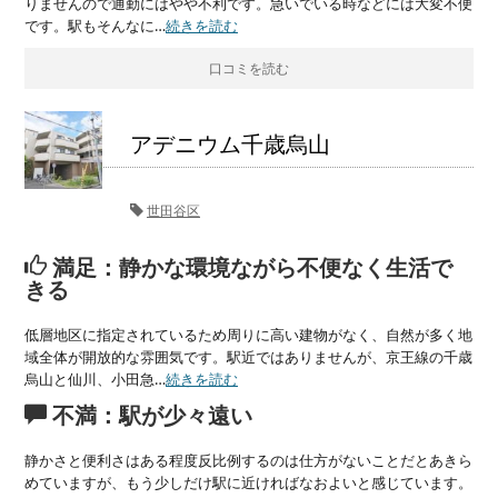
りませんので通勤にはやや不利です。急いでいる時などには大変不便
です。駅もそんなに…
続きを読む
口コミを読む
アデニウム千歳烏山
世田谷区
満足：静かな環境ながら不便なく生活で
きる
低層地区に指定されているため周りに高い建物がなく、自然が多く地
域全体が開放的な雰囲気です。駅近ではありませんが、京王線の千歳
烏山と仙川、小田急…
続きを読む
不満：駅が少々遠い
静かさと便利さはある程度反比例するのは仕方がないことだとあきら
めていますが、もう少しだけ駅に近ければなおよいと感じています。