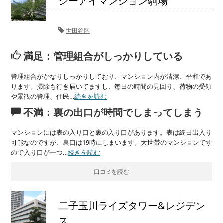
シーアイマンション駒場
世田谷区
満足：管理組合がしっかりしている
管理組合がかなりしっかりしており、マンション内が清潔、平和であ
ります。掃除も行き届いてますし、毎日の時間の見回り、荷物の受領
や景観の管理、住民…
続きを読む
不満：裏の出口が時間でしまってしまう
マンションには表の入り口と裏の入り口があります。表は終日出入り
可能なのですが、裏口は19時にしまいます。大世帯のマンションです
ので入り口が一つ…
続きを読む
口コミを読む
二子玉川ライズタワー&レジデン
ス