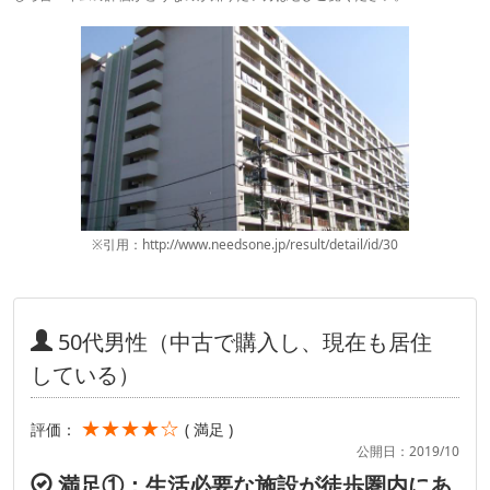
※引用：http://www.needsone.jp/result/detail/id/30
50代男性（中古で購入し、現在も居住
している）
★★★★☆
評価：
( 満足 )
公開日：2019/10
満足①：生活必要な施設が徒歩圏内にあ