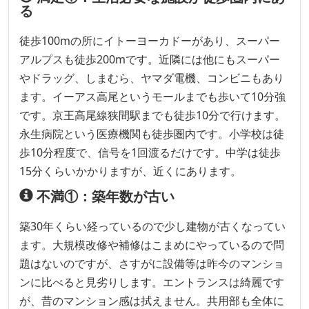
る
徒歩100mの所にイトーヨーカドーがあり、スーパー
アルプスも徒歩200mです。近隣には他にもスーパー
やドラッグ、しまむら、ヤマダ電機、コンビニもあり
ます。イーアス高尾というモールまでも歩いて10分強
です。京王高尾線狭間駅までも徒歩10分で行けます。
永生病院という医療機関も徒歩圏内です。小学校は徒
歩10分程度で、信号を1回渡るだけです。中学は徒歩
15分くらいかかりますが、近くにあります。
不満①：築年数が古い
築30年くらい経っているので少し建物が古くなってい
ます。大規模改修や補修はこまめにやっているので問
題はないのですが、さすがに設備等は昨今のマンショ
ンに比べると見劣りします。エントランスは綺麗です
が、昔のマンション感は拭えません。共用部も全体に