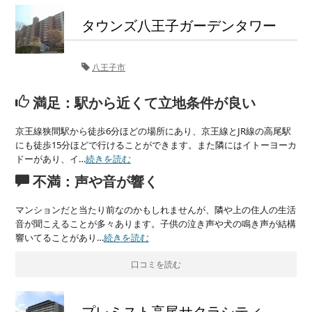
タウンズ八王子ガーデンタワー
八王子市
満足：駅から近くて立地条件が良い
京王線狭間駅から徒歩6分ほどの場所にあり、京王線とJR線の高尾駅
にも徒歩15分ほどで行けることができます。また隣にはイトーヨーカ
ドーがあり、イ…
続きを読む
不満：声や音が響く
マンションだと当たり前なのかもしれませんが、隣や上の住人の生活
音が聞こえることが多々あります。子供の泣き声や犬の鳴き声が結構
響いてることがあり…
続きを読む
口コミを読む
プレミスト高尾サクラシティ