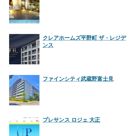
クレアホームズ平野町 ザ・レジデ
ンス
ファインシティ武蔵野富士見
プレサンス ロジェ 大正