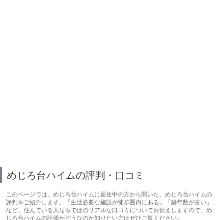
めじろ台ハイムの評判・口コミ
このページでは、めじろ台ハイムに居住中の方から聞いた、めじろ台ハイムの
評判をご紹介します。「生活必要な施設が徒歩圏内にある」「築年数が古い」
など、住んでいる人ならではのリアルな口コミについてお伝えしますので、め
じろ台ハイムの評価がどうなのか知りたい方はぜひご覧ください。