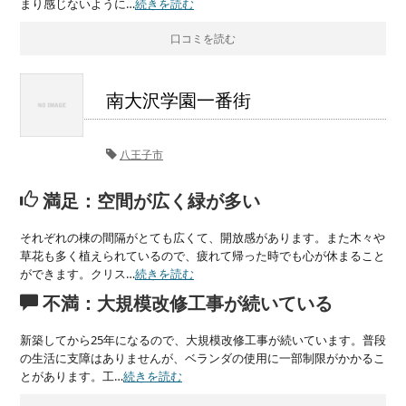
まり感じないように…
続きを読む
口コミを読む
南大沢学園一番街
八王子市
満足：空間が広く緑が多い
それぞれの棟の間隔がとても広くて、開放感があります。また木々や
草花も多く植えられているので、疲れて帰った時でも心が休まること
ができます。クリス…
続きを読む
不満：大規模改修工事が続いている
新築してから25年になるので、大規模改修工事が続いています。普段
の生活に支障はありませんが、ベランダの使用に一部制限がかかるこ
とがあります。工…
続きを読む