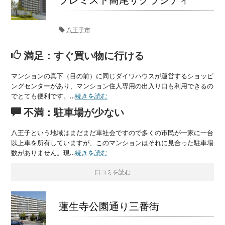
八王子市
満足：すぐ買い物に行ける
マンションの真下（目の前）に同じダイワハウスが運営するショッピ
ングセンターがあり、マンション住人専用の出入り口も利用できるの
でとても便利です。…
続きを読む
不満：駐車場が少ない
八王子という地域はまだまだ車社会ですので多くの市民が一家に一台
以上車を所有していますが、このマンションはそれに見合った駐車場
数がありません。現…
続きを読む
口コミを読む
蓮生寺公園通り三番街