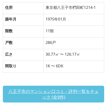
住所
東京都八王子市椚田町1214-1
築年月
1975年01月
階数
11階
戸数
286戸
広さ
30.77㎡ 〜 126.17㎡
間取り
1K 〜 6DK
八王子市のマンション口コミ・評判一覧をチェ
ック (全9件)