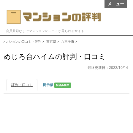
メニュー
会員登録なしでマンションの口コミが見られるサイト
マンションの口コミ・評判
>
東京都
>
八王子市
>
めじろ台ハイムの評判・口コミ
最終更新日：2022/10/14
評判・口コミ
掲示板
投稿募集中