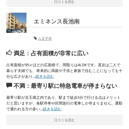
口コミを読む
エミネンス長池南
八王子市
満足：占有面積が非常に広い
占有面積が95㎡ほどの広面積で、間取りは4LDKです。直近は二人で
暮らす夫婦でも、将来的に両親や子供と家族で住むことになっても十
分な広さがあり…
続きを読む
不満：最寄り駅に特急電車が停まらない
最寄り駅が京王堀之内であり、駅まで徒歩5分で行ける点はメリット
だと思いますが、各駅停車や区間急行の電車しか停まりません。通勤
で通われる方の多い…
続きを読む
口コミを読む