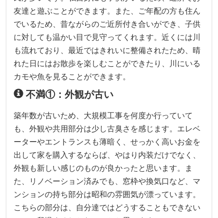
友達と遊ぶことができます。また、ご年配の方も住ん
でいるため、昔ながらのご近所付き合いができ、子供
に対しても温かい目で見守ってくれます。近くには川
も流れており、最近ではきれいに整備されたため、晴
れた日にはお散歩を楽しむことができたり、川にいる
カモや魚を見ることができます。
不満①：外観が古い
築年数が古いため、大規模工事を何度か行っていて
も、外観や共用部分は少し古臭さを感じます。エレベ
ーターやエントランスも薄暗く、せっかく高いお金を
出して家を購入するならば、やはり内装だけでなく、
外観も新しい感じのものが良かったと思います。ま
た、リノベーション済みでも、窓枠や換気口など、マ
ンションの持ち部分は昭和の雰囲気が漂っています。
こちらの部分は、自分達ではどうすることもできない