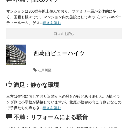
マンションは300世帯以上住んでおり、ファミリー層が全体的に多
く、国籍も様々です。マンション内の施設としてキッズルームやパー
ティールーム、ゲス…
続きを読む
口コミを読む
西葛西ビューハイツ
江戸川区
満足：静かな環境
三方は住宅に面しており近隣からの騒音が殆どありません。A棟ベラ
ンダ側に小学校が隣接していますが、校庭が校舎の向こう側となるの
で子供たちの声もき…
続きを読む
不満：リフォームによる騒音