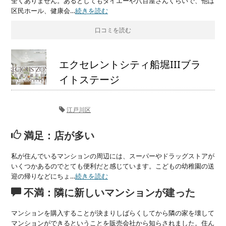
全くありません。あるとしてもダイエーや八百屋さんくらいで、他は
区民ホール、健康会…
続きを読む
口コミを読む
エクセレントシティ船堀IIIブラ
イトステージ
江戸川区
満足：店が多い
私が住んでいるマンションの周辺には、スーパーやドラッグストアが
いくつかあるのでとても便利だと感じています。こどもの幼稚園の送
迎の帰りなどにちょ…
続きを読む
不満：隣に新しいマンションが建った
マンションを購入することが決まりしばらくしてから隣の家を壊して
マンションができるということを販売会社から知らされました。住ん