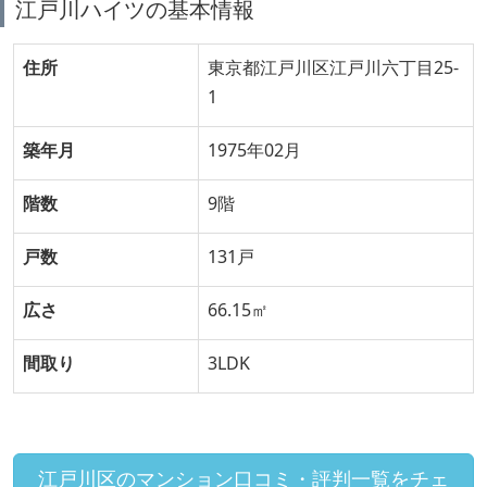
江戸川ハイツの基本情報
住所
東京都江戸川区江戸川六丁目25-
1
築年月
1975年02月
階数
9階
戸数
131戸
広さ
66.15㎡
間取り
3LDK
江戸川区のマンション口コミ・評判一覧をチェ