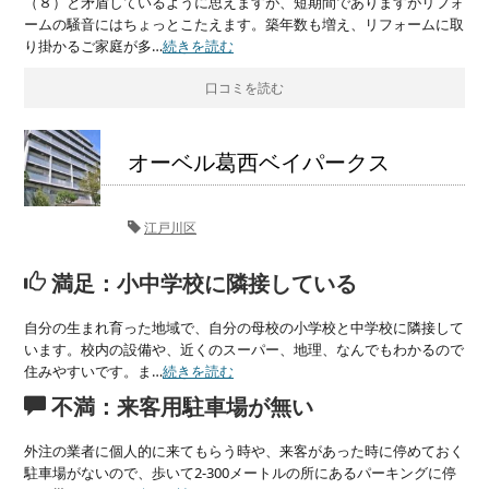
（８）と矛盾しているように思えますが、短期間でありますがリフォ
ームの騒音にはちょっとこたえます。築年数も増え、リフォームに取
り掛かるご家庭が多…
続きを読む
口コミを読む
オーベル葛西ベイパークス
江戸川区
満足：小中学校に隣接している
自分の生まれ育った地域で、自分の母校の小学校と中学校に隣接して
います。校内の設備や、近くのスーパー、地理、なんでもわかるので
住みやすいです。ま…
続きを読む
不満：来客用駐車場が無い
外注の業者に個人的に来てもらう時や、来客があった時に停めておく
駐車場がないので、歩いて2-300メートルの所にあるパーキングに停