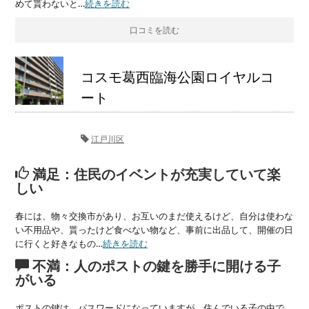
めて貰わないと…
続きを読む
口コミを読む
コスモ葛西臨海公園ロイヤルコ
ート
江戸川区
満足：住民のイベントが充実していて楽
しい
春には、物々交換市があり、お互いのまだ使えるけど、自分は使わな
い不用品や、貰ったけど食べない物など、事前に出品して、開催の日
に行くと好きなもの…
続きを読む
不満：人のポストの鍵を勝手に開ける子
がいる
ポストの鍵は、パスワードになっていますが、住んでいる子の中で、