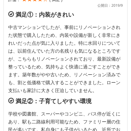
公開日：2019/9
満足①：内装がきれい
中古マンションでしたが、事前にリノベーションされ
た状態で購入したため、内装や設備が新しく非常にき
れいだった点が気に入りました。特に水回りについて
は、以前住んでいた方の名残りも気になるところです
が、こちらもリノベーションされており、最新設備が
整っているため、気持ちよく快適に過ごすことができ
ます。築年数がやや古いため、リノベーション済みで
も、割と低価格で購入することができました。ローン
支払いも家計に大きく圧迫していません。
満足②：子育てしやすい環境
学校や図書館、スーパーやコンビニ、バス停が近くに
あり、駅も二路線利用可能なため、ファミリー層の住
民が多いです。私自身にも子供がいるため、近所でお