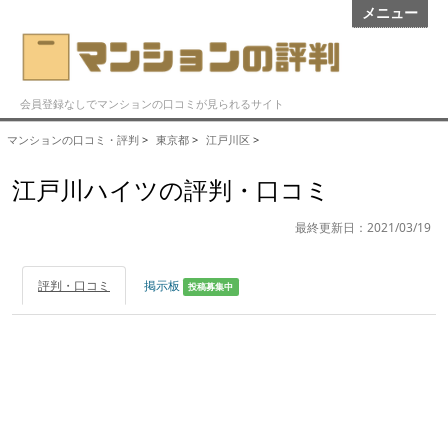
メニュー
会員登録なしでマンションの口コミが見られるサイト
マンションの口コミ・評判
>
東京都
>
江戸川区
>
江戸川ハイツの評判・口コミ
最終更新日：2021/03/19
評判・口コミ
掲示板
投稿募集中