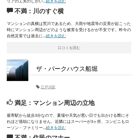
リアの工夫のしがい…
続きを読む
不満：川のすぐ横
マンションの真横は荒川であるため、大雨や地震等の災害が起こった
時にマンション周辺がどのような被害を受けるかが不安です。昨今の
自然災害では過去に…
続きを読む
口コミを読む
ザ・パークハウス船堀
江戸川区
満足：マンション周辺の立地
最寄駅から徒歩3分なので、夏場や天気が悪い日でも出かける際にそ
れほど億劫になりません。近隣にはスーパーが3ヶ所、コンビニもロ
ーソン・ファミリー…
続きを読む
不満：住民のマナー