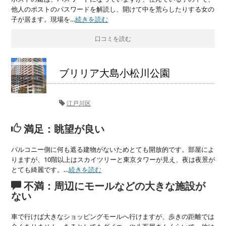
他人のポストのパスワードを解読し、開けて中を荒らしたりする女の
子が居ます。現場を…
続きを読む
口コミを読む
ブリリア大島小松川公園
江戸川区
満足：眺望が良い
バルコニー側に何も遮る建物がないためとても開放的です。部屋によ
りますが、10階以上はスカイツリーと東京タワーが見え、夜は夜景が
とても綺麗です。…
続きを読む
不満：周辺にモールなどの大きな施設が
ない
車で行けば大きなショッピングモールへ行けますが、歩きの距離では