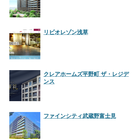
リビオレゾン浅草
クレアホームズ平野町 ザ・レジデ
ンス
ファインシティ武蔵野富士見