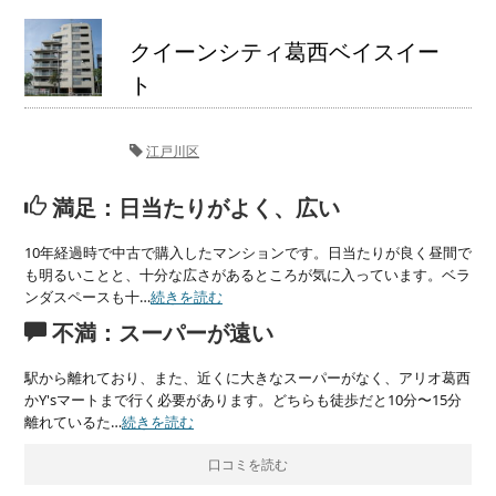
クイーンシティ葛西ベイスイー
ト
江戸川区
満足：日当たりがよく、広い
10年経過時で中古で購入したマンションです。日当たりが良く昼間で
も明るいことと、十分な広さがあるところが気に入っています。ベラ
ンダスペースも十…
続きを読む
不満：スーパーが遠い
駅から離れており、また、近くに大きなスーパーがなく、アリオ葛西
かY'sマートまで行く必要があります。どちらも徒歩だと10分〜15分
離れているた…
続きを読む
口コミを読む