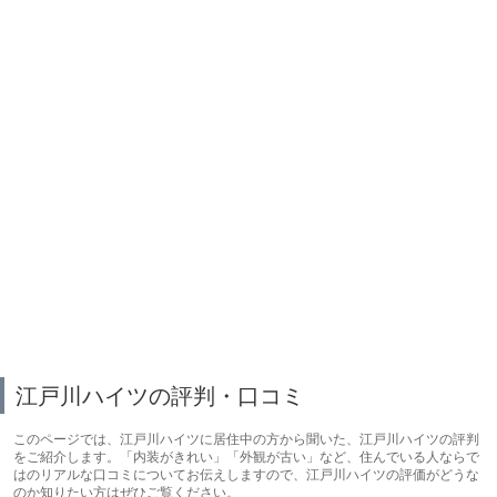
江戸川ハイツの評判・口コミ
このページでは、江戸川ハイツに居住中の方から聞いた、江戸川ハイツの評判
をご紹介します。「内装がきれい」「外観が古い」など、住んでいる人ならで
はのリアルな口コミについてお伝えしますので、江戸川ハイツの評価がどうな
のか知りたい方はぜひご覧ください。