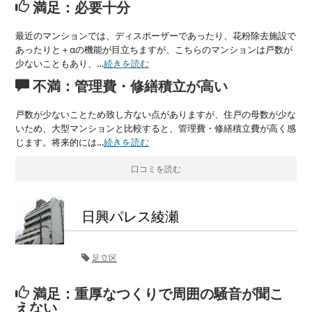
満足：必要十分
最近のマンションでは、ディスポーザーであったり、花粉除去施設で
あったりと＋αの機能が目立ちますが、こちらのマンションは戸数が
少ないこともあり、…
続きを読む
不満：管理費・修繕積立が高い
戸数が少ないことため致し方ない点がありますが、住戸の母数が少な
いため、大型マンションと比較すると、管理費・修繕積立費が高く感
じます。将来的には…
続きを読む
口コミを読む
日興パレス綾瀬
足立区
満足：重厚なつくりで周囲の騒音が聞こ
えない