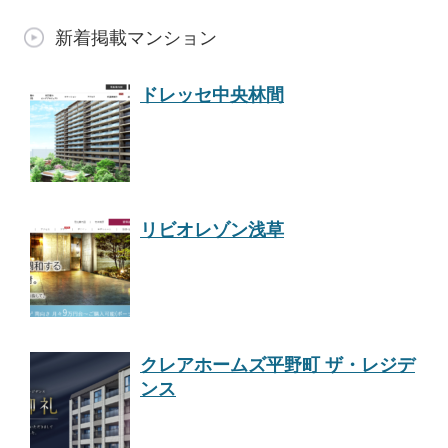
新着掲載マンション
ドレッセ中央林間
リビオレゾン浅草
クレアホームズ平野町 ザ・レジデ
ンス