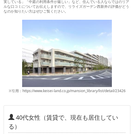
実している」「中庭の利用条件が厳しい」など、住んでいる人ならではのリア
ルな口コミについてお伝えしますので、リライズガーデン西新井の評価がどう
なのか知りたい方はぜひご覧ください。
※引用：https://www.keisei-land.co.jp/mansion_library/list/detail/23426
40代女性（賃貸で、現在も居住してい
る）