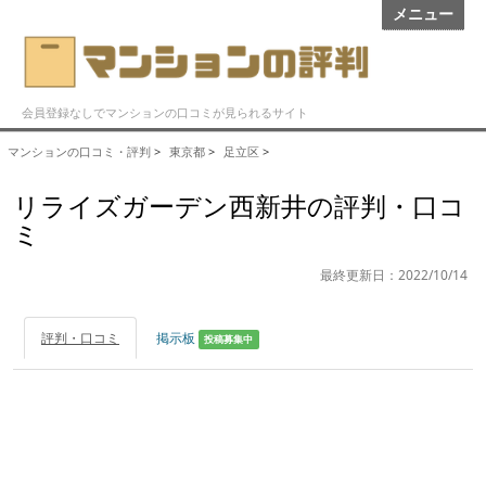
メニュー
会員登録なしでマンションの口コミが見られるサイト
マンションの口コミ・評判
>
東京都
>
足立区
>
リライズガーデン西新井の評判・口コ
ミ
最終更新日：2022/10/14
評判・口コミ
掲示板
投稿募集中