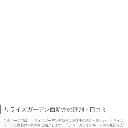
リライズガーデン西新井の評判・口コミ
このページでは、リライズガーデン西新井に居住中の方から聞いた、リライズ
ガーデン西新井の評判をご紹介します。「ジム・カラオケルーム等の施設が充