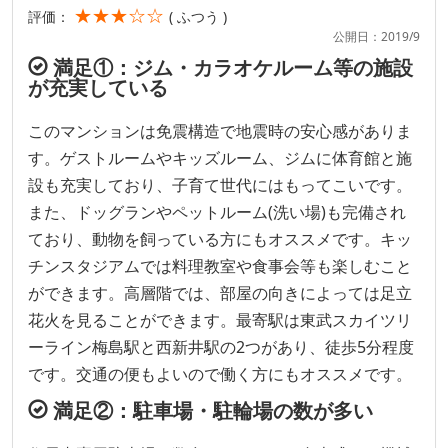
★★★☆☆
評価：
( ふつう )
公開日：2019/9
満足①：ジム・カラオケルーム等の施設
が充実している
このマンションは免震構造で地震時の安心感がありま
す。ゲストルームやキッズルーム、ジムに体育館と施
設も充実しており、子育て世代にはもってこいです。
また、ドッグランやペットルーム(洗い場)も完備され
ており、動物を飼っている方にもオススメです。キッ
チンスタジアムでは料理教室や食事会等も楽しむこと
ができます。高層階では、部屋の向きによっては足立
花火を見ることができます。最寄駅は東武スカイツリ
ーライン梅島駅と西新井駅の2つがあり、徒歩5分程度
です。交通の便もよいので働く方にもオススメです。
満足②：駐車場・駐輪場の数が多い