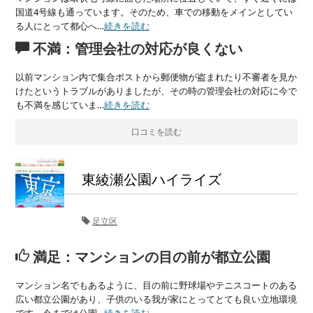
国道4号線も通っています。そのため、車での移動をメインとしてい
る人にとって都心へ…
続きを読む
不満：管理会社の対応が良くない
以前マンション内で集合ポストから郵便物が盗まれたり不審者を見か
けたというトラブルがありましたが、その時の管理会社の対応に今で
も不満を感じていま…
続きを読む
口コミを読む
東綾瀬公園ハイライズ
足立区
満足：マンションの目の前が都立公園
マンション名でもあるように、目の前に野球場やテニスコートのある
広い都立公園があり、子供のいる我が家にとってとても良い立地環境