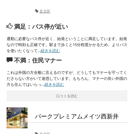
足立区
満足：バス停が近い
通勤に必要なバス停が近く、始発ということに満足しています。始発
なので時刻も正確です。駅まで歩くと15分程度かかるため、よりバス
を使いたくなって…
続きを読む
不満：住民マナー
これは外国の方全般に言えるのですが、どうしてもマナーを守ってく
ださらない方がいて迷惑しています。もちろん、マナーの良い外国の
方も住んではいらっ…
続きを読む
口コミを読む
パークプレミアムメイツ西新井