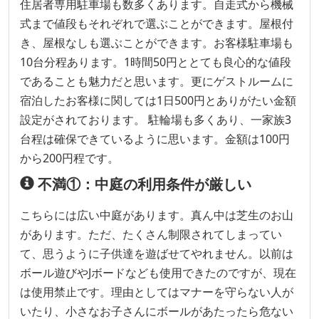
住居者専用駐車場も数多くあります。自走式から機械
式まで値段もそれぞれで選ぶことができます。屋根付
き、屋根なしも選ぶことができます。お客様駐車場も
10台分程あります。1時間50円ととても良心的な値段
であることも魅力だと思います。更にゲストルームに
宿泊したお客様に関しては1日500円とありがたい金額
設定がされております。 駐輪場も多くあり、一家族3
台程は確保できているように思います。金額は100円
から200円程です。
不満①：中庭の利用条件が厳しい
こちらには広い中庭があります。真ん中は芝生のお山
があります。ただ、たくさん制限されてしまってい
て、思うように子供達を遊ばせてやれません。以前は
ボール遊びやJボードなども使用できたのですが、現在
は使用禁止です。理由としてはマナーを守らない人が
いたり、小さなお子さんにボールがあたったら危ない