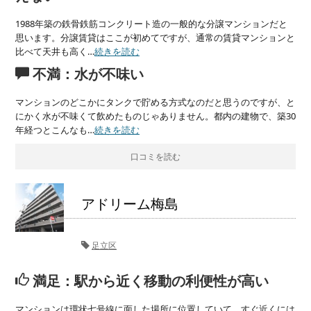
1988年築の鉄骨鉄筋コンクリート造の一般的な分譲マンションだと
思います。分譲賃貸はここが初めてですが、通常の賃貸マンションと
比べて天井も高く…
続きを読む
不満：水が不味い
マンションのどこかにタンクで貯める方式なのだと思うのですが、と
にかく水が不味くて飲めたものじゃありません。都内の建物で、築30
年経つとこんなも…
続きを読む
口コミを読む
アドリーム梅島
足立区
満足：駅から近く移動の利便性が高い
マンションは環状七号線に面した場所に位置していて、すぐ近くには