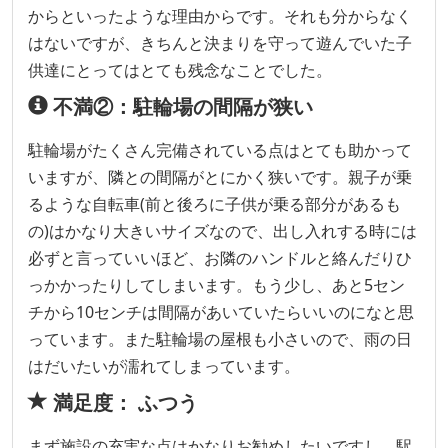
からといったような理由からです。それも分からなく
はないですが、きちんと決まりを守って遊んでいた子
供達にとってはとても残念なことでした。
不満②：駐輪場の間隔が狭い
駐輪場がたくさん完備されている点はとても助かって
いますが、隣との間隔がとにかく狭いです。親子が乗
るような自転車(前と後ろに子供が乗る部分があるも
の)はかなり大きいサイズなので、出し入れする時には
必ずと言っていいほど、お隣のハンドルと絡んだりひ
っかかったりしてしまいます。もう少し、あと5セン
チから10センチは間隔があいていたらいいのになと思
っています。また駐輪場の屋根も小さいので、雨の日
はだいたいが濡れてしまっています。
満足度： ふつう
まず施設の充実な点はかなりお勧めしたいですし、駅