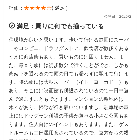
★★★★☆
評価：
( 満足 )
公開日：2020/2
満足：周りに何でも揃っている
住環境が良いと思います。歩いて行ける範囲にスーパ
ーやコンビニ、ドラッグストア、飲食店が数多くある
うえに商店街もあり、買いものには困りません。ま
た、最寄り駅には徒歩数分で行くことができ、しかも
高架下を通れるので雨の日でも濡れずに駅まで行けま
す。隣の駅には大型スーパー（イトーヨーカドー）も
あり、そこには映画館も併設されているので一日中遊
んで過ごすこともできます。マンションの敷地内は
木々があり、掃除が行き届いていますし、駐車場の屋
上にはドッグラン併設の子供が遊べる小さな公園もあ
ります。住人向けのイベントもあります。また、ゲス
トルームも二部屋用意されているので、遠方からの親