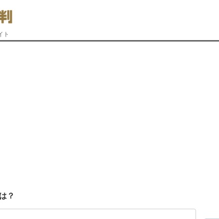
イト
は？