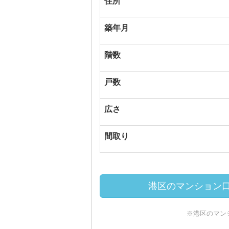
住所
築年月
階数
戸数
広さ
間取り
港区のマンション口
※港区のマン