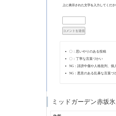
上に表示された文字を入力してくださ
〇：思いやりのある投稿
〇：丁寧な言葉づかい
NG：誹謗中傷や人格批判、個
NG：悪意のある乱暴な言葉づ
ミッドガーデン赤坂氷