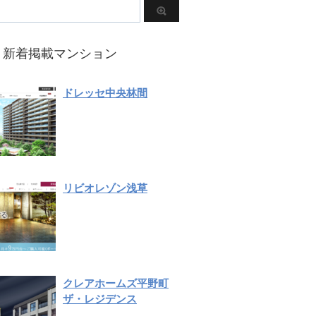
新着掲載マンション
ドレッセ中央林間
リビオレゾン浅草
クレアホームズ平野町
ザ・レジデンス