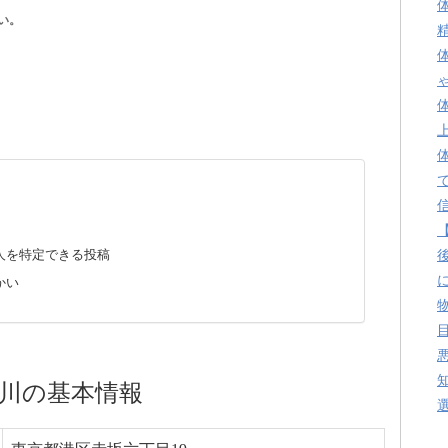
い。
人を特定できる投稿
かい
川の基本情報