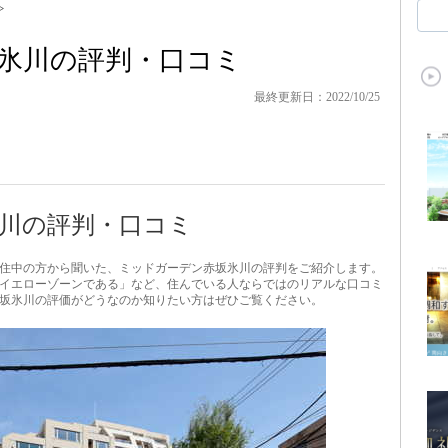
>
氷川の評判・口コミ
最終更新日：2022/10/25
川の評判・口コミ
住中の方から聞いた、ミッドガーデン赤坂氷川の評判をご紹介します。
イエローゾーンである」など、住んでいる人ならではのリアルな口コミ
坂氷川の評価がどうなのか知りたい方はぜひご覧ください。