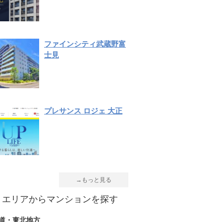
ファインシティ武蔵野富
士見
プレサンス ロジェ 大正
→もっと見る
エリアからマンションを探す
道・東北地方