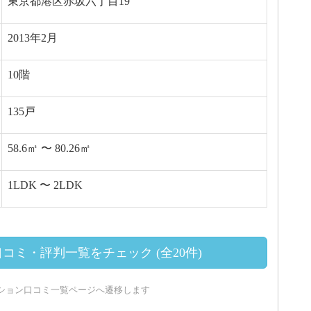
東京都港区赤坂六丁目19
2013年2月
10階
135戸
58.6㎡ 〜 80.26㎡
1LDK 〜 2LDK
コミ・評判一覧をチェック (全20件)
ション口コミ一覧ページへ遷移します