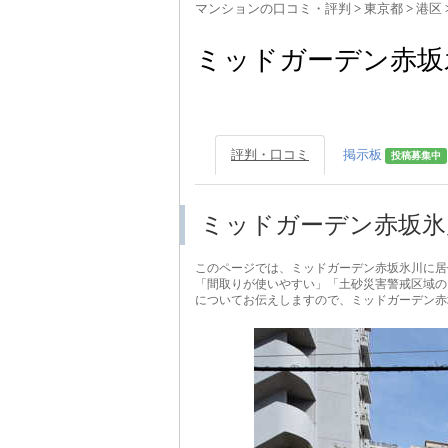
マンションの口コミ・評判
>
東京都
>
港区
ミッドガーデン赤坂
評判・口コミ
掲示板
投稿募集中
ミッドガーデン赤坂氷
このページでは、ミッドガーデン赤坂氷川に居
「間取りが使いやすい」「土砂災害警戒区域の
についてお伝えしますので、ミッドガーデン赤