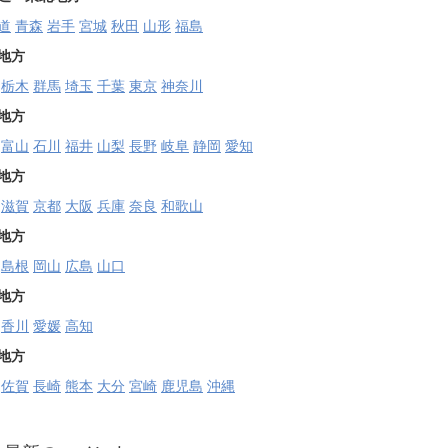
道
青森
岩手
宮城
秋田
山形
福島
地方
栃木
群馬
埼玉
千葉
東京
神奈川
地方
富山
石川
福井
山梨
長野
岐阜
静岡
愛知
地方
滋賀
京都
大阪
兵庫
奈良
和歌山
地方
島根
岡山
広島
山口
地方
香川
愛媛
高知
地方
佐賀
長崎
熊本
大分
宮崎
鹿児島
沖縄