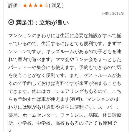
★★★★☆
評価：
( 満足 )
公開：2019/9
満足①：立地が良い
マンションのまわりには生活に必要な施設がすべて揃
っているので、生活するにはとても便利です。まずマ
ンションですが、キッズルームがあるので子どもを連
れて室内で遊べます。ママ会やランチ会ちょっとした
パーティーや集会にも使えます。予約もできるので気
を使うことがなく便利です。また、ゲストルームがあ
るので予約しておけば有料ですが来客が泊まることも
できます。他にはカーシェアリングもあるので、こち
らも予約すれば車が使えます(有料)。マンションのま
わりには駅があり通勤や通学に便利です。スーパー、
薬局、ホームセンター、ファミレス、病院、休日診療
所、小学校、中学校、高校もあるのでとても便利で
す。