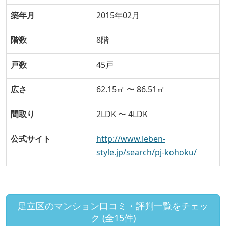
築年月
2015年02月
階数
8階
戸数
45戸
広さ
62.15㎡ 〜 86.51㎡
間取り
2LDK 〜 4LDK
公式サイト
http://www.leben-
style.jp/search/pj-kohoku/
足立区のマンション口コミ・評判一覧をチェッ
ク (全15件)