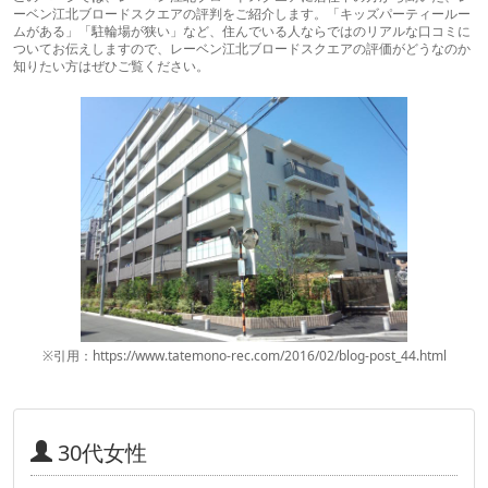
ーベン江北ブロードスクエアの評判をご紹介します。「キッズパーティールー
ムがある」「駐輪場が狭い」など、住んでいる人ならではのリアルな口コミに
ついてお伝えしますので、レーベン江北ブロードスクエアの評価がどうなのか
知りたい方はぜひご覧ください。
※引用：https://www.tatemono-rec.com/2016/02/blog-post_44.html
30代女性