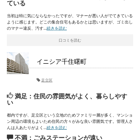
ている
当初は特に気にならなかったですが、マナーが悪い人がでてきている
ように感じます。どこの集合住宅もあるかとは思いますが、ゴミ出し
のマナー違反、汚す…
続きを読む
口コミを読む
イニシア千住曙町
足立区
満足：住民の雰囲気がよく、暮らしやす
い
都内ですが、足立区という立地のためファミリー層が多く、マンショ
ン周辺の環境もよいため住民の方々がみな良い雰囲気です。管理人さ
んは人あたりがよく…
続きを読む
不満：ごみステーションが遠い