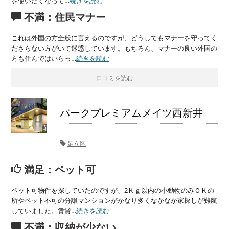
を使いたくなって…
続きを読む
不満：住民マナー
これは外国の方全般に言えるのですが、どうしてもマナーを守ってく
ださらない方がいて迷惑しています。もちろん、マナーの良い外国の
方も住んではいらっ…
続きを読む
口コミを読む
パークプレミアムメイツ西新井
足立区
満足：ペット可
ペット可物件を探していたのですが、2Ｋｇ以内の小動物のみＯＫの
所やペット不可の分譲マンションがかなり多くなかなか家探しが難航
していました。賃貸…
続きを読む
不満：収納が少ない