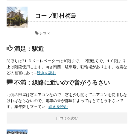
コープ野村梅島
足立区
満足：駅近
間取りは3ＬＤＫエレベーターは10階まで、12階建てで、１０階より
上は階段使用します。向き南西、駐車場、駐輪場があります。地震な
どの被害にあっ…
続きを読む
不満：線路に近いので音がうるさい
北側の部屋は窓エアコンなので、窓を少し開けてエアコンを使用しな
ければならないので、電車の音が部屋によってはとてもうるさいで
す。築年数も立ってい…
続きを読む
口コミを読む