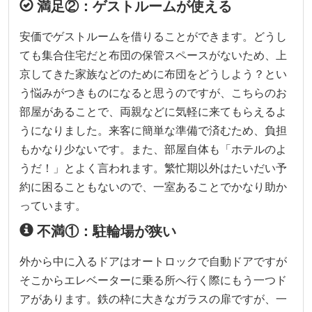
満足②：ゲストルームが使える
安価でゲストルームを借りることができます。どうし
ても集合住宅だと布団の保管スペースがないため、上
京してきた家族などのために布団をどうしよう？とい
う悩みがつきものになると思うのですが、こちらのお
部屋があることで、両親などに気軽に来てもらえるよ
うになりました。来客に簡単な準備で済むため、負担
もかなり少ないです。また、部屋自体も「ホテルのよ
うだ！」とよく言われます。繁忙期以外はたいだい予
約に困ることもないので、一室あることでかなり助か
っています。
不満①：駐輪場が狭い
外から中に入るドアはオートロックで自動ドアですが
そこからエレベーターに乗る所へ行く際にもう一つド
アがあります。鉄の枠に大きなガラスの扉ですが、一