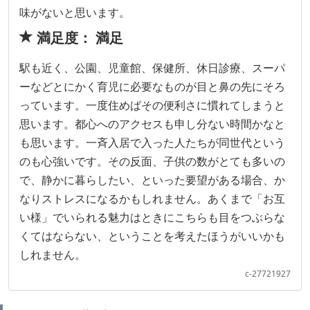
味がないと思います。
満足度： 満足
駅も近く、公園、児童館、保健所、休日診療、スーパ
ーなどとにかく育児に必要なものが目と鼻の先にそろ
っています。一度住めばその便利さに慣れてしまうと
思います。都心へのアクセスも申し分ない時間かなと
も思います。一斉入居で入った人たちが同世代という
のも心強いです。その反面、子供の数がとても多いの
で、静かに暮らしたい、といった要望がある場合、か
なりストレスになるかもしれません。あくまで「お互
い様」でいられる魅力はときにこちらも目をつぶらな
くてはならない、ということを考えたほうがいいかも
しれません。
c-27721927