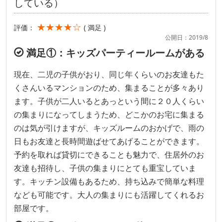
している）
★★★★☆
評価：
( 満足 )
公開日：2019/8
満足①：キッズパーティールームがある
現在、二児の子供がおり、同じ年くらいのお友達もた
くさんいるマンションのため、集まることが多々あり
ます。子供が二人いるとあっという間に２０人くらい
の集まりになってしまうため、どこかのお宅に集まる
のは気が引けますが、キッズルームのおかげで、雨の
日もお友達と長時間遊ばせてあげることができます。
予約を取れば貸切にできることも魅力で、住居外のお
友達も招待し、子供の集まりにとても重宝していま
す。キッチン設備もあるため、持ち込みで簡単な料理
なども可能です。大人の集まりにも活躍してくれるお
部屋です。