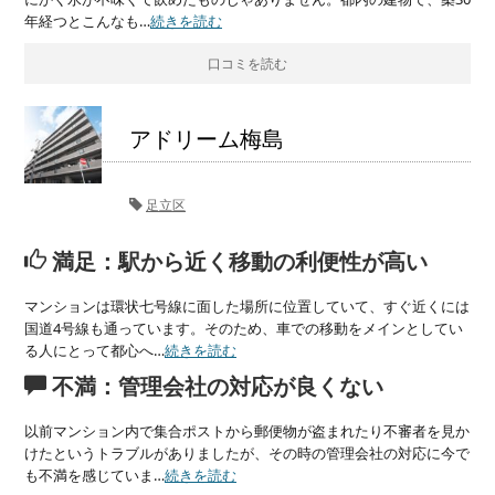
年経つとこんなも…
続きを読む
口コミを読む
アドリーム梅島
足立区
満足：駅から近く移動の利便性が高い
マンションは環状七号線に面した場所に位置していて、すぐ近くには
国道4号線も通っています。そのため、車での移動をメインとしてい
る人にとって都心へ…
続きを読む
不満：管理会社の対応が良くない
以前マンション内で集合ポストから郵便物が盗まれたり不審者を見か
けたというトラブルがありましたが、その時の管理会社の対応に今で
も不満を感じていま…
続きを読む