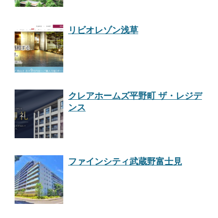
リビオレゾン浅草
クレアホームズ平野町 ザ・レジデ
ンス
ファインシティ武蔵野富士見