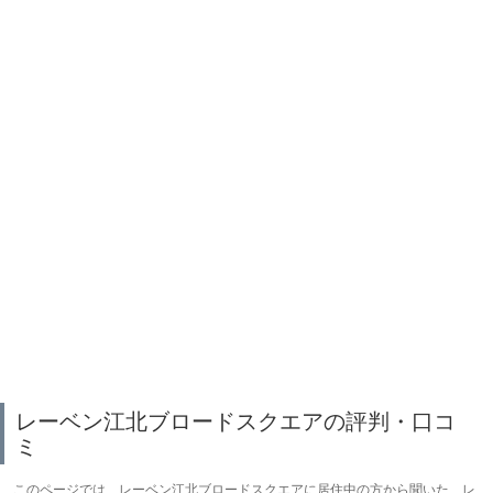
レーベン江北ブロードスクエアの評判・口コ
ミ
このページでは、レーベン江北ブロードスクエアに居住中の方から聞いた、レ