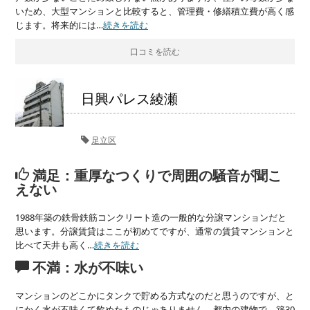
いため、大型マンションと比較すると、管理費・修繕積立費が高く感
じます。将来的には…
続きを読む
口コミを読む
日興パレス綾瀬
足立区
満足：重厚なつくりで周囲の騒音が聞こ
えない
1988年築の鉄骨鉄筋コンクリート造の一般的な分譲マンションだと
思います。分譲賃貸はここが初めてですが、通常の賃貸マンションと
比べて天井も高く…
続きを読む
不満：水が不味い
マンションのどこかにタンクで貯める方式なのだと思うのですが、と
にかく水が不味くて飲めたものじゃありません。都内の建物で、築30