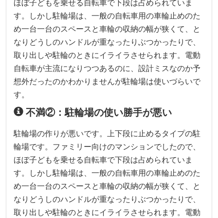
ほぼ子どもを乗せる自転車で下段は占められていま
す。しかし駐輪場は、一般の自転車用の車輪止めのた
め一台一台のスペースと車輪の収納の幅が狭くて、と
なりどうしのハンドルが重なったりぶつかったりで、
取り出しや駐輪のときにイライラさせられます。電動
自転車が主流になりつつあるのに、設計ミスなのか予
想外だったのかわかりませんが駐輪場は使いづらいで
す。
不満②：駐輪場の使い勝手が悪い
駐輪場の作りが悪いです。上下段に止めるタイプの駐
輪場です。ファミリー向けのマンションでしたので、
ほぼ子どもを乗せる自転車で下段は占められていま
す。しかし駐輪場は、一般の自転車用の車輪止めのた
め一台一台のスペースと車輪の収納の幅が狭くて、と
なりどうしのハンドルが重なったりぶつかったりで、
取り出しや駐輪のときにイライラさせられます。電動