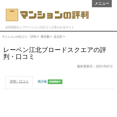
メニュー
会員登録なしでマンションの口コミが見られるサイト
マンションの口コミ・評判
>
東京都
>
足立区
>
レーベン江北ブロードスクエアの評
判・口コミ
最終更新日：2021/03/12
評判・口コミ
掲示板
投稿募集中