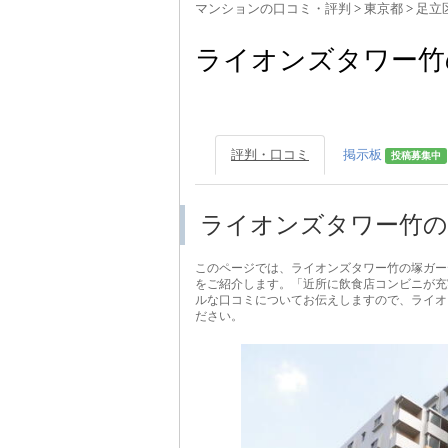
マンションの口コミ・評判
>
東京都
>
足立
ライオンズタワー竹
評判・口コミ
掲示板
投稿募集中
ライオンズタワー竹の
このページでは、ライオンズタワー竹の塚ガー
をご紹介します。「近所に飲食店コンビニが充
ルな口コミについてお伝えしますので、ライオ
ださい。