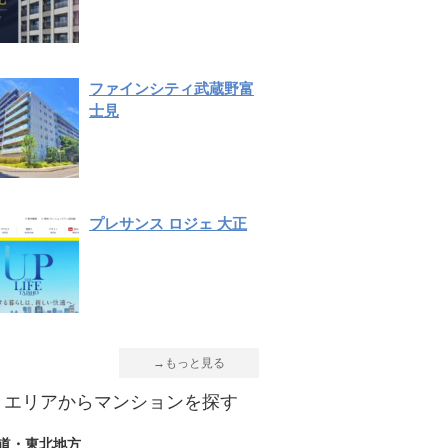
ファインシティ武蔵野富
士見
プレサンス ロジェ 大正
→もっと見る
エリアからマンションを探す
道・東北地方