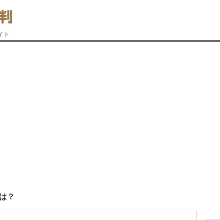
イト
は？