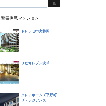
新着掲載マンション
ドレッセ中央林間
リビオレゾン浅草
クレアホームズ平野町
ザ・レジデンス