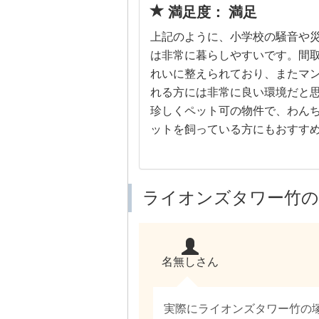
満足度： 満足
上記のように、小学校の騒音や
は非常に暮らしやすいです。間
れいに整えられており、またマ
れる方には非常に良い環境だと
珍しくペット可の物件で、わん
ットを飼っている方にもおすす
ライオンズタワー竹の
名無しさん
実際にライオンズタワー竹の