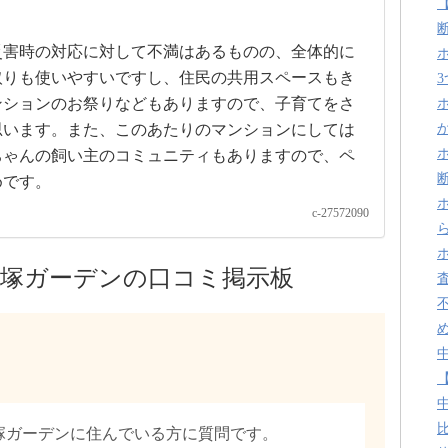
災害時の対応に対して不満はあるものの、全体的に
取りも使いやすいですし、住民の共用スペースもき
ンションのお祭りなどもありますので、子育てをさ
思います。また、このあたりのマンションにしては
ちゃんの飼い主のコミュニティもありますので、ペ
めです。
c-27572090
塚ガーデンの口コミ掲示板
塚ガーデンに住んでいる方に質問です。