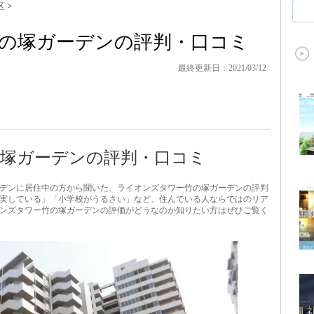
区
>
の塚ガーデンの評判・口コミ
最終更新日：2021/03/12
塚ガーデンの評判・口コミ
デンに居住中の方から聞いた、ライオンズタワー竹の塚ガーデンの評判
実している」「小学校がうるさい」など、住んでいる人ならではのリア
ンズタワー竹の塚ガーデンの評価がどうなのか知りたい方はぜひご覧く