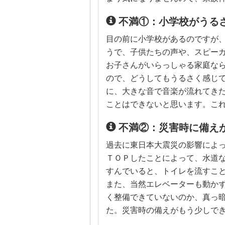
不満①：小学校がうる
目の前に小学校があるのですが
うで、子供たちの声や、スピー
お子さんがいらっしゃる家庭な
ので、どうしてもうるさく感じ
に、大きな音で音楽が流れてき
ことはできないと思います。こ
不満②：災害時に備え
過去に東日本大震災の影響によ
ＴＯＰしたことによって、水道
すんでいると、トイレを流すこ
また、当然エレベーターも動か
く整備できていないのか、真っ
た。災害時の備えがもう少しで