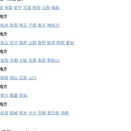
道
青森
岩手
宮城
秋田
山形
福島
地方
栃木
群馬
埼玉
千葉
東京
神奈川
地方
富山
石川
福井
山梨
長野
岐阜
静岡
愛知
地方
滋賀
京都
大阪
兵庫
奈良
和歌山
地方
島根
岡山
広島
山口
地方
香川
愛媛
高知
地方
佐賀
長崎
熊本
大分
宮崎
鹿児島
沖縄