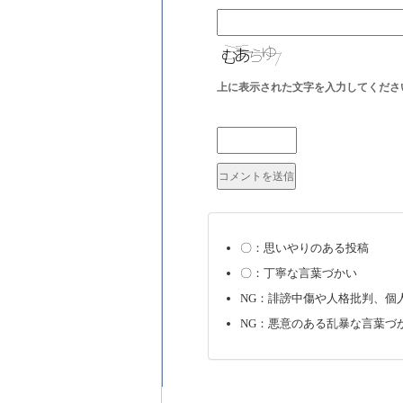
上に表示された文字を入力してくださ
〇：思いやりのある投稿
〇：丁寧な言葉づかい
NG：誹謗中傷や人格批判、個
NG：悪意のある乱暴な言葉づ