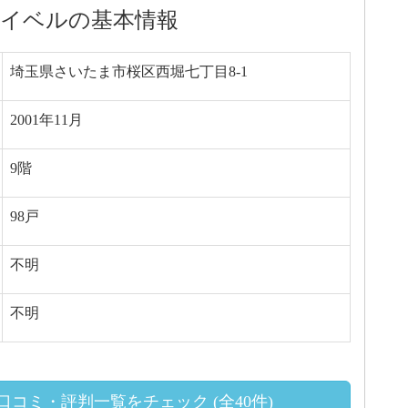
イベルの基本情報
埼玉県さいたま市桜区西堀七丁目8-1
2001年11月
9階
98戸
不明
不明
コミ・評判一覧をチェック (全40件)