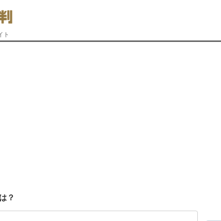
イト
は？