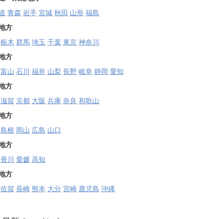
道
青森
岩手
宮城
秋田
山形
福島
地方
栃木
群馬
埼玉
千葉
東京
神奈川
地方
富山
石川
福井
山梨
長野
岐阜
静岡
愛知
地方
滋賀
京都
大阪
兵庫
奈良
和歌山
地方
島根
岡山
広島
山口
地方
香川
愛媛
高知
地方
佐賀
長崎
熊本
大分
宮崎
鹿児島
沖縄