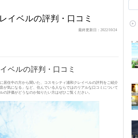
レイベルの評判・口コミ
最終更新日：2022/10/24
イベルの評判・口コミ
に居住中の方から聞いた、コスモシティ浦和クレイベルの評判をご紹介
音が気になる」など、住んでいる人ならではのリアルな口コミについて
ルの評価がどうなのか知りたい方はぜひご覧ください。