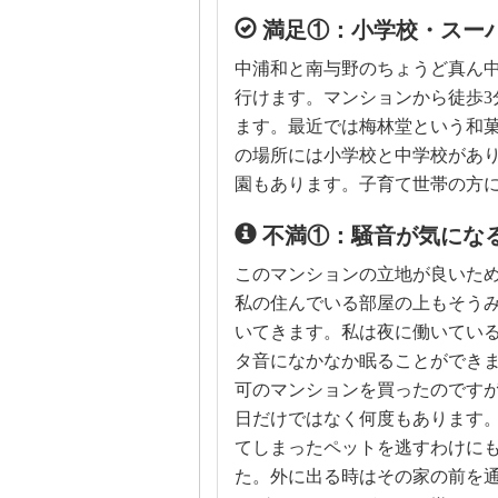
満足①：小学校・スー
中浦和と南与野のちょうど真ん中
行けます。マンションから徒歩3
ます。最近では梅林堂という和菓
の場所には小学校と中学校があ
園もあります。子育て世帯の方
不満①：騒音が気にな
このマンションの立地が良いた
私の住んでいる部屋の上もそう
いてきます。私は夜に働いてい
タ音になかなか眠ることができ
可のマンションを買ったのですが
日だけではなく何度もあります
てしまったペットを逃すわけに
た。外に出る時はその家の前を