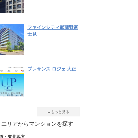
ファインシティ武蔵野富
士見
プレサンス ロジェ 大正
→もっと見る
エリアからマンションを探す
道・東北地方