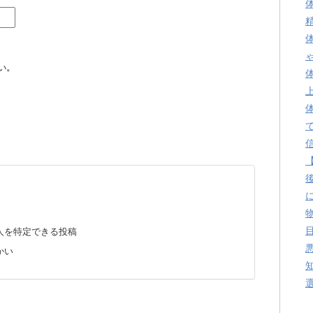
い。
人を特定できる投稿
かい