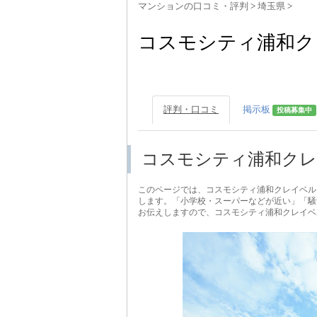
マンションの口コミ・評判
>
埼玉県
>
コスモシティ浦和ク
評判・口コミ
掲示板
投稿募集中
コスモシティ浦和クレ
このページでは、コスモシティ浦和クレイベル
します。「小学校・スーパーなどが近い」「騒
お伝えしますので、コスモシティ浦和クレイベ