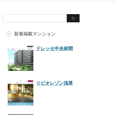
新着掲載マンション
ドレッセ中央林間
リビオレゾン浅草