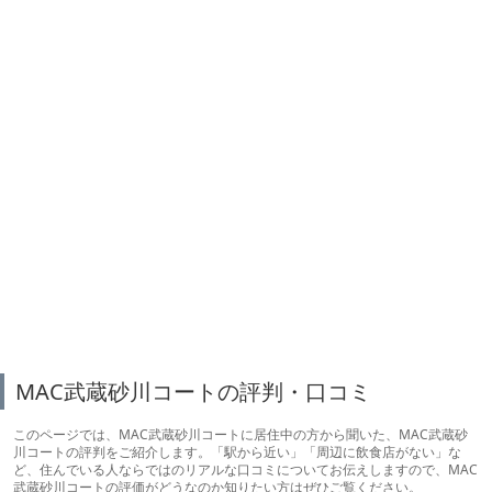
MAC武蔵砂川コートの評判・口コミ
このページでは、MAC武蔵砂川コートに居住中の方から聞いた、MAC武蔵砂
川コートの評判をご紹介します。「駅から近い」「周辺に飲食店がない」な
ど、住んでいる人ならではのリアルな口コミについてお伝えしますので、MAC
武蔵砂川コートの評価がどうなのか知りたい方はぜひご覧ください。