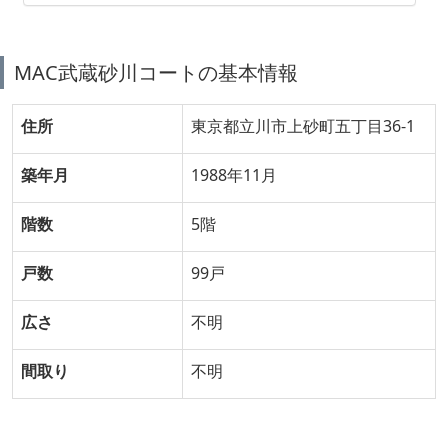
MAC武蔵砂川コートの基本情報
住所
東京都立川市上砂町五丁目36-1
築年月
1988年11月
階数
5階
戸数
99戸
広さ
不明
間取り
不明