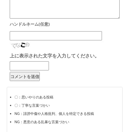
上に表示された文字を入力してください。
〇：思いやりのある投稿
〇：丁寧な言葉づかい
NG：誹謗中傷や人格批判、個人を特定できる投稿
NG：悪意のある乱暴な言葉づかい