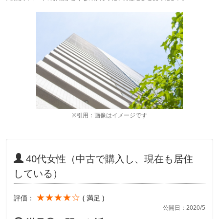
※引用：画像はイメージです
40代女性（中古で購入し、現在も居住
している）
★★★★☆
評価：
( 満足 )
公開日：2020/5