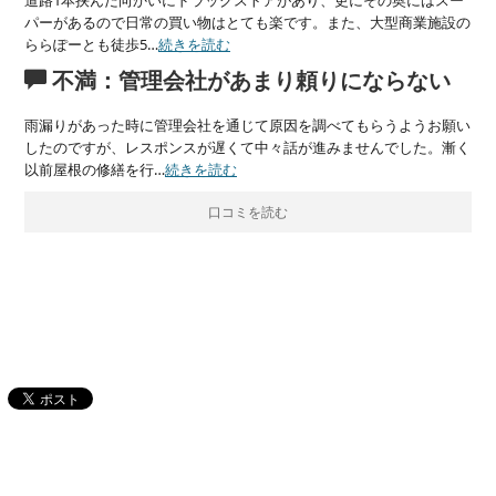
道路1本挟んだ向かいにドラッグストアがあり、更にその奥にはスー
パーがあるので日常の買い物はとても楽です。また、大型商業施設の
ららぽーとも徒歩5…
続きを読む
不満：管理会社があまり頼りにならない
雨漏りがあった時に管理会社を通じて原因を調べてもらうようお願い
したのですが、レスポンスが遅くて中々話が進みませんでした。漸く
以前屋根の修繕を行…
続きを読む
口コミを読む