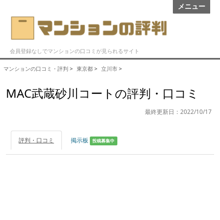
メニュー
会員登録なしでマンションの口コミが見られるサイト
マンションの口コミ・評判
>
東京都
>
立川市
>
MAC武蔵砂川コートの評判・口コミ
最終更新日：2022/10/17
評判・口コミ
掲示板
投稿募集中