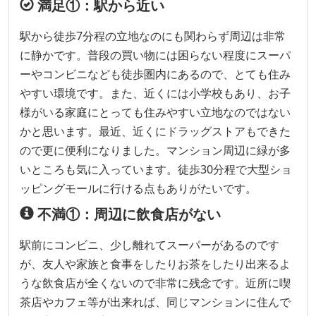
満足①：駅から近い
駅から徒歩7分程の立地なのにも関わらず周辺は非常
に静かです。普段の買い物には困らない程度にスーパ
ーやコンビニなども徒歩圏内にあるので、とても住み
やすい環境です。また、近くには小学校もあり、お子
様がいる家庭にとっても住みやすい立地なのではない
かと思います。最近、近くにドラッグストアもできた
ので更に便利になりました。マンション周辺に緑が多
いところも気に入っています。徒歩30分程で大型ショ
ッピングモールに行ける点もありがたいです。
不満①：周辺に飲食店がない
駅前にコンビニ、少し離れてスーパーがあるのです
が、友人や家族と食事をしたりお茶をしたり出来るよ
うな飲食店が全くないので非常に残念です。近所に喫
茶店やカフェ等が出来れば、同じマンションに住んで