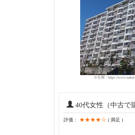
※引用：https://www.nakai-f
40代女性（中古
★★★★☆
評価：
( 満足 )