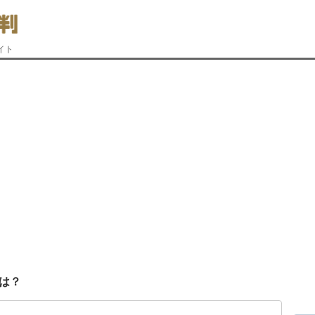
イト
は？