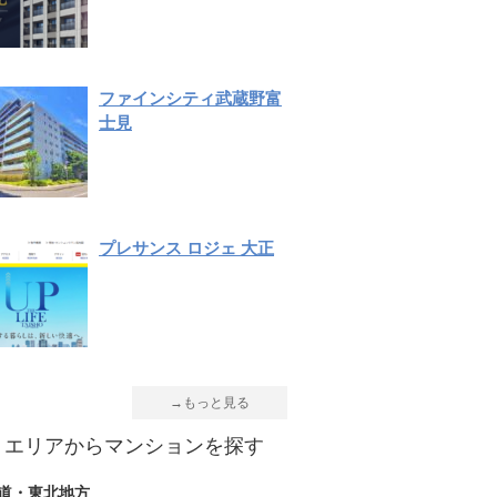
ファインシティ武蔵野富
士見
プレサンス ロジェ 大正
→もっと見る
エリアからマンションを探す
道・東北地方