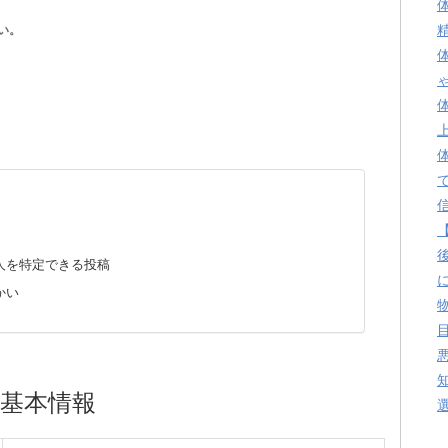
い。
人を特定できる投稿
かい
基本情報