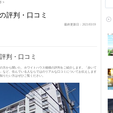
市
>
の評判・口コミ
最終更新日：2021/03/19
評判・口コミ
の方から聞いた、ホワイトハウス穂積の評判をご紹介します。「歩いて
る」など、住んでいる人ならではのリアルな口コミについてお伝えします
知りたい方はぜひご覧ください。