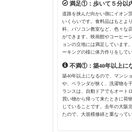
満足①：歩いて５分以
道路を挟んだ向かい側にイオン
いくらいです。食料品はもとよ
科、パソコン教室など、色々な
ができます。映画館やコーヒー
ョンの立地には満足しています
ーキングの様に体力作りをして
不満①：築40年以上に
築40年以上になるので、マンシ
や、ベランダが狭く、洗濯物を
ランスは、自動ドアでもオート
買い物から帰って来たときに荷
じていることです。去年の大阪北
たので、大規模修繕と重なって