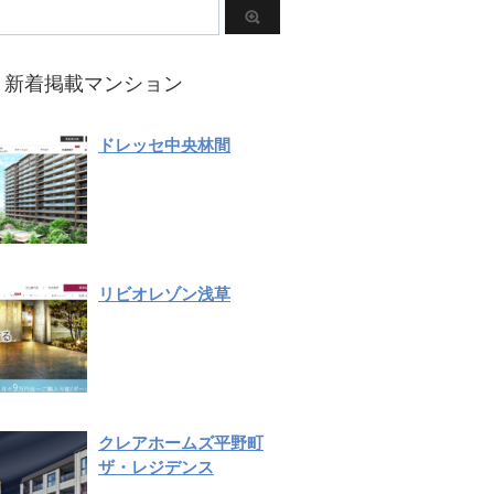
新着掲載マンション
ドレッセ中央林間
リビオレゾン浅草
クレアホームズ平野町
ザ・レジデンス