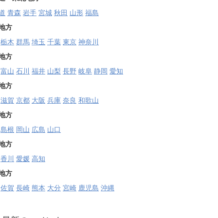
道
青森
岩手
宮城
秋田
山形
福島
地方
栃木
群馬
埼玉
千葉
東京
神奈川
地方
富山
石川
福井
山梨
長野
岐阜
静岡
愛知
地方
滋賀
京都
大阪
兵庫
奈良
和歌山
地方
島根
岡山
広島
山口
地方
香川
愛媛
高知
地方
佐賀
長崎
熊本
大分
宮崎
鹿児島
沖縄