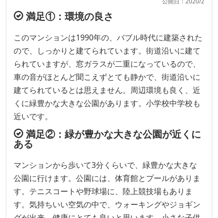
公開日：2020/2
満足①：環境の良さ
このマンションは1990年の、バブル時代に建築された
ので、しっかりと建てられています。街道沿いに建て
られていますが、窓ガラスが二重になっているので、
車の音がほとんど聞こえずとても静かで、街道沿いに
建てられているとは思えません。周辺環境も良く、近
くに緑豊かな大きな公園があります。小学校中学校も
近いです。
満足②：緑が豊かな大きな公園が近くに
ある
マンションから歩いて3分くらいで、緑豊かな大きな
公園に行けます。公園には、体育館とプールがありま
す。テニスコートや野球場に、陸上競技場もありま
す。気持ちいい空気の中で、ウォーキングやジョギン
グが出来、健康にとても良いと思います。小さな子供