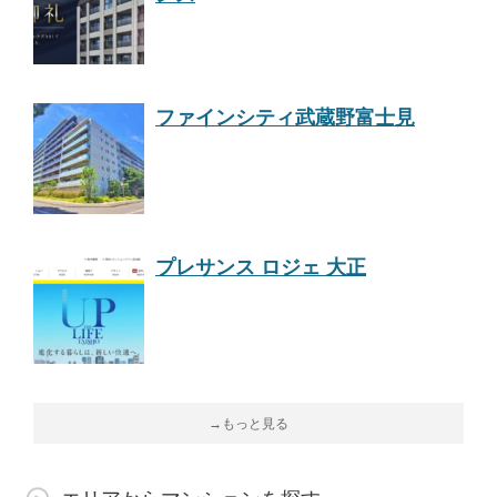
ファインシティ武蔵野富士見
プレサンス ロジェ 大正
→もっと見る