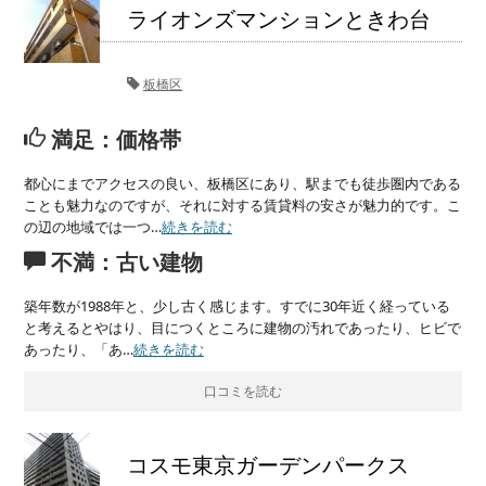
ライオンズマンションときわ台
板橋区
満足：価格帯
都心にまでアクセスの良い、板橋区にあり、駅までも徒歩圏内である
ことも魅力なのですが、それに対する賃貸料の安さが魅力的です。こ
の辺の地域では一つ…
続きを読む
不満：古い建物
築年数が1988年と、少し古く感じます。すでに30年近く経っている
と考えるとやはり、目につくところに建物の汚れであったり、ヒビで
あったり、「あ…
続きを読む
口コミを読む
コスモ東京ガーデンパークス