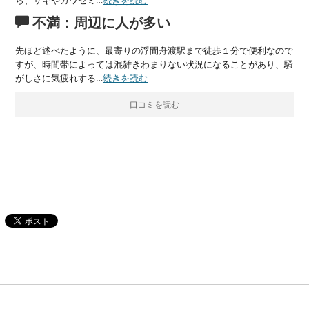
ら、サギやカワセミ…
続きを読む
不満：周辺に人が多い
先ほど述べたように、最寄りの浮間舟渡駅まで徒歩１分で便利なので
すが、時間帯によっては混雑きわまりない状況になることがあり、騒
がしさに気疲れする…
続きを読む
口コミを読む