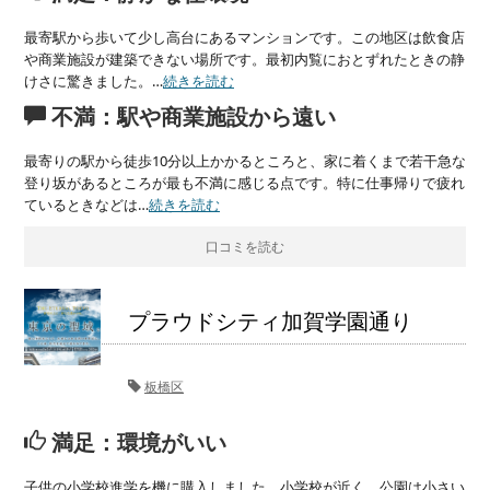
最寄駅から歩いて少し高台にあるマンションです。この地区は飲食店
や商業施設が建築できない場所です。最初内覧におとずれたときの静
けさに驚きました。…
続きを読む
不満：駅や商業施設から遠い
最寄りの駅から徒歩10分以上かかるところと、家に着くまで若干急な
登り坂があるところが最も不満に感じる点です。特に仕事帰りで疲れ
ているときなどは…
続きを読む
口コミを読む
プラウドシティ加賀学園通り
板橋区
満足：環境がいい
子供の小学校進学を機に購入しました。小学校が近く、公園は小さい