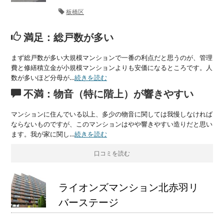
板橋区
満足：総戸数が多い
まず総戸数が多い大規模マンションで一番の利点だと思うのが、管理
費と修繕積立金が小規模マンションよりも安価になるところです。人
数が多いほど分母が…
続きを読む
不満：物音（特に階上）が響きやすい
マンションに住んでいる以上、多少の物音に関しては我慢しなければ
ならないものですが、このマンションはやや響きやすい造りだと思い
ます。我が家に関し…
続きを読む
口コミを読む
ライオンズマンション北赤羽リ
バーステージ