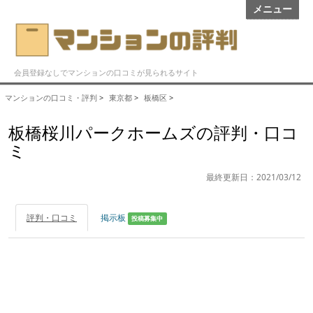
メニュー
会員登録なしでマンションの口コミが見られるサイト
マンションの口コミ・評判
>
東京都
>
板橋区
>
板橋桜川パークホームズの評判・口コ
ミ
最終更新日：2021/03/12
評判・口コミ
掲示板
投稿募集中