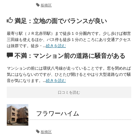
板橋区
満足：立地の面でバランスが良い
最寄り駅（ＪＲ北赤羽駅）まで徒歩１０分圏内です。少し歩けば都営
三田線も使えるほか、バス停も徒歩１分のところにあり交通アクセス
は抜群です。徒歩・…
続きを読む
不満：マンション前の道路に騒音がある
マンションの前には環状八号線が走っていることです。窓を閉めれば
気にはならないのですが、ひとたび開けるとやはり大型道路なので騒
音が気になります。…
続きを読む
口コミを読む
フラワーハイム
板橋区