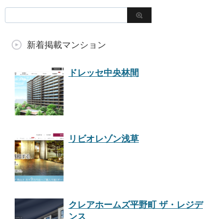
新着掲載マンション
ドレッセ中央林間
リビオレゾン浅草
クレアホームズ平野町 ザ・レジデ
ンス