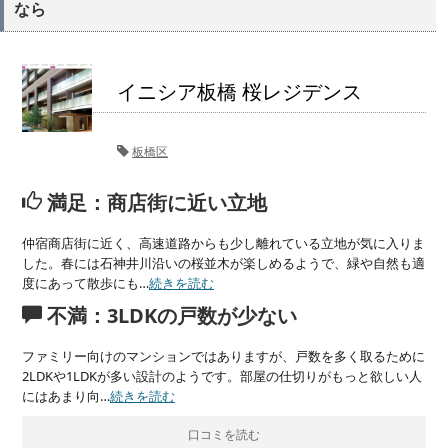
なら
イニシア板橋 桜レジデンス
板橋区
満足：商店街に近い立地
仲宿商店街に近く、高速道路からも少し離れている立地が気に入りま
した。春には石神井川沿いの桜並木が楽しめるようで、緑や自然も適
度にあって散歩にも…
続きを読む
不満：3LDKの戸数が少ない
ファミリー向けのマンションではありますが、戸数を多く取るために
2LDKや1LDKが多い設計のようです。部屋の仕切りがもっと欲しい人
にはあまり向…
続きを読む
口コミを読む