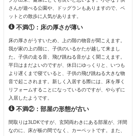
さんが遊べる公園や、ドッグランもありますので、ペ
ットとの散歩に人気があります。
不満①：床の厚さが薄い
床の厚さがうすいため、上の階の物音が聞こえます。
我が家の上の階に、子供のいるかたが越して来まし
た。子供の走る音、飛び跳ねる音がよく聞こえます。
平日はまだよいのですが、休日にゆっくりと、いつも
より遅くまで寝ていると、子供の飛び跳ねる大きな物
音で起こされます。新しく入居する際には、床を厚く
リフォームすることになっているのですが、やらずに
入居したようです。
不満②：部屋の形態が古い
間取りは3LDKですが、玄関両わきにある部屋が、洋間
なのに、床が板の間でなく、カーペットです。また、