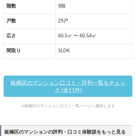
階数
9階
戸数
29戸
広さ
60.5㎡ 〜 60.54㎡
間取り
3LDK
板橋区のマンション口コミ・評判一覧をチェッ
ク (全11件)
※板橋区のマンション口コミ一覧ページへ遷移します
板橋区のマンションの評判・口コミ体験談をもっと見る