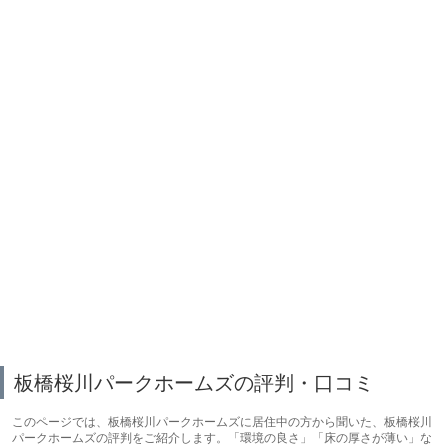
板橋桜川パークホームズの評判・口コミ
このページでは、板橋桜川パークホームズに居住中の方から聞いた、板橋桜川
パークホームズの評判をご紹介します。「環境の良さ」「床の厚さが薄い」な