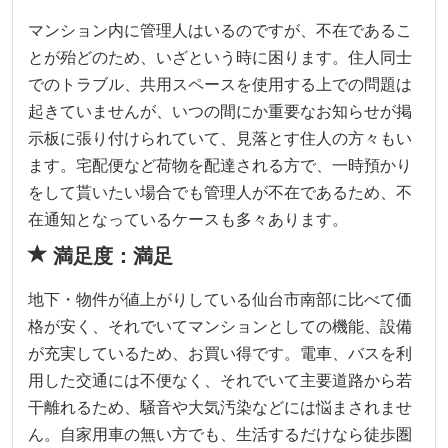
マンション内に管理人はいるのですが、不在であるこ
とが殆どのため、いざという時に困ります。住人同士
でのトラブル、共用スペースを使用する上での問題は
起きていませんが、いつの間にか重要なお知らせが掲
示板に張り付けられていて、見落とす住人の方々もい
ます。宅配便など荷物を配達される方で、一時預かり
をして貰いたい場合でも管理人が不在であるため、不
在通知となっているケースも多々あります。
満足度：満足
地下・物件が値上がりしている仙台市南部に比べて価
格が安く、それでいてマンションとしての機能、設備
が充実しているため、お買い得です。電車、バスを利
用した交通には不便なく、それでいて主要道路から若
干離れるため、騒音や大気汚染などには悩まされませ
ん。自家用車の無い方でも、生活するだけなら徒歩圏