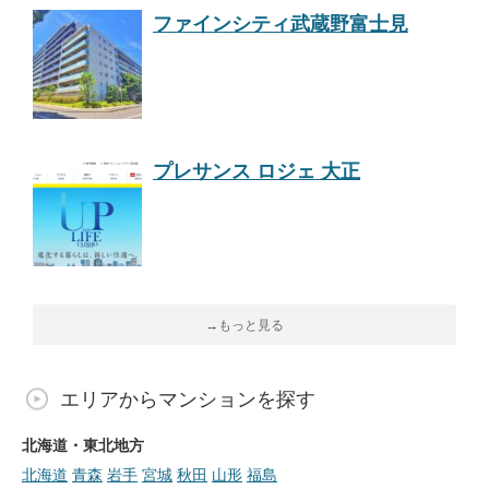
ファインシティ武蔵野富士見
プレサンス ロジェ 大正
→もっと見る
エリアからマンションを探す
北海道・東北地方
北海道
青森
岩手
宮城
秋田
山形
福島