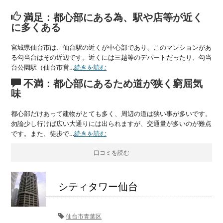
満足：都心部にある為、駅や店等が近く
に多くある
宮城県仙台市は、仙台駅の近くが中心部であり、このマンションがあ
る勾当台はその近辺です。近くには三越等のデパートだったり、勾当
台公園駅（仙台市営…
続きを読む
不満：都心部にあるため道が狭く窮屈気
味
都心部だけあって建物がとても多く、周辺の道は狭い事が多いです。
勿論少し行けば広い大通りには出られますが、交通量が多いのが難点
です。また、徒歩で…
続きを読む
口コミを読む
シティタワー仙台
仙台市青葉区