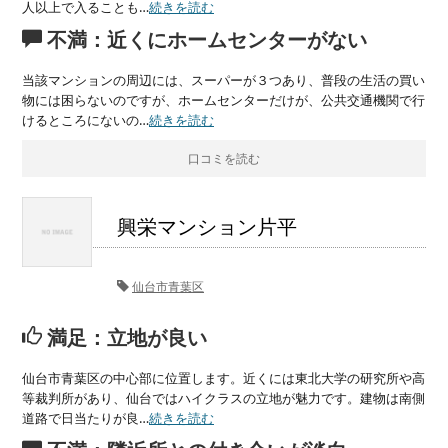
人以上で入ることも…
続きを読む
不満：近くにホームセンターがない
当該マンションの周辺には、スーパーが３つあり、普段の生活の買い
物には困らないのですが、ホームセンターだけが、公共交通機関で行
けるところにないの…
続きを読む
口コミを読む
興栄マンション片平
仙台市青葉区
満足：立地が良い
仙台市青葉区の中心部に位置します。近くには東北大学の研究所や高
等裁判所があり、仙台ではハイクラスの立地が魅力です。建物は南側
道路で日当たりが良…
続きを読む