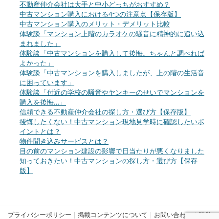
不動産仲介会社は大手と中小どっちがおすすめ？
中古マンション購入における4つの注意点【保存版】
中古マンション購入のメリット・デメリット比較
体験談「マンション上階のカラオケの騒音に精神的に追い込
まれました」
体験談「中古マンションを購入して後悔。ちゃんと調べれば
よかった」
体験談「中古マンションを購入しましたが、上の階の生活音
に困っています」
体験談「付近の学校の騒音やヤンキーのせいでマンションを
購入を後悔…」
信頼できる不動産仲介会社の探し方・選び方【保存版】
後悔したくない！中古マンション現地見学時に確認したいポ
イントとは？
物件聞き込みサービスとは？
目の前のマンション建設の影響で日当たりが悪くなりました
知っておきたい！中古マンションの探し方・選び方【保存
版】
プライバシーポリシー
|
掲載コンテンツについて
|
お問い合わせ
|
運営