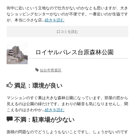
街中に近いという立地なので仕方がないのかなとも思いますが、大き
なショッピングセンターがないのが不便です。一番近いのが生協です
が、本当に小さな店…
続きを読む
口コミを読む
ロイヤルパレス台原森林公園
仙台市青葉区
満足：環境が良い
マンションのすぐ裏は大きな森林公園になっています。部屋の窓から
見えるのは公園の緑だけです。まわりの騒音も気になりませんし、聞
こえるのはさわやか…
続きを読む
不満：駐車場が少ない
面積の問題なのでどうしようもないことですし、しょうがないのです