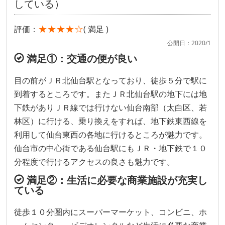
している）
★★★★☆
評価：
( 満足 )
公開日：2020/1
満足①：交通の便が良い
目の前がＪＲ北仙台駅となっており、徒歩５分で駅に
到着するところです。またＪＲ北仙台駅の地下には地
下鉄がありＪＲ線では行けない仙台南部（太白区、若
林区）に行ける、乗り換えをすれば、地下鉄東西線を
利用して仙台東西の各地に行けるところが魅力です。
仙台市の中心街である仙台駅にもＪＲ・地下鉄で１０
分程度で行けるアクセスの良さも魅力です。
満足②：生活に必要な商業施設が充実し
ている
徒歩１０分圏内にスーパーマーケット、コンビニ、ホ