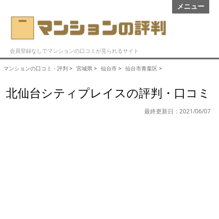
メニュー
会員登録なしでマンションの口コミが見られるサイト
マンションの口コミ・評判
>
宮城県
>
仙台市
>
仙台市青葉区
>
北仙台シティプレイスの評判・口コミ
最終更新日：2021/06/07