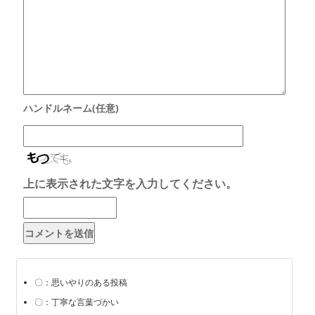
上に表示された文字を入力してください。
〇：思いやりのある投稿
〇：丁寧な言葉づかい