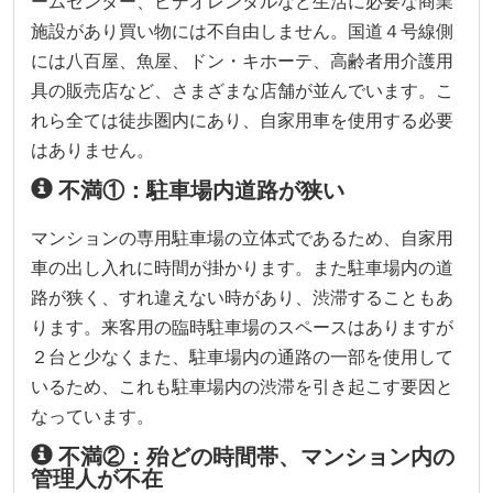
ームセンター、ビデオレンタルなど生活に必要な商業
施設があり買い物には不自由しません。国道４号線側
には八百屋、魚屋、ドン・キホーテ、高齢者用介護用
具の販売店など、さまざまな店舗が並んでいます。こ
れら全ては徒歩圏内にあり、自家用車を使用する必要
はありません。
不満①：駐車場内道路が狭い
マンションの専用駐車場の立体式であるため、自家用
車の出し入れに時間が掛かります。また駐車場内の道
路が狭く、すれ違えない時があり、渋滞することもあ
ります。来客用の臨時駐車場のスペースはありますが
２台と少なくまた、駐車場内の通路の一部を使用して
いるため、これも駐車場内の渋滞を引き起こす要因と
なっています。
不満②：殆どの時間帯、マンション内の
管理人が不在