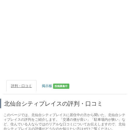
評判・口コミ
掲示板
投稿募集中
北仙台シティプレイスの評判・口コミ
このページでは、北仙台シティプレイスに居住中の方から聞いた、北仙台シテ
ィプレイスの評判をご紹介します。「交通の便が良い」「駐車場内が狭い」な
ど、住んでいる人ならではのリアルな口コミについてお伝えしますので、北仙
台シティプレイスの評価がどうなのか知りたい方はぜひご覧ください。