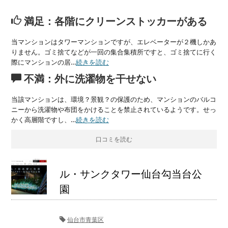
満足：各階にクリーンストッカーがある
当マンションはタワーマンションですが、エレベーターが２機しかあ
りません。ゴミ捨てなどが一回の集合集積所ですと、ゴミ捨てに行く
際にマンションの居…
続きを読む
不満：外に洗濯物を干せない
当該マンションは、環境？景観？の保護のため、マンションのバルコ
ニーから洗濯物や布団をかけることを禁止されているようです。せっ
かく高層階ですし、…
続きを読む
口コミを読む
ル・サンクタワー仙台勾当台公
園
仙台市青葉区