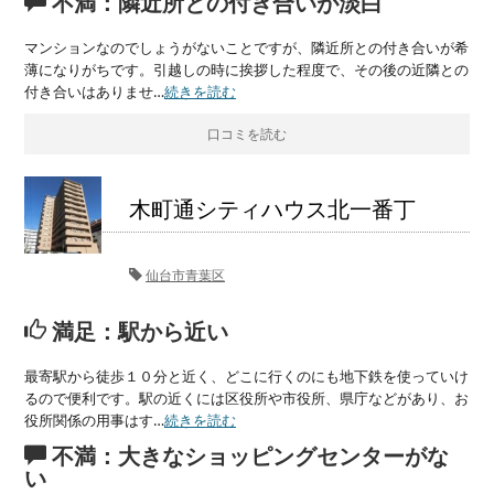
不満：隣近所との付き合いが淡白
マンションなのでしょうがないことですが、隣近所との付き合いが希
薄になりがちです。引越しの時に挨拶した程度で、その後の近隣との
付き合いはありませ…
続きを読む
口コミを読む
木町通シティハウス北一番丁
仙台市青葉区
満足：駅から近い
最寄駅から徒歩１０分と近く、どこに行くのにも地下鉄を使っていけ
るので便利です。駅の近くには区役所や市役所、県庁などがあり、お
役所関係の用事はす…
続きを読む
不満：大きなショッピングセンターがな
い