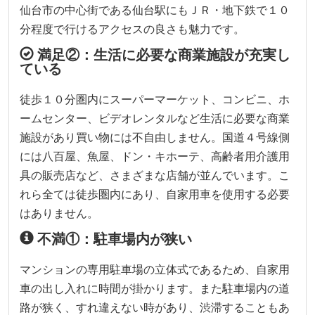
仙台市の中心街である仙台駅にもＪＲ・地下鉄で１０
分程度で行けるアクセスの良さも魅力です。
満足②：生活に必要な商業施設が充実し
ている
徒歩１０分圏内にスーパーマーケット、コンビニ、ホ
ームセンター、ビデオレンタルなど生活に必要な商業
施設があり買い物には不自由しません。国道４号線側
には八百屋、魚屋、ドン・キホーテ、高齢者用介護用
具の販売店など、さまざまな店舗が並んでいます。こ
れら全ては徒歩圏内にあり、自家用車を使用する必要
はありません。
不満①：駐車場内が狭い
マンションの専用駐車場の立体式であるため、自家用
車の出し入れに時間が掛かります。また駐車場内の道
路が狭く、すれ違えない時があり、渋滞することもあ