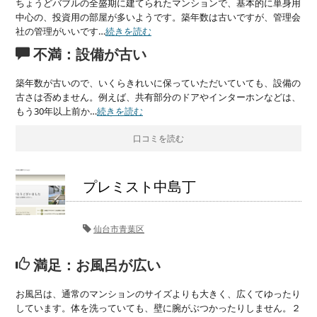
ちょうどバブルの全盛期に建てられたマンションで、基本的に単身用
中心の、投資用の部屋が多いようです。築年数は古いですが、管理会
社の管理がいいです…
続きを読む
不満：設備が古い
築年数が古いので、いくらきれいに保っていただいていても、設備の
古さは否めません。例えば、共有部分のドアやインターホンなどは、
もう30年以上前か…
続きを読む
口コミを読む
プレミスト中島丁
仙台市青葉区
満足：お風呂が広い
お風呂は、通常のマンションのサイズよりも大きく、広くてゆったり
しています。体を洗っていても、壁に腕がぶつかったりしません。２