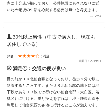
内に十分店が揃っており、公共施設にもそれなりに近
いため老後の生活を心配する必要は無いと考えます。
mm-262
30代以上男性（中古で購入し、現在も
居住している）
★★★★☆
評価：
( 満足 )
公開日：2019/11
満足①：交通の便が良い
目の前がＪＲ北仙台駅となっており、徒歩５分で駅に
到着するところです。またＪＲ北仙台駅の地下には地
下鉄がありＪＲ線では行けない仙台南部（太白区、若
林区）に行ける、乗り換えをすれば、地下鉄東西線を
利用して仙台東西の各地に行けるところが魅力です。