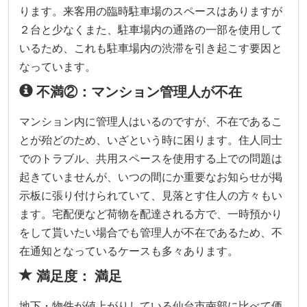
ります。来客用の臨時駐車場のスペースはありますが
２台と少なくまた、駐車場内の通路の一部を使用して
いるため、これも駐車場内の渋滞を引き起こす要因と
なっています。
不満②：マンション管理人が不在
マンション内に管理人はいるのですが、不在であるこ
とが殆どのため、いざという時に困ります。住人同士
でのトラブル、共用スペースを使用する上での問題は
起きていませんが、いつの間にか重要なお知らせが掲
示板に張り付けられていて、見落とす住人の方々もい
ます。宅配便など荷物を配達される方で、一時預かり
をして貰いたい場合でも管理人が不在であるため、不
在通知となっているケースも多々あります。
満足度： 満足
地下・物件が値上がりしている仙台市南部に比べて価