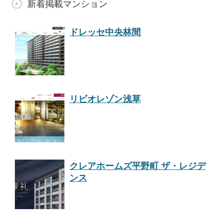
新着掲載マンション
ドレッセ中央林間
リビオレゾン浅草
クレアホームズ平野町 ザ・レジデ
ンス