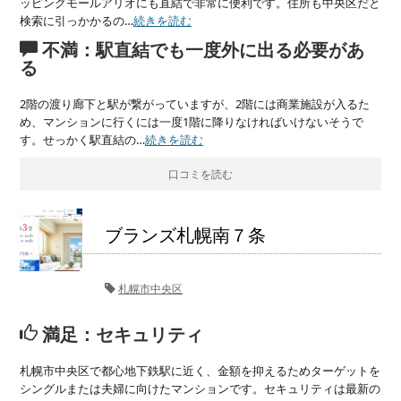
ッピングモールアリオにも直結で非常に便利です。住所も中央区だと
検索に引っかかるの…
続きを読む
不満：駅直結でも一度外に出る必要があ
る
2階の渡り廊下と駅が繋がっていますが、2階には商業施設が入るた
め、マンションに行くには一度1階に降りなければいけないそうで
す。せっかく駅直結の…
続きを読む
口コミを読む
ブランズ札幌南７条
札幌市中央区
満足：セキュリティ
札幌市中央区で都心地下鉄駅に近く、金額を抑えるためターゲットを
シングルまたは夫婦に向けたマンションです。セキュリティは最新の