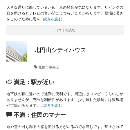
大きな通りに面しているため、車の騒音が気になります。リビングの
窓を開けるとテレビの音が聞こえづらいことがあります。夏場に暑さ
をしのぐために窓を…
続きを読む
口コミを読む
北円山シティハウス
札幌市中央区
満足：駅が近い
地下鉄の駅に近いので通勤に便利です。周辺にはコンビニくらいしか
ありませんが、充分な利便性があります。少し離れた場所には競馬場
や市場があります。…
続きを読む
不満：住民のマナー
雨や雪の日も廊下の窓を開ける方がいるので水浸しです。禁止されて