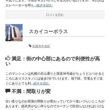
平気でします。子供が４人いらっしゃる方がいるのですが、その方は
エレベーターを呼ん…
続きを読む
口コミを読む
スカイコーポラス
札幌市中央区
満足：街の中心部にあるので利便性が高
い
このマンションは札幌の石山通りと国道36号線がちょうどぶつかると
ころにありススキノには徒歩7分でいけます。地下鉄、市電もすぐ近
くにありとても利…
続きを読む
不満：間取りが変
古い造りなのか部屋の間取りが変わっていて少々使いづらいところが
あります。脱衣所がない作りなのでカーテンで区切らなければいけな