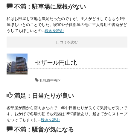
不満：駐車場に屋根がない
私はお部屋も立地も満足だったのですが、主人がどうしてももう1部
屋ほしいとのことでした。寝室や子供部屋の他に主人専用の書斎がど
うしてもほしいとの…
続きを読む
口コミを読む
セザール円山北
札幌市中央区
満足：日当たりが良い
各部屋が西から南向きなので、年中日当たりが良くて気持ちが良いで
す。おかげで冬場の朝でも気温は15℃前後あり、起きてからストーブ
をつけてもすぐに…
続きを読む
不満：騒音が気になる