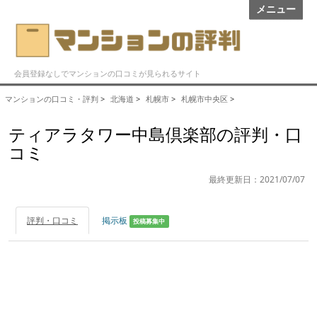
メニュー
会員登録なしでマンションの口コミが見られるサイト
マンションの口コミ・評判
>
北海道
>
札幌市
>
札幌市中央区
>
ティアラタワー中島倶楽部の評判・口
コミ
最終更新日：2021/07/07
評判・口コミ
掲示板
投稿募集中