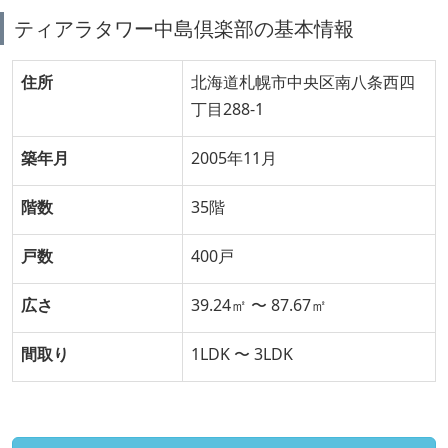
ティアラタワー中島倶楽部の基本情報
住所
北海道札幌市中央区南八条西四
丁目288-1
築年月
2005年11月
階数
35階
戸数
400戸
広さ
39.24㎡ 〜 87.67㎡
間取り
1LDK 〜 3LDK