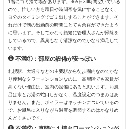
1階にゴミ捨て場があります。365日24時間空いている
ので、忙しい方も曜日や時間帯を気にすることなく、
自分のタイミングでゴミ出しすることができます。そ
れだけで朝の出勤前の時間にとても余裕ができたよう
に思います。そしてかなり頻繁に管理人さんが掃除を
しているので、異臭もなく清潔なのでかなり満足して
います。
不満①：部屋の設備が安っぽい
札幌駅、大通りなどの主要駅から徒歩圏内なのでかな
り便利なタワーマンションなのに、高層階でも家賃が
高くない理由は、室内の設備にあると思います。お風
呂は水とお湯の蛇口しかなく、温度設定のつまみはあ
りません。また、ボイラーはキッチンについているの
で、お風呂に入りながら温度を調節するのはかなりめ
んどくさいです。
不満②：真隣に１棟タワーマンションが