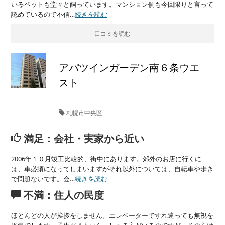
いるペットも堂々と飼っています。マンション側も今回限りと言って
認めているので不信…
続きを読む
口コミを読む
アパツインガーデン南６条ウエ
スト
札幌市中央区
満足：会社・実家から近い
2006年１０月竣工比較的、街中にあります。郊外のお店に行くに
は、車必須になってしまいますがそれ以外については、自転車や歩き
で問題ないです。会…
続きを読む
不満：住人の民度
ほとんどの人が挨拶をしません。エレベーターですれ違っても無視を