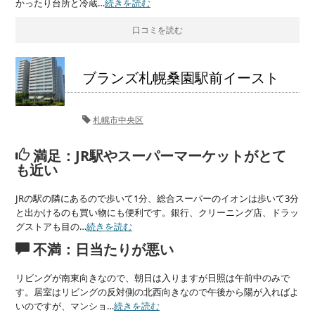
かったり台所と冷蔵…
続きを読む
口コミを読む
ブランズ札幌桑園駅前イースト
札幌市中央区
満足：JR駅やスーパーマーケットがとて
も近い
JRの駅の隣にあるので歩いて1分、総合スーパーのイオンは歩いて3分
と出かけるのも買い物にも便利です。銀行、クリーニング店、ドラッ
グストアも目の…
続きを読む
不満：日当たりが悪い
リビングが南東向きなので、朝日は入りますが日照は午前中のみで
す。居室はリビングの反対側の北西向きなので午後から陽が入ればよ
いのですが、マンショ…
続きを読む