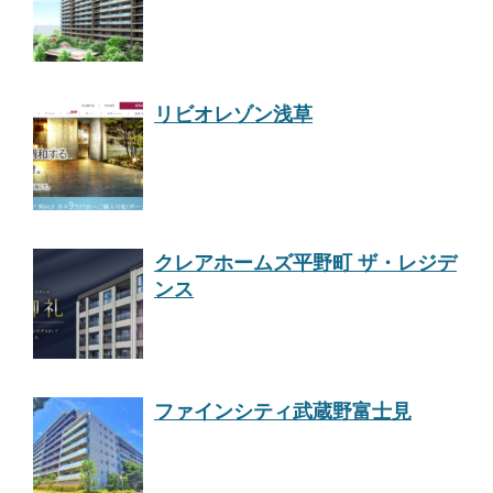
リビオレゾン浅草
クレアホームズ平野町 ザ・レジデ
ンス
ファインシティ武蔵野富士見