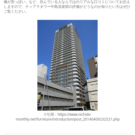
備が安っぽい」など、住んでいる人ならではのリアルな口コミについてお伝え
しますので、ティアラタワー中島倶楽部の評価がどうなのか知りたい方はぜひ
ご覧ください。
※引用：https://www.nichido-
monthly.net/furniture/introduction/post_20140409232521.php