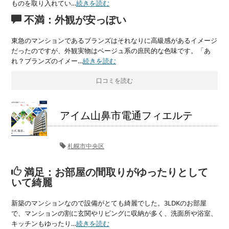
ものを取り入れてい…
続きを読む
不満：外観が安っぽい
東急のマンションであるブランズはそれなりに高級感があるイメージ
だったのですが、外観実物はベージュ系の庶民的な色味です。「あ
れ？ブランズのイメー…
続きを読む
口コミを読む
アイム山鼻市電通フィエルテ
札幌市中央区
満足：お部屋の間取りがゆったりとして
いて綺麗
新築のマンションなので設備がとても綺麗でした。3LDKのお部屋
で、マンションの割に玄関やリビングに収納が多く、洗面所や浴室、
キッチンもゆったり…
続きを読む