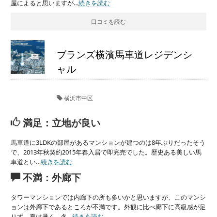
屋によると思いますが…
続きを読む
口コミを読む
ブランズ横濱馬車道レジデンシ
ャル
横浜市中区
満足：立地が良い
馬車道に3LDKの部屋があるマンションが建つのは8年ぶりだったそう
で、2013年秋契約2015年春入居で即完売でした。歴史ある美しい馬
車道とい…
続きを読む
不満：外廊下
タワーマンションでは内廊下の所も多いかと思いますが、このマンシ
ョンは外廊下であるところが不満です。外観に比べ廊下に高級感が足
りず、夏は暑く、冬…
続きを読む