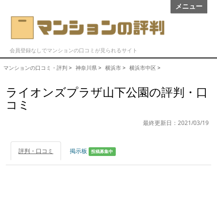
メニュー
会員登録なしでマンションの口コミが見られるサイト
マンションの口コミ・評判
>
神奈川県
>
横浜市
>
横浜市中区
>
ライオンズプラザ山下公園の評判・口
コミ
最終更新日：2021/03/19
評判・口コミ
掲示板
投稿募集中