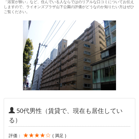
「浴室が狭い」など、住んでいる人ならではのリアルな口コミについてお伝え
しますので、ライオンズプラザ山下公園の評価がどうなのか知りたい方はぜひ
ご覧ください。
50代男性（賃貸で、現在も居住してい
る）
★★★★☆
評価：
( 満足 )