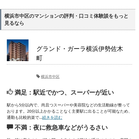
横浜市中区のマンションの評判・口コミ体験談をもっと
見るなら
グランド・ガーラ横浜伊勢佐木
町
横浜市中区
満足：駅近でかつ、スーパーが近い
駅から5分以内で、尚且つスーパーや美容院などの生活動線が整って
おります。20分以上かかることなく主要駅に出ることが可能なため、
通勤も比較的楽で…
続きを読む
不満：夜に救急車などがうるさい