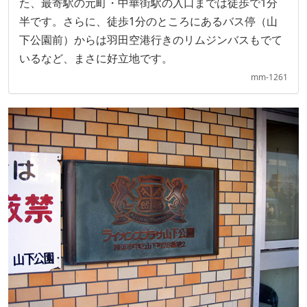
た、最寄駅の元町・中華街駅の入口までは徒歩で1分
半です。さらに、徒歩1分のところにあるバス停（山
下公園前）からは羽田空港行きのリムジンバスもでて
いるなど、まさに好立地です。
mm-1261