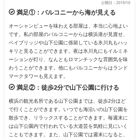
公開日：2019/10
満足①：バルコニーから海が見える
オーシャンビューを味わえる部屋は、本当に心地よい
です。私の部屋のバルコニーからは横浜港が見渡せ、
ベイブリッジや山下公園に係留している氷川丸もハッ
キリと見ることができます。夜は氷川丸にもイルミネ
ーションが灯り、なんともロマンチックな雰囲気を味
わうことができます。他にもバルコニーからはランド
マークタワーも見えます。
満足②：徒歩2分で山下公園に行ける
横浜の観光名所である山下公園までは、徒歩2分ほど
で行くことができます。いつでも海沿いの山下公園を
散歩でき、リラックスすることができます。毎週末に
は山下公園内で行われている大道芸を気軽に見にいく
こともできます。また、山下公園では週末になると、