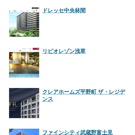
ドレッセ中央林間
リビオレゾン浅草
クレアホームズ平野町 ザ・レジデ
ンス
ファインシティ武蔵野富士見