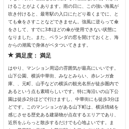
けることがよくあります。雨の日に、この強い海風が
吹き付けると、最寄駅の入口にたどり着くまでに、と
ても傘をさすことなどできません。強風に逆らって傘
をさして、すでに3本ほどの傘が使用できない状態に
なりました。また、ベランダの窓を開けておくと、海
からの潮風で身体がベタついてきます。
満足度： 満足
はやり、マンション周辺の雰囲気が最高にいいです。
山下公園、横浜中華街、みなとみらい、赤レンガ倉
庫、、元町、山手などの横浜の観光名所が徒歩圏内で
あるという点も素晴らしいです。特に海沿いの山下公
園は徒歩2分ほどで行けますし、中華街にも徒歩3分ほ
どです。このマンションがある山下町は、横浜情緒を
感じさせる歴史ある建築物が点在するエリアであり、
近所をふらっと散歩するだけでも心地よいです。ま