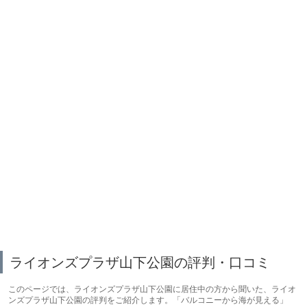
ライオンズプラザ山下公園の評判・口コミ
このページでは、ライオンズプラザ山下公園に居住中の方から聞いた、ライオ
ンズプラザ山下公園の評判をご紹介します。「バルコニーから海が見える」