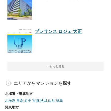
プレサンス ロジェ 大正
→もっと見る
エリアからマンションを探す
北海道・東北地方
北海道
青森
岩手
宮城
秋田
山形
福島
関東地方