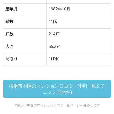
築年月
1982年10月
階数
11階
戸数
214戸
広さ
55.2㎡
間取り
1LDK
横浜市中区のマンション口コミ・評判一覧をチ
ェック (全4件)
※横浜市中区のマンション口コミ一覧ページへ遷移します