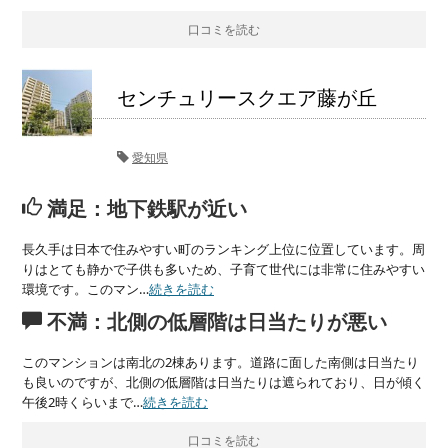
口コミを読む
センチュリースクエア藤が丘
愛知県
満足：地下鉄駅が近い
長久手は日本で住みやすい町のランキング上位に位置しています。周
りはとても静かで子供も多いため、子育て世代には非常に住みやすい
環境です。このマン…
続きを読む
不満：北側の低層階は日当たりが悪い
このマンションは南北の2棟あります。道路に面した南側は日当たり
も良いのですが、北側の低層階は日当たりは遮られており、日が傾く
午後2時くらいまで…
続きを読む
口コミを読む