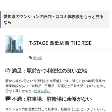
愛知県のマンションの評判・口コミ体験談をもっと見る
なら
T-STAGE 四郷駅前 THE RISE
愛知県
満足：駅前かつ利便性の良い立地
駅から徒歩2分という便利さが大変魅力です。近くには24時間営業の
商業施設があり、食料品、日用品、家電など日常生活においても申し
分なく暮らせると…
続きを読む
不満：駐車場、駐輪場に余裕がない
マンションの部屋数に対して駐車場、駐輪場はほぼピッタリくらいし