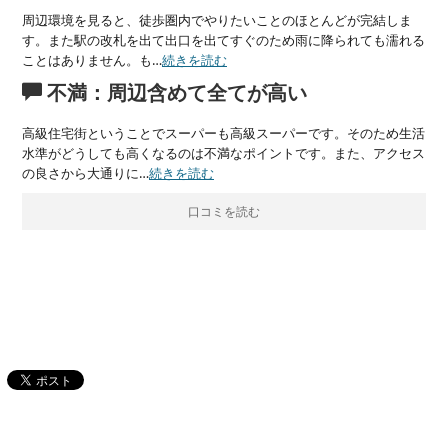
周辺環境を見ると、徒歩圏内でやりたいことのほとんどが完結しま
す。また駅の改札を出て出口を出てすぐのため雨に降られても濡れる
ことはありません。も…
続きを読む
不満：周辺含めて全てが高い
高級住宅街ということでスーパーも高級スーパーです。そのため生活
水準がどうしても高くなるのは不満なポイントです。また、アクセス
の良さから大通りに…
続きを読む
口コミを読む