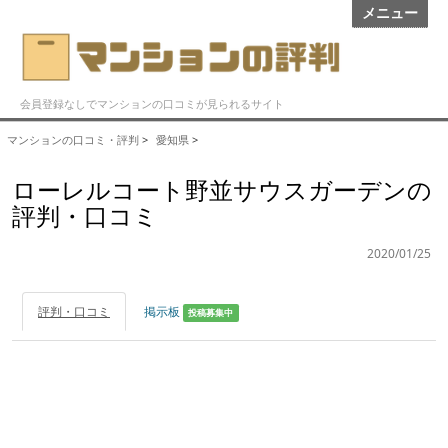
メニュー
会員登録なしでマンションの口コミが見られるサイト
マンションの口コミ・評判
>
愛知県
>
ローレルコート野並サウスガーデンの
評判・口コミ
2020/01/25
評判・口コミ
掲示板
投稿募集中