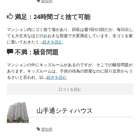
愛知県
満足：24時間ゴミ捨て可能
マンション内にゴミ捨て場があり、回収は週1回や2回だか、毎日出し
ても大丈夫なほどのおおきな部屋で大変満足しています。生ゴミを家
に置いておきたく…
続きを読む
不満：騒音問題
マンションの中にキッズルームがあるのですが、そこでの騒音問題が
あります。キッズルームは、子供の頃為の部屋なのに回り近所からう
るさいと言われ、以…
続きを読む
口コミを読む
山手通シティハウス
愛知県