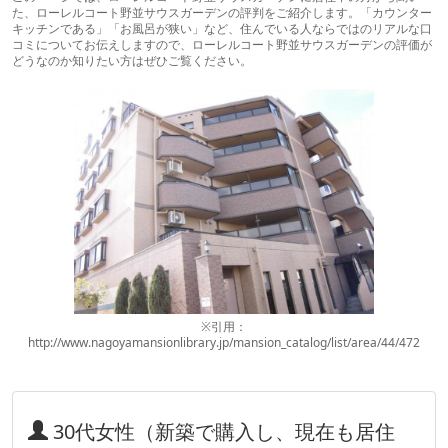
た、ローレルコート野並サウスガーデンの評判をご紹介します。「カウンター
キッチンである」「お風呂が狭い」など、住んでいる人ならではのリアルな口
コミについてお伝えしますので、ローレルコート野並サウスガーデンの評価が
どうなのか知りたい方はぜひご覧ください。
※引用：
http://www.nagoyamansionlibrary.jp/mansion_catalog/list/area/44/472
30代女性（新築で購入し、現在も居住