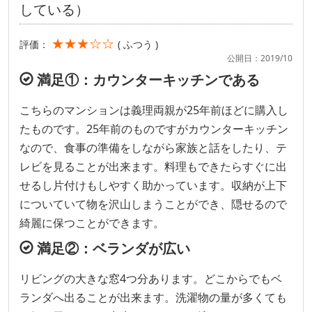
している）
★★★☆☆
評価：
( ふつう )
公開日：2019/10
満足①：カウンターキッチンである
こちらのマンションは義理両親が25年前ほどに購入し
たものです。25年前のものですがカウンターキッチン
なので、食事の準備をしながら家族と話をしたり、テ
レビを見ることが出来ます。料理もできたらすぐに出
せるし片付けもしやすく助かっています。収納が上下
についていて物を沢山しまうことができ、隠せるので
綺麗に保つことができます。
満足②：ベランダが広い
リビングの大きな窓4つ分あります。どこからでもベ
ランダへ出ることが出来ます。洗濯物の量が多くても