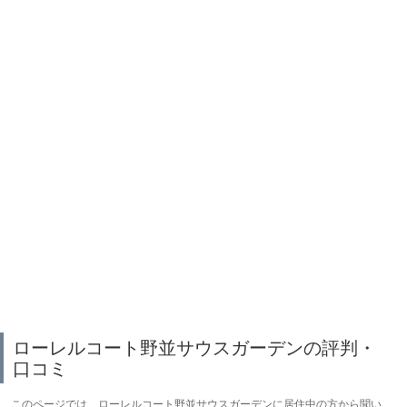
ローレルコート野並サウスガーデンの評判・
口コミ
このページでは、ローレルコート野並サウスガーデンに居住中の方から聞い