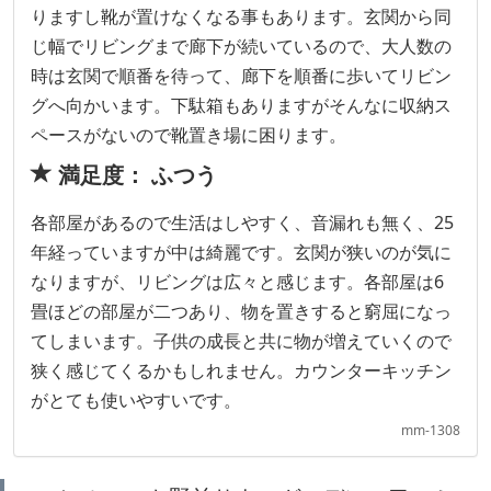
りますし靴が置けなくなる事もあります。玄関から同
じ幅でリビングまで廊下が続いているので、大人数の
時は玄関で順番を待って、廊下を順番に歩いてリビン
グへ向かいます。下駄箱もありますがそんなに収納ス
ペースがないので靴置き場に困ります。
満足度： ふつう
各部屋があるので生活はしやすく、音漏れも無く、25
年経っていますが中は綺麗です。玄関が狭いのが気に
なりますが、リビングは広々と感じます。各部屋は6
畳ほどの部屋が二つあり、物を置きすると窮屈になっ
てしまいます。子供の成長と共に物が増えていくので
狭く感じてくるかもしれません。カウンターキッチン
がとても使いやすいです。
mm-1308