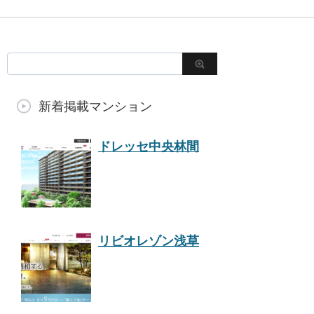
新着掲載マンション
ドレッセ中央林間
リビオレゾン浅草