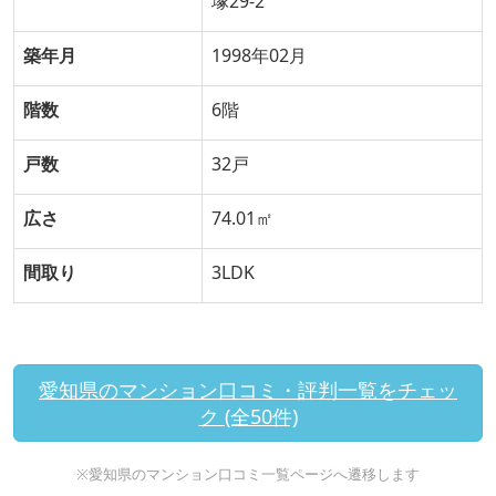
塚29-2
築年月
1998年02月
階数
6階
戸数
32戸
広さ
74.01㎡
間取り
3LDK
愛知県のマンション口コミ・評判一覧をチェッ
ク (全50件)
※愛知県のマンション口コミ一覧ページへ遷移します