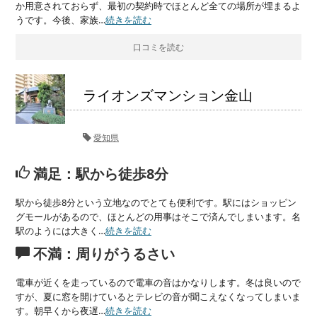
か用意されておらず、最初の契約時でほとんど全ての場所が埋まるよ
うです。今後、家族…
続きを読む
口コミを読む
ライオンズマンション金山
愛知県
満足：駅から徒歩8分
駅から徒歩8分という立地なのでとても便利です。駅にはショッピン
グモールがあるので、ほとんどの用事はそこで済んでしまいます。名
駅のようには大きく…
続きを読む
不満：周りがうるさい
電車が近くを走っているので電車の音はかなりします。冬は良いので
すが、夏に窓を開けているとテレビの音が聞こえなくなってしまいま
す。朝早くから夜遅…
続きを読む