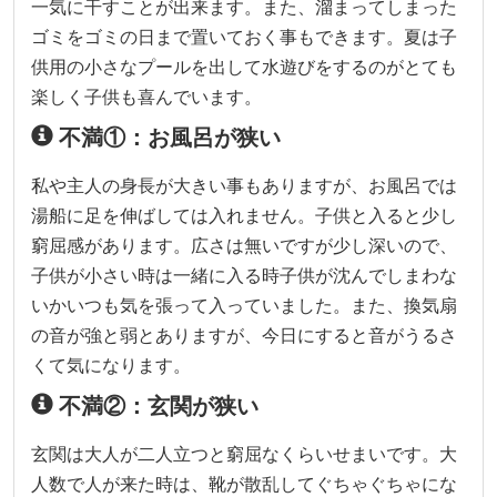
一気に干すことが出来ます。また、溜まってしまった
ゴミをゴミの日まで置いておく事もできます。夏は子
供用の小さなプールを出して水遊びをするのがとても
楽しく子供も喜んでいます。
不満①：お風呂が狭い
私や主人の身長が大きい事もありますが、お風呂では
湯船に足を伸ばしては入れません。子供と入ると少し
窮屈感があります。広さは無いですが少し深いので、
子供が小さい時は一緒に入る時子供が沈んでしまわな
いかいつも気を張って入っていました。また、換気扇
の音が強と弱とありますが、今日にすると音がうるさ
くて気になります。
不満②：玄関が狭い
玄関は大人が二人立つと窮屈なくらいせまいです。大
人数で人が来た時は、靴が散乱してぐちゃぐちゃにな