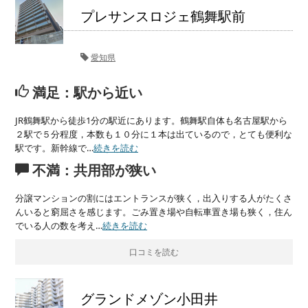
プレサンスロジェ鶴舞駅前
愛知県
満足：駅から近い
JR鶴舞駅から徒歩1分の駅近にあります。鶴舞駅自体も名古屋駅から
２駅で５分程度，本数も１０分に１本は出ているので，とても便利な
駅です。新幹線で…
続きを読む
不満：共用部が狭い
分譲マンションの割にはエントランスが狭く，出入りする人がたくさ
んいると窮屈さを感じます。ごみ置き場や自転車置き場も狭く，住ん
でいる人の数を考え…
続きを読む
口コミを読む
グランドメゾン小田井