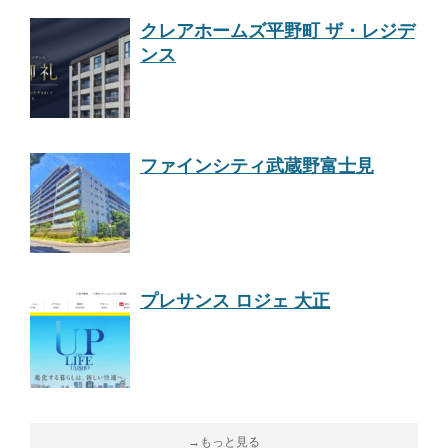
クレアホームズ平野町 ザ・レジデ
ンス
ファインシティ武蔵野富士見
プレサンス ロジェ 大正
→もっと見る