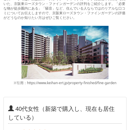
いた、京阪東ローズタウン・ファインガーデンの評判をご紹介します。「必要
な物が徒歩圏内にある」「騒音」など、住んでいる人ならではのリアルな口コ
ミについてお伝えしますので、京阪東ローズタウン・ファインガーデンの評価
がどうなのか知りたい方はぜひご覧ください。
※引用：https://www.keihan-ert.jp/property-finished/fine-garden
40代女性（新築で購入し、現在も居住
している）