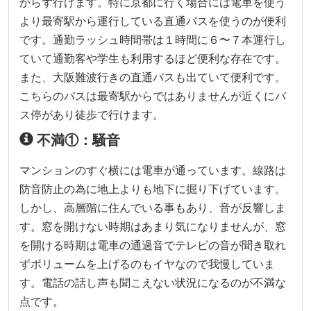
からず行けます。特に京都に行く場合には電車を使う
より最寄駅から運行している直通バスを使うのが便利
です。通勤ラッシュ時間帯は１時間に６〜７本運行し
ていて通勤客や学生も利用するほど便利な存在です。
また、大阪難波行きの直通バスも出ていて便利です。
こちらのバスは最寄駅からではありませんが近くにバ
ス停があり徒歩で行けます。
不満①：騒音
マンションのすぐ横には電車が通っています。線路は
防音防止の為に地上よりも地下に掘り下げています。
しかし、高層階に住んでいる事もあり、音が反響しま
す。窓を開けない時期はあまり気になりませんが、窓
を開ける時期は電車の通過音でテレビの音が聞き取れ
ずボリュームを上げるのもイヤなので我慢していま
す。電話の話し声も聞こえない状況になるのが不満な
点です。