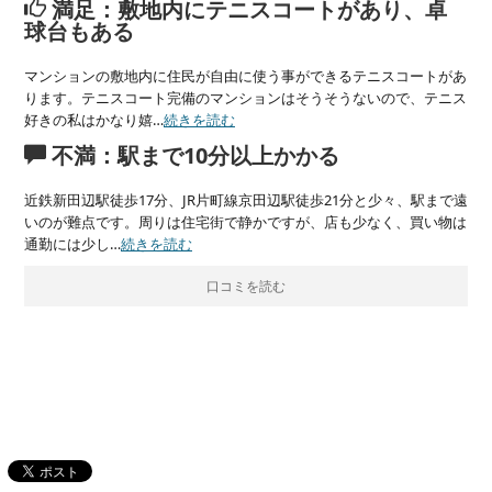
満足：敷地内にテニスコートがあり、卓
球台もある
マンションの敷地内に住民が自由に使う事ができるテニスコートがあ
ります。テニスコート完備のマンションはそうそうないので、テニス
好きの私はかなり嬉…
続きを読む
不満：駅まで10分以上かかる
近鉄新田辺駅徒歩17分、JR片町線京田辺駅徒歩21分と少々、駅まで遠
いのが難点です。周りは住宅街で静かですが、店も少なく、買い物は
通勤には少し…
続きを読む
口コミを読む