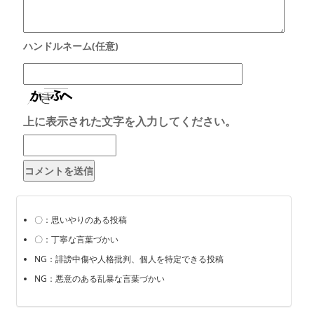
上に表示された文字を入力してください。
〇：思いやりのある投稿
〇：丁寧な言葉づかい
NG：誹謗中傷や人格批判、個人を特定できる投稿
NG：悪意のある乱暴な言葉づかい