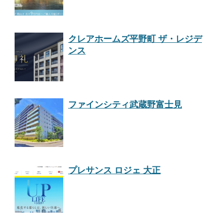
クレアホームズ平野町 ザ・レジデ
ンス
ファインシティ武蔵野富士見
プレサンス ロジェ 大正