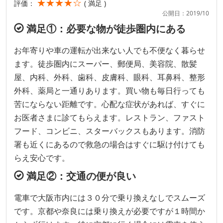
★★★★☆
評価：
( 満足 )
公開日：2019/10
満足①：必要な物が徒歩圏内にある
お年寄りや車の運転が出来ない人でも不便なく暮らせ
ます。徒歩圏内にスーパー、郵便局、美容院、散髪
屋、内科、外科、歯科、皮膚科、眼科、耳鼻科、整形
外科、薬局と一通りあります。買い物も毎日行っても
苦にならない距離です。心配な症状があれば、すぐに
お医者さまに診てもらえます。レストラン、ファスト
フード、コンビニ、スターバックスもあります。消防
署も近くにあるので救急の場合はすぐに駆け付けても
らえ安心です。
満足②：交通の便が良い
電車で大阪市内には３０分で乗り換えなしでスムーズ
です。京都や奈良には乗り換えが必要ですが１時間か