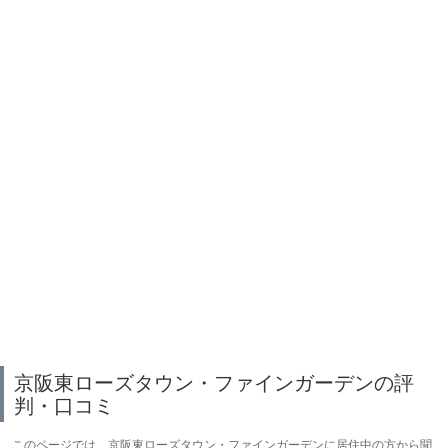
京阪東ローズタウン・ファインガーデンの評
判・口コミ
このページでは、京阪東ローズタウン・ファインガーデンに居住中の方から聞