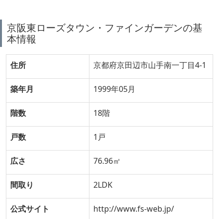
京阪東ローズタウン・ファインガーデンの基
本情報
住所
京都府京田辺市山手南一丁目4-1
築年月
1999年05月
階数
18階
戸数
1戸
広さ
76.96㎡
間取り
2LDK
公式サイト
http://www.fs-web.jp/