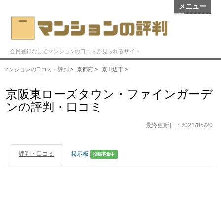
メニュー
会員登録なしでマンションの口コミが見られるサイト
マンションの口コミ・評判
>
京都府
>
京田辺市
>
京阪東ローズタウン・ファインガーデ
ンの評判・口コミ
最終更新日：2021/05/20
評判・口コミ
掲示板
投稿募集中