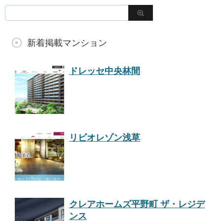
新着掲載マンション
ドレッセ中央林間
リビオレゾン浅草
クレアホームズ平野町 ザ・レジデ
ンス