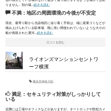
りません。別の場…
続きを読む
不満：地区の周囲環境の今後が不安定
現在、最寄り駅から当該地区に辿り着く手前は、端に産業ゴミなどが
積み上げられている駐車場、既に長い間使われていないような大小の
船が係留された運河…
続きを読む
口コミを読む
ライオンズマンションセントワ
ーフ横濱
横浜市神奈川区
満足：セキュリティ対策がしっかりして
いる
近隣には工場やオフィスなどがありますが、オートロックや防犯カメ