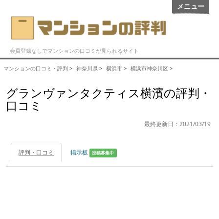
メニュー
会員登録なしでマンションの口コミが見られるサイト
マンションの口コミ・評判
>
神奈川県
>
横浜市
>
横浜市神奈川区
>
グランヴァンタクティス横濱の評判・
口コミ
最終更新日：2021/03/19
評判・口コミ
掲示板
投稿募集中