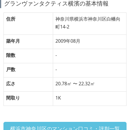
グランヴァンタクティス横濱の基本情報
住所
神奈川県横浜市神奈川区白幡向
町14-2
築年月
2009年08月
階数
-
戸数
-
広さ
20.78㎡ 〜 22.32㎡
間取り
1K
横浜市神奈川区のマンション口コミ・評判一覧