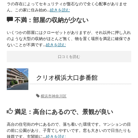
ラの存在によってセキュリティが盤石なので全く心配事がありませ
ん。この家に住み始め…
続きを読む
不満：部屋の収納が少ない
いくつかの部屋にはクローゼットがありますが、それ以外に押し入れ
のような大型の収納がほとんど無く、物を置く場所を満足に確保でき
ないことが不満です…
続きを読む
口コミを読む
クリオ横浜大口参番館
横浜市神奈川区
満足：高台にあるので、景観が良い
高台の住宅街の中にあるので、落ち着いた環境です。マンションの目
の前に公園があり、子育てしやすいです。窓も大きいので日当たりも
抜群です。玄関前に…
続きを読む