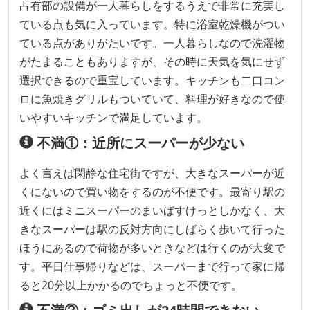
占有部の設備が一人暮らしをするうえで非常に充実し
ている点も気に入っています。特に浴室乾燥機がつい
ている点がありがたいです。一人暮らしなので洗濯物
がたまることもありますが、その時に天気を気にせず
選択できるので重宝しています。キッチンも二口コン
ロに魚焼きグリルもついていて、料理が好きなので使
いやすいキッチンで満足しています。
不満①：近所にスーパーが少ない
よく言えば閑静な住宅街ですが、大きなスーパーが近
くにないので買い物をするのが不便です。最寄り駅の
近くにはミニスーパーのまいばすけっとしかなく、大
きなスーパーは駅の反対方向にしばらく歩いて行った
ほうにあるので荷物が多いときなどは行くのが大変で
す。平日仕事帰りなどは、スーパーまで行って家に帰
ると20分以上かかるのでちょっと不便です。