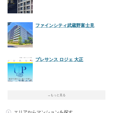
ファインシティ武蔵野富士見
プレサンス ロジェ 大正
→もっと見る
エリアからマンションを探す