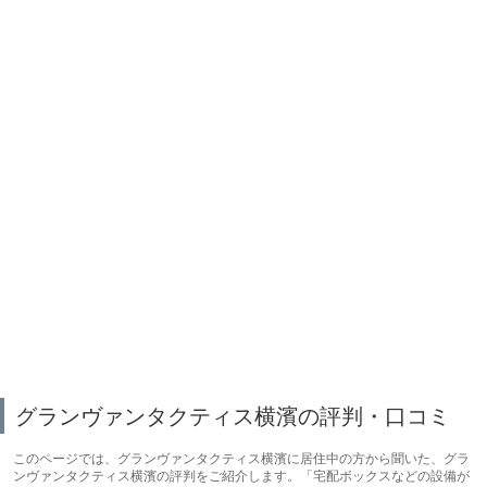
グランヴァンタクティス横濱の評判・口コミ
このページでは、グランヴァンタクティス横濱に居住中の方から聞いた、グラ
ンヴァンタクティス横濱の評判をご紹介します。「宅配ボックスなどの設備が