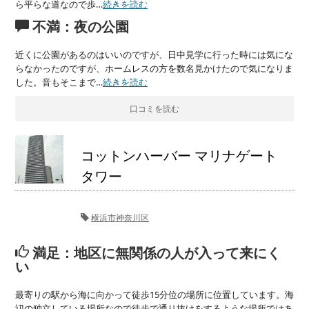
ら平らな道なので歩…
続きを読む
不満：夜の公園
近くに公園があるのはいいのですが、日中見学に行った時には気にな
らなかったのですが、ホームレスの方を数名見かけたので気になりま
した。音もそこまで…
続きを読む
口コミを読む
コットンハーバー マリナゲート
タワー
横浜市神奈川区
満足：地区に無関係の人が入って来にく
い
最寄りの駅から海に向かって徒歩15分位の場所に位置しています。海
辺の独立している場所なので徒歩で通り抜けをするような場所ではあ