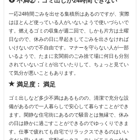
不満②：ゴミ出しが24時間できない
一応24時間ごみを出せる集積所はあるのですが、実際
はほとんど使っている人がいないようで使いづらいで
す。燃えるゴミの収集が週二回で、しかも片方は土曜
日なので、休みの日に早起きしてごみを出さなければ
いけないので不自由です。マナーを守らない人が一部
いるようで、たまに玄関前のごみ捨て場に何日も分別
されていないゴミが出ていたりして、ちょっと見てい
て気分が悪いこともあります。
満足度： 満足
ゴミ出しなど多少不満はあるものの、清潔で充分な設
備があるので一人暮らしで安心して暮らすことができ
ます。閑静な住宅街にあるので騒音とは無縁で、休み
の日は静かに過ごすことができるのでゆっくりできま
す。仕事で疲れても自宅でリラックスできるのはいい