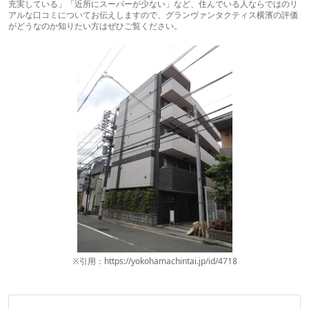
充実している」「近所にスーパーが少ない」など、住んでいる人ならではのリ
アルな口コミについてお伝えしますので、グランヴァンタクティス横濱の評価
がどうなのか知りたい方はぜひご覧ください。
※引用：https://yokohamachintai.jp/id/4718