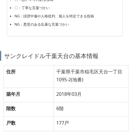
〇：丁寧な言葉づかい
NG：誹謗中傷や人格批判、個人を特定できる投稿
NG：悪意のある乱暴な言葉づかい
サンクレイドル千葉天台の基本情報
住所
千葉県千葉市稲毛区天台一丁目
1095-2(地番)
築年月
2018年03月
階数
6階
戸数
177戸