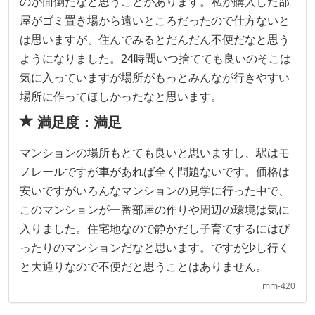
のが面倒だなと思うことがあります。私が購入した部
屋がゴミ置き場から遠いところだったので仕方ないと
は思いますが、住んでみるとだんだん不便だなと思う
ようになりました。24時間いつ捨てても良いのそこは
気に入っていますが場所がもっとみんなが行きやすい
場所に作ってほしかったなと思います。
満足度：満足
マンションの場所もとても良いと思いますし、駅はモ
ノレールですが車があれば全く問題ないです。価格は
安いですがいろんなマンションの見学に行った中で、
このマンションが一番部屋の作りや周辺の環境は気に
入りました。住宅地なので静かだし子育てするにはぴ
ったりのマンションだなと思います。ですが少し行く
と大通りなので不便だと思うことはありません。
mm-420