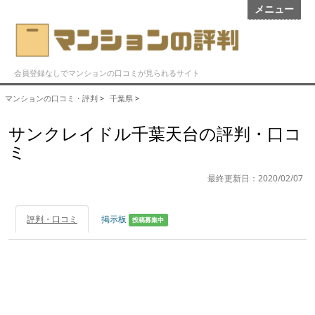
メニュー
会員登録なしでマンションの口コミが見られるサイト
マンションの口コミ・評判
>
千葉県
>
サンクレイドル千葉天台の評判・口コ
ミ
最終更新日：2020/02/07
評判・口コミ
掲示板
投稿募集中