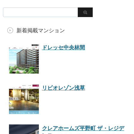
新着掲載マンション
ドレッセ中央林間
リビオレゾン浅草
クレアホームズ平野町 ザ・レジデ