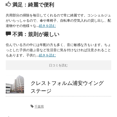
満足：綺麗で便利
共用部分の掃除を毎日してくれるので常に綺麗です。コンシェルジュ
がいらっしゃるので、傘や車椅子、自転車の空気入れの貸し出し、配
達物やその他様々な…
続きを読む
不満：規則が厳しい
住んでいる方の中には年配の方も多く、音に敏感な方もいます。ちょ
っとした子供の遊ぶ音など生活音に気を付けなければ注意されること
もあります。子供た…
続きを読む
口コミを読む
クレストフォルム浦安ウイング
ステージ
千葉県