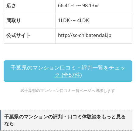
広さ
66.41㎡ 〜 98.13㎡
間取り
1LDK 〜 4LDK
公式サイト
http://sc-chibatendai.jp
千葉県のマンション口コミ・評判一覧をチェッ
ク (全57件)
※千葉県のマンション口コミ一覧ページへ遷移します
千葉県のマンションの評判・口コミ体験談をもっと見る
なら