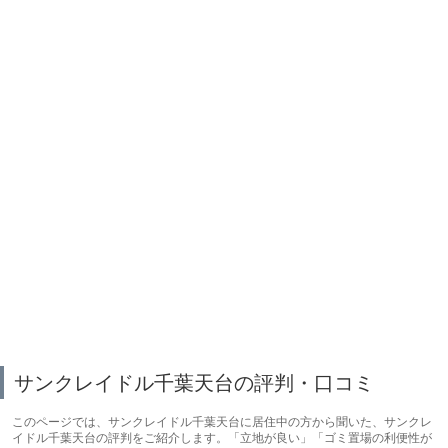
サンクレイドル千葉天台の評判・口コミ
このページでは、サンクレイドル千葉天台に居住中の方から聞いた、サンクレ
イドル千葉天台の評判をご紹介します。「立地が良い」「ゴミ置場の利便性が