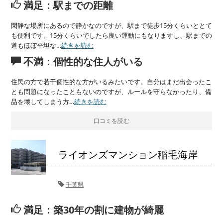
満足：駅までの距離
閑静な場所にあるので静かなのですが、駅まで徒歩15分くらいととて
も便利です。15分くらいでしたら良い運動にもなりますし、駅までの
道もほぼ平坦な…
続きを読む
不満：個性的な住人がいる
住民の方で若干個性的な方がいるみたいです。自分はまだ出会ったこ
とも問題になったこともないのですが、ルールを守らなかったり、備
品を壊してしまう方…
続きを読む
口コミを読む
ライオンズマンション稲毛海岸
千葉県
満足：築30年の割に建物が綺麗