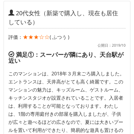
20代女性（新築で購入し、現在も居住
している）
★★★☆☆
評価：
( ふつう )
公開日：2019/10
満足①：スーパーが隣にあり、天台駅が
近い
このマンションは、2018年３月末ごろ購入しました。
エントランスは、天井高がとても高く綺麗です。この
マンションの魅力は、キッズルーム、ゲストルーム、
キッチンスタジオが設置されていることです。入居者
は、利用することが可能となっております。わたし
は、1階の専用庭付きの部屋を購入しましたが、子供
が広々と遊べるほどの広さなので、夏には大きいプー
ルを置いて利用ができたり、簡易的な遊具も置けるの