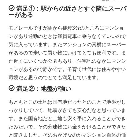
満足①：駅からの近さとすぐ隣にスーパ
ーがある
モノレールですが駅から徒歩3分のところにマンショ
ンがあり通勤のときは満員電車に乗らなくていいので
気に入っています。またマンションの真横にスーパー
があるので歩いて買い物にいけてとても便利です。ま
た近くにいくつか公園もあり、住宅地のなかにマンシ
ョンがあるので静かです。子育て世代には住みやすい
環境だと思うのでとても満足しています。
満足②：地盤が強い
もともとこの土地は国有地だったとのことで地盤がし
っかりしていて、地震がきても安心だなと思っていま
す。また国有地だと土地も安く手に入れることができ
たみたいで、その分建物にお金をかけることができた
と聞きました。そのおかげなのかマンション自体の価