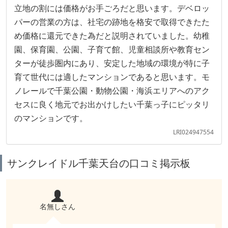
立地の割には価格がお手ごろだと思います。デベロッ
パーの営業の方は、社宅の跡地を格安で取得できたた
め価格に還元できた為だと説明されていました。幼稚
園、保育園、公園、子育て館、児童相談所や教育セン
ターが徒歩圏内にあり、安定した地域の環境が特に子
育て世代には適したマンションであると思います。モ
ノレールで千葉公園・動物公園・海浜エリアへのアク
セスに良く地元でお出かけしたい千葉っ子にピッタリ
のマンションです。
LRI024947554
サンクレイドル千葉天台の口コミ掲示板
名無しさん