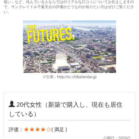
低い」など、住んでいる人ならではのリアルな口コミについてお伝えしますの
で、サンクレイドル千葉天台の評価がどうなのか知りたい方はぜひご覧くださ
い。
※引用：http://sc-chibatendai.jp
20代女性（新築で購入し、現在も居住
している）
★★★★☆
評価：
( 満足 )
公開日：2020/2