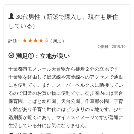
30代男性（新築で購入し、現在も居住
している）
★★★★☆
評価：
( 満足 )
公開日：2019/10
満足①：立地が良い
千葉都市モノレール天台駅から徒歩２分の立地です。
千葉駅を経由して総武線や京葉線へのアクセスで通勤
にも便利です。また、スーパーベルクスに隣接してい
るので日常のお買い物に便利です。徒歩圏内には天台
保育園、こばと幼稚園、天台公園、作草部公園、子育
て館があり子育て世代にはピッタリの立地です。少年
鑑別所が近くにあり、マイナスイメージですが普通に
生活している分には気になりません。