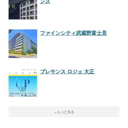
ンス
ファインシティ武蔵野富士見
プレサンス ロジェ 大正
→もっと見る