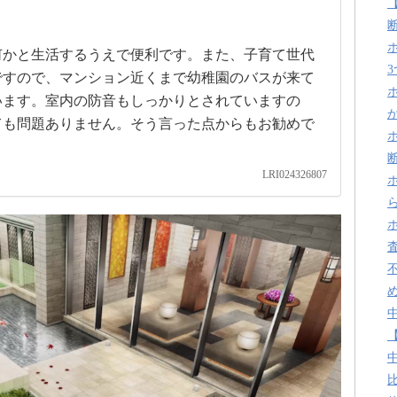
何かと生活するうえで便利です。また、子育て世代
ですので、マンション近くまで幼稚園のバスが来て
います。室内の防音もしっかりとされていますの
ても問題ありません。そう言った点からもお勧めで
LRI024326807