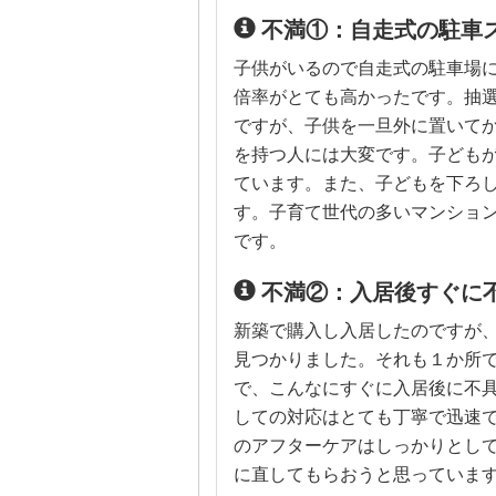
不満①：自走式の駐車
子供がいるので自走式の駐車場
倍率がとても高かったです。抽
ですが、子供を一旦外に置いて
を持つ人には大変です。子ども
ています。また、子どもを下ろ
す。子育て世代の多いマンショ
です。
不満②：入居後すぐに
新築で購入し入居したのですが
見つかりました。それも１か所で
で、こんなにすぐに入居後に不
しての対応はとても丁寧で迅速
のアフターケアはしっかりとし
に直してもらおうと思っていま