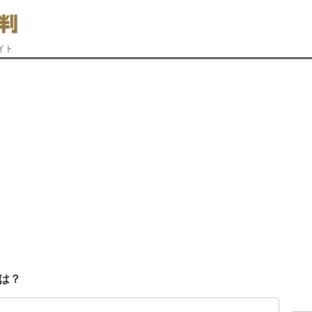
イト
は？