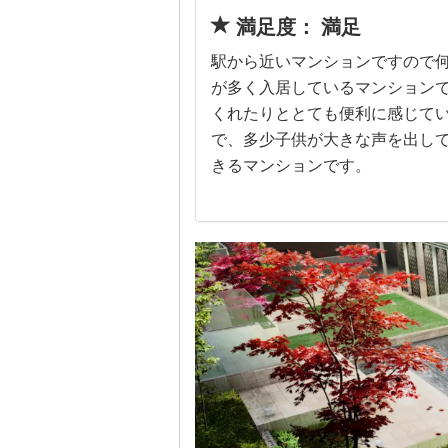
満足度： 満足
駅から近いマンションですので
が多く入居しているマンション
くれたりととても便利に感じて
で、多少子供が大きな声を出し
きるマンションです。