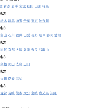
道
青森
岩手
宮城
秋田
山形
福島
地方
栃木
群馬
埼玉
千葉
東京
神奈川
地方
富山
石川
福井
山梨
長野
岐阜
静岡
愛知
地方
滋賀
京都
大阪
兵庫
奈良
和歌山
地方
島根
岡山
広島
山口
地方
香川
愛媛
高知
地方
佐賀
長崎
熊本
大分
宮崎
鹿児島
沖縄