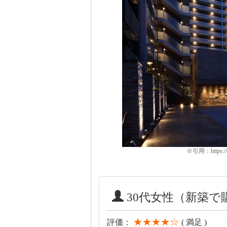
※引用：https://www
30代女性（新築
★★★★☆
評価：
( 満足 )