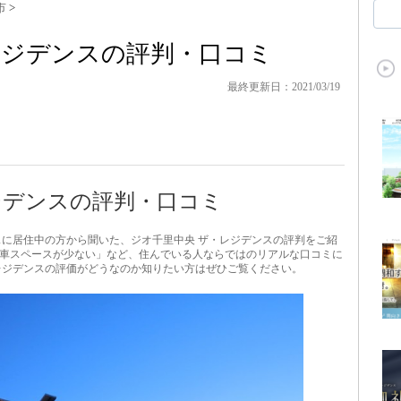
市
>
レジデンスの評判・口コミ
最終更新日：2021/03/19
ジデンスの評判・口コミ
スに居住中の方から聞いた、ジオ千里中央 ザ・レジデンスの評判をご紹
車スペースが少ない」など、住んでいる人ならではのリアルな口コミに
レジデンスの評価がどうなのか知りたい方はぜひご覧ください。