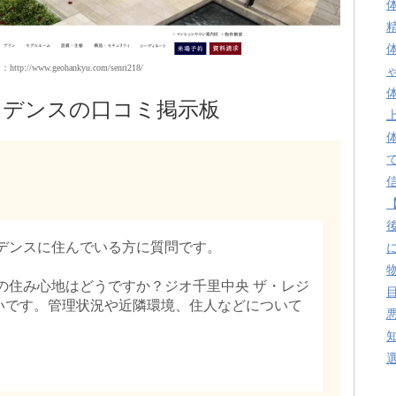
ttp://www.geohankyu.com/senri218/
ジデンスの口コミ掲示板
ジデンスに住んでいる方に質問です。
の住み心地はどうですか？ジオ千里中央 ザ・レジ
いです。管理状況や近隣環境、住人などについて