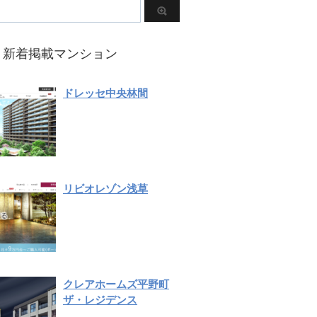
新着掲載マンション
ドレッセ中央林間
リビオレゾン浅草
クレアホームズ平野町
ザ・レジデンス