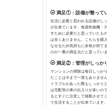
満足①：設備が整って
生活に必要と思われる設備がし
が出来ています。食器乾燥機・
すために必要だと思っていたも
は全くありません。こちらを購
なせるため気持ちに余裕が持て
のが一番の満足点だと思ってい
満足②：管理がしっか
マンションの掃除は毎日しっか
たことは今まで一度もありませ
トラブルがあった際もしっかり
は宅配等の車の出入りが多いの
るとすぐに注意して移動させて
て生活することが出来ています