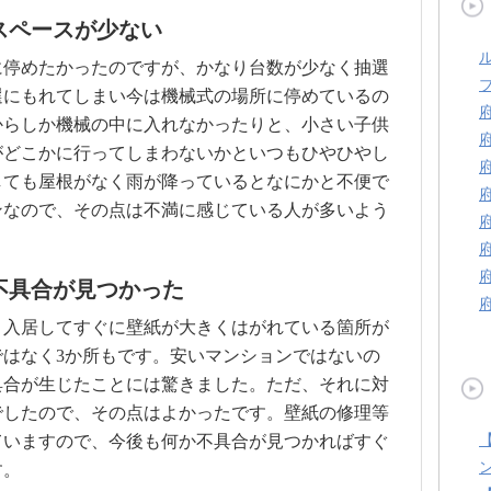
スペースが少ない
に停めたかったのですが、かなり台数が少なく抽選
選にもれてしまい今は機械式の場所に停めているの
からしか機械の中に入れなかったりと、小さい子供
がどこかに行ってしまわないかといつもひやひやし
しても屋根がなく雨が降っているとなにかと不便で
ンなので、その点は不満に感じている人が多いよう
不具合が見つかった
、入居してすぐに壁紙が大きくはがれている箇所が
はなく3か所もです。安いマンションではないの
具合が生じたことには驚きました。ただ、それに対
でしたので、その点はよかったです。壁紙の修理等
ていますので、今後も何か不具合が見つかればすぐ
す。