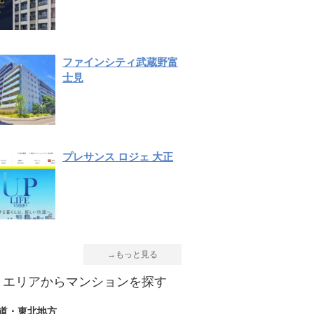
ファインシティ武蔵野富
士見
プレサンス ロジェ 大正
→もっと見る
エリアからマンションを探す
道・東北地方