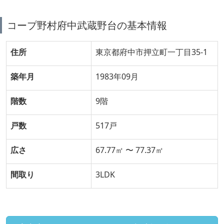
コープ野村府中武蔵野台の基本情報
住所
東京都府中市押立町一丁目35-1
築年月
1983年09月
階数
9階
戸数
517戸
広さ
67.77㎡ 〜 77.37㎡
間取り
3LDK