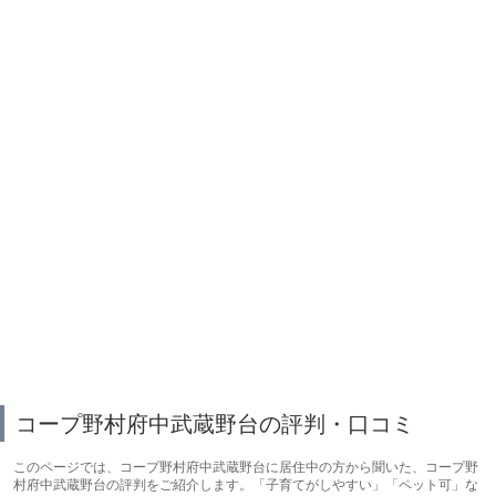
コープ野村府中武蔵野台の評判・口コミ
このページでは、コープ野村府中武蔵野台に居住中の方から聞いた、コープ野
村府中武蔵野台の評判をご紹介します。「子育てがしやすい」「ペット可」な