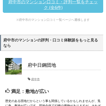
府中市のマンション口コミ・評判一覧をチェッ
ク (全6件)
※府中市のマンション口コミ一覧ページへ遷移します
府中市のマンションの評判・口コミ体験談をもっと見る
なら
府中日鋼団地
府中市
満足：敷地が広い
歴史のある団地だからという事も関係しているかもしれませんが、兎
に角、敷地が広いです。団地全体で32棟の建物がありますが、それぞ