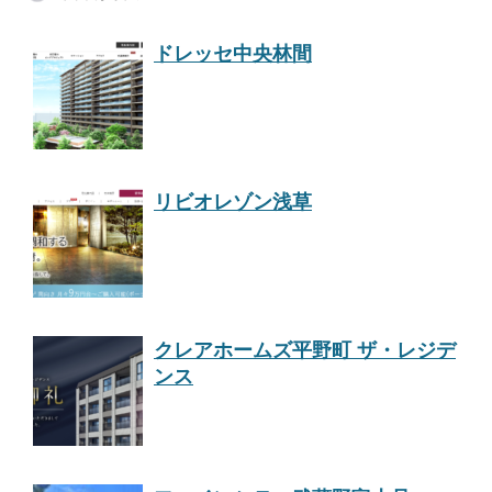
ドレッセ中央林間
リビオレゾン浅草
クレアホームズ平野町 ザ・レジデ
ンス