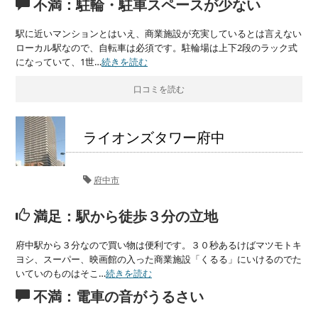
不満：駐輪・駐車スペースが少ない
駅に近いマンションとはいえ、商業施設が充実しているとは言えない
ローカル駅なので、自転車は必須です。駐輪場は上下2段のラック式
になっていて、1世…
続きを読む
口コミを読む
ライオンズタワー府中
府中市
満足：駅から徒歩３分の立地
府中駅から３分なので買い物は便利です。３０秒あるけばマツモトキ
ヨシ、スーパー、映画館の入った商業施設「くるる」にいけるのでた
いていのものはそこ…
続きを読む
不満：電車の音がうるさい