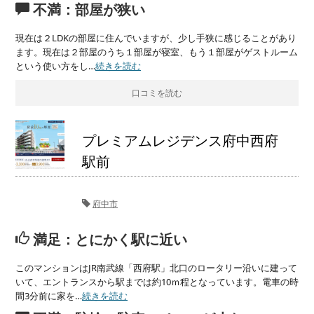
不満：部屋が狭い
現在は２LDKの部屋に住んでいますが、少し手狭に感じることがあり
ます。現在は２部屋のうち１部屋が寝室、もう１部屋がゲストルーム
という使い方をし…
続きを読む
口コミを読む
プレミアムレジデンス府中西府
駅前
府中市
満足：とにかく駅に近い
このマンションはJR南武線「西府駅」北口のロータリー沿いに建って
いて、エントランスから駅までは約10ｍ程となっています。電車の時
間3分前に家を…
続きを読む