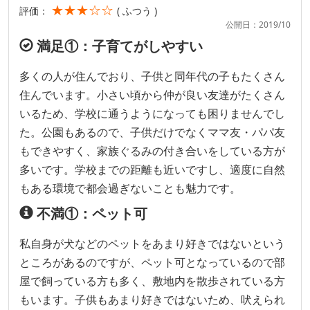
★★★☆☆
評価：
( ふつう )
公開日：2019/10
満足①：子育てがしやすい
多くの人が住んでおり、子供と同年代の子もたくさん
住んでいます。小さい頃から仲が良い友達がたくさん
いるため、学校に通うようになっても困りませんでし
た。公園もあるので、子供だけでなくママ友・パパ友
もできやすく、家族ぐるみの付き合いをしている方が
多いです。学校までの距離も近いですし、適度に自然
もある環境で都会過ぎないことも魅力です。
不満①：ペット可
私自身が犬などのペットをあまり好きではないという
ところがあるのですが、ペット可となっているので部
屋で飼っている方も多く、敷地内を散歩されている方
もいます。子供もあまり好きではないため、吠えられ