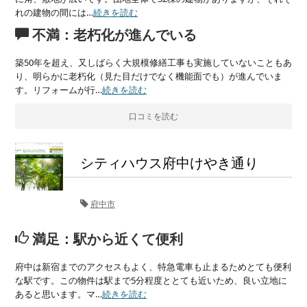
れの建物の間には…
続きを読む
不満：老朽化が進んでいる
築50年を超え、又しばらく大規模修繕工事も実施していないこともあ
り、明らかに老朽化（見た目だけでなく機能面でも）が進んでいま
す。リフォームが行…
続きを読む
口コミを読む
シティハウス府中けやき通り
府中市
満足：駅から近くて便利
府中は新宿までのアクセスもよく、特急電車も止まるためとても便利
な駅です。この物件は駅まで5分程度ととても近いため、良い立地に
あると思います。マ…
続きを読む