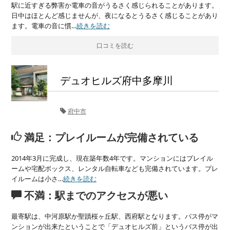
駅に近すぎる弊害か電車の音がうるさく感じられることがあります。
日中はほとんど感じませんが、夜になるとうるさく感じることがあり
ます。電車の音に慣…
続きを読む
口コミを読む
デュオヒルズ府中多摩川
府中市
満足：プレイルームが完備されている
2014年3月に完成し、現在築年数4年です。マンションにはプレイル
ームや宅配ボックス、レンタル自転車なども完備されています。プレ
イルームは小さ…
続きを読む
不満：駅までのアクセスが悪い
最寄駅は、中河原駅か聖蹟桜ヶ丘駅、西府駅となります。バス停がマ
ンションが出来たということで「デュオヒルズ前」というバス停が出