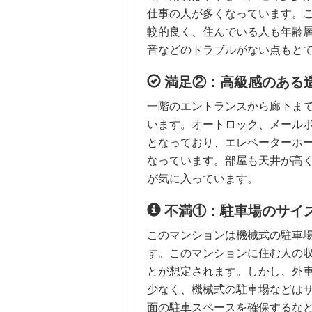
仕事の人が多くなっています。
較的良く、住んでいる人も年齢
音などのトラブルがない点もと
満足②：高級感のある
一階のエントランスから廊下ま
います。オートロック、メール
となっており、エレベーターホ
なっています。部屋も天井が高
が気に入っています。
不満①：駐車場のサイ
このマンションは機械式の駐車場
す。このマンションに住む人の
とが想定されます。しかし、外
少なく、機械式の駐車場などは
面の駐車スペースを確保するな