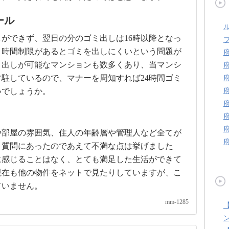
ール
しができず、翌日の分のゴミ出しは16時以降となっ
、時間制限があるとゴミを出しにくいという問題が
ミ出しが可能なマンションも数多くあり、当マンシ
常駐しているので、マナーを周知すれば24時間ゴミ
いでしょうか。
や部屋の雰囲気、住人の年齢層や管理人など全てが
。質問にあったのであえて不満な点は挙げました
に感じることはなく、とても満足した生活ができて
現在も他の物件をネットで見たりしていますが、こ
ていません。
mm-1285