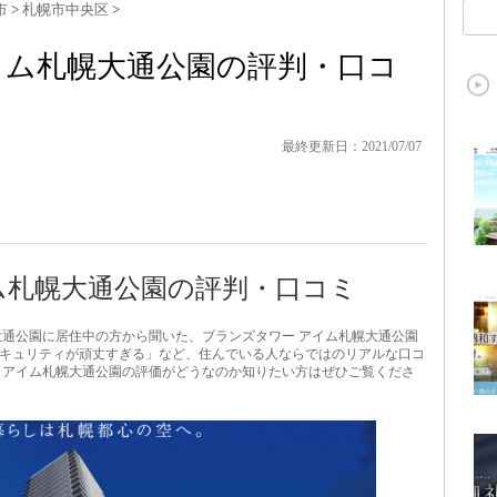
市
>
札幌市中央区
>
イム札幌大通公園の評判・口コ
最終更新日：2021/07/07
ム札幌大通公園の評判・口コミ
大通公園に居住中の方から聞いた、ブランズタワー アイム札幌大通公園
キュリティが頑丈すぎる」など、住んでいる人ならではのリアルな口コ
 アイム札幌大通公園の評価がどうなのか知りたい方はぜひご覧くださ