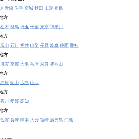
道
青森
岩手
宮城
秋田
山形
福島
地方
栃木
群馬
埼玉
千葉
東京
神奈川
地方
富山
石川
福井
山梨
長野
岐阜
静岡
愛知
地方
滋賀
京都
大阪
兵庫
奈良
和歌山
地方
島根
岡山
広島
山口
地方
香川
愛媛
高知
地方
佐賀
長崎
熊本
大分
宮崎
鹿児島
沖縄