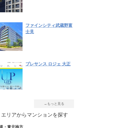
ファインシティ武蔵野富
士見
プレサンス ロジェ 大正
→もっと見る
エリアからマンションを探す
道・東北地方