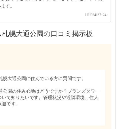
います。
LRI024167124
ム札幌大通公園の口コミ掲示板
ム札幌大通公園に住んでいる方に質問です。
大通公園の住み心地はどうですか？ブランズタワー
ついて知りたいです。管理状況や近隣環境、住人
歓迎です。