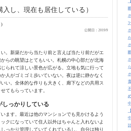
で購入し、現在も居住している）
)
公開日：2019/9
しい。新築だから当たり前と言えば当たり前だがエ
階からの眺望はとてもいい。札幌の中心部だが北海
感じられて涼しい景色が広がる。立地も気に行って
のか人がゴミゴミ歩いていない。夜は逆に静かなく
がいい。全体的な作りも大きく、廊下などの共用ス
させてもらっています。
がしっかりしている
ています。最近は他のマンションでも見かけるよう
ロックになっていて住人以外はちゃんと入れないよ
もしっかり管理していてくれているし、自分は独り