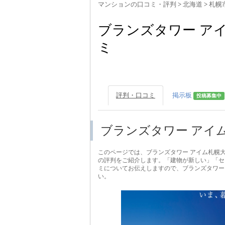
マンションの口コミ・評判
>
北海道
>
札幌
ブランズタワー ア
ミ
評判・口コミ
掲示板
投稿募集中
ブランズタワー アイ
このページでは、ブランズタワー アイム札幌
の評判をご紹介します。「建物が新しい」「セ
ミについてお伝えしますので、ブランズタワー
い。