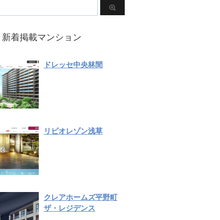
新着掲載マンション
ドレッセ中央林間
リビオレゾン浅草
クレアホームズ平野町
ザ・レジデンス