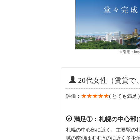
※引用：http://s
20代女性（賃貸で
★★★★★
評価：
( とても満足 )
満足①：札幌の中心部
札幌の中心部に近く、主要駅の
域の南側はすすきのに近く多少