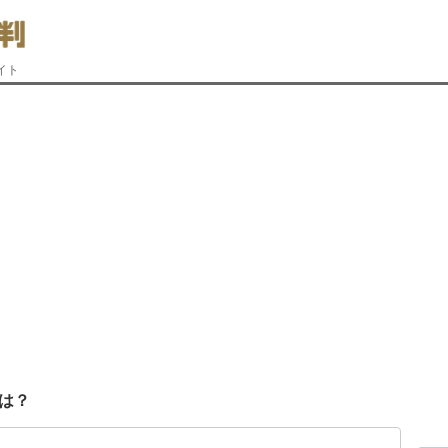
イト
は？