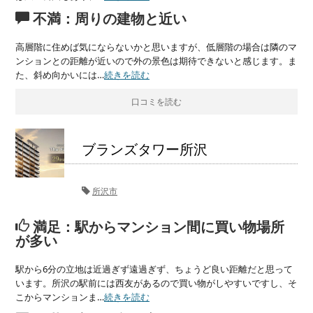
不満：周りの建物と近い
高層階に住めば気にならないかと思いますが、低層階の場合は隣のマ
ンションとの距離が近いので外の景色は期待できないと感じます。ま
た、斜め向かいには…
続きを読む
口コミを読む
ブランズタワー所沢
所沢市
満足：駅からマンション間に買い物場所
が多い
駅から6分の立地は近過ぎず遠過ぎず、ちょうど良い距離だと思って
います。所沢の駅前には西友があるので買い物がしやすいですし、そ
こからマンションま…
続きを読む