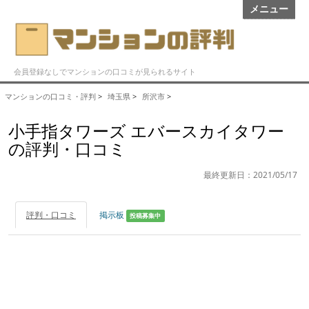
メニュー
会員登録なしでマンションの口コミが見られるサイト
マンションの口コミ・評判
>
埼玉県
>
所沢市
>
小手指タワーズ エバースカイタワー
の評判・口コミ
最終更新日：2021/05/17
評判・口コミ
掲示板
投稿募集中