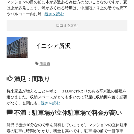
マンションの目の前に木が多数ある為仕方のないことなのですが、夏
は虫が多発します。蝉が多く出る時期は、中層階より上の階でも廊下
やバルコニー内に蝉…
続きを読む
口コミを読む
イニシア所沢
所沢市
満足：間取り
将来家族が増えることを考え、３LDKでゆとりのある平米数の部屋を
選びました。収納スペースがとても多いので部屋に収納棚を置く必要
がなく、玄関にも…
続きを読む
不満：駐車場が立体駐車場で料金が高い
所沢で徒歩10分なので車を所有していますが、マンションの立体駐車
場の駐車に時間がかかり、料金も高いです。駐車場の前で一度停車