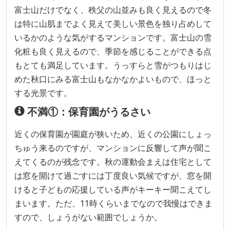
富士山だけでなく、秩父の山並みも良く見えるので冬
は特に山肌までよく見えて美しい景色を独り占めして
いるかのような気がするマンションです。富士山の雪
化粧も良く見えるので、季節を感じることができる点
もとても満足しています。うっすらと雪がつもりはじ
めた秋口にみる富士山もなかなかよいもので、ほっと
する光景です。
不満①：保育園がうるさい
近くの保育園が園庭が狭いため、近くの公園にしょっ
ちゅう来るのですが、マンションに反響して声が聞こ
えてくるのが残念です。秋の運動会まえは住宅として
は窓を開けて過ごすには丁度良い気候ですが、窓を開
けると子どもの応援している声がキーキー聞こえてし
まいます。ただ、11時くらいまでなので我慢はできま
すので、しょうがない範囲でしょうか。