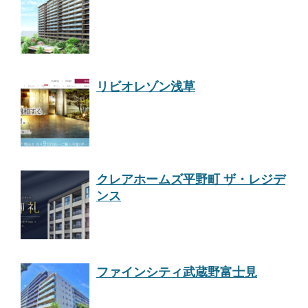
リビオレゾン浅草
クレアホームズ平野町 ザ・レジデ
ンス
ファインシティ武蔵野富士見