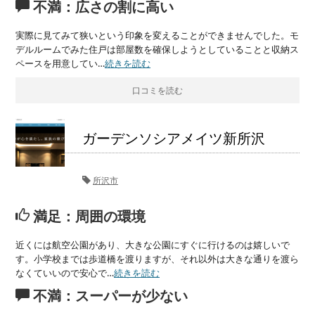
不満：広さの割に高い
実際に見てみて狭いという印象を変えることができませんでした。モ
デルルームでみた住戸は部屋数を確保しようとしていることと収納ス
ペースを用意してい…
続きを読む
口コミを読む
ガーデンソシアメイツ新所沢
所沢市
満足：周囲の環境
近くには航空公園があり、大きな公園にすぐに行けるのは嬉しいで
す。小学校までは歩道橋を渡りますが、それ以外は大きな通りを渡ら
なくていいので安心で…
続きを読む
不満：スーパーが少ない