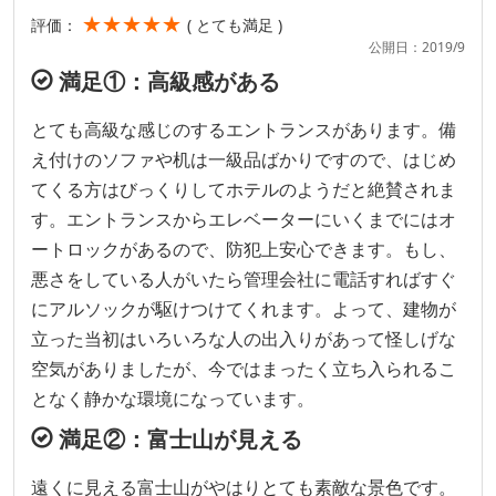
★★★★★
評価：
( とても満足 )
公開日：2019/9
満足①：高級感がある
とても高級な感じのするエントランスがあります。備
え付けのソファや机は一級品ばかりですので、はじめ
てくる方はびっくりしてホテルのようだと絶賛されま
す。エントランスからエレベーターにいくまでにはオ
ートロックがあるので、防犯上安心できます。もし、
悪さをしている人がいたら管理会社に電話すればすぐ
にアルソックが駆けつけてくれます。よって、建物が
立った当初はいろいろな人の出入りがあって怪しげな
空気がありましたが、今ではまったく立ち入られるこ
となく静かな環境になっています。
満足②：富士山が見える
遠くに見える富士山がやはりとても素敵な景色です。