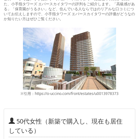
た、小手指タワーズ エバースカイタワーの評判をご紹介します。「高級感があ
る」「保育園がうるさい」など、住んでいる人ならではのリアルな口コミにつ
いてお伝えしますので、小手指タワーズ エバースカイタワーの評価がどうなの
か知りたい方はぜひご覧ください。
※引用：https://o-uccino.com/front/estates/u0013978373
50代女性（新築で購入し、現在も居住
している）