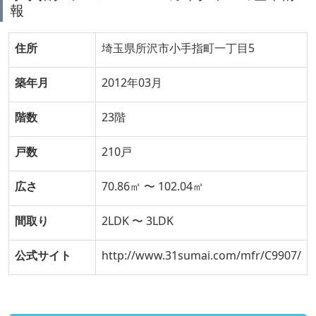
報
住所
埼玉県所沢市小手指町一丁目5
築年月
2012年03月
階数
23階
戸数
210戸
広さ
70.86㎡ 〜 102.04㎡
間取り
2LDK 〜 3LDK
公式サイト
http://www.31sumai.com/mfr/C9907/