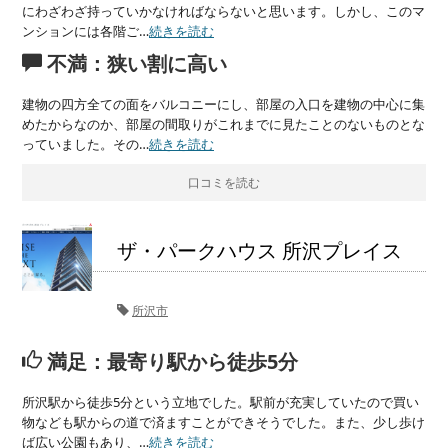
にわざわざ持っていかなければならないと思います。しかし、このマ
ンションには各階ご…
続きを読む
不満：狭い割に高い
建物の四方全ての面をバルコニーにし、部屋の入口を建物の中心に集
めたからなのか、部屋の間取りがこれまでに見たことのないものとな
っていました。その…
続きを読む
口コミを読む
ザ・パークハウス 所沢プレイス
所沢市
満足：最寄り駅から徒歩5分
所沢駅から徒歩5分という立地でした。駅前が充実していたので買い
物なども駅からの道で済ますことができそうでした。また、少し歩け
ば広い公園もあり、…
続きを読む