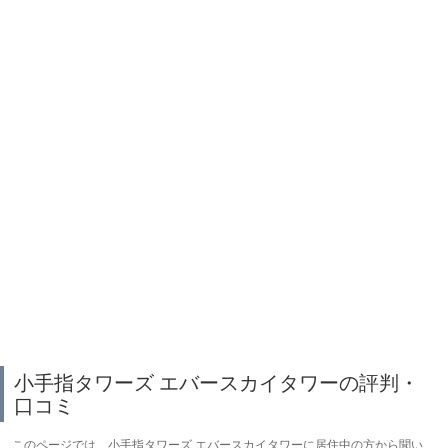
小手指タワーズ エバースカイタワーの評判・
口コミ
このページでは、小手指タワーズ エバースカイタワーに居住中の方から聞い