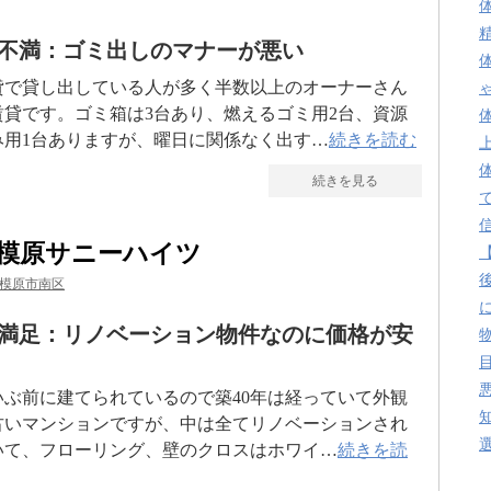
不満：ゴミ出しのマナーが悪い
貸で貸し出している人が多く半数以上のオーナーさん
賃貸です。ゴミ箱は3台あり、燃えるゴミ用2台、資源
み用1台ありますが、曜日に関係なく出す…
続きを読む
続きを見る
模原サニーハイツ
模原市南区
満足：リノベーション物件なのに価格が安
いぶ前に建てられているので築40年は経っていて外観
古いマンションですが、中は全てリノベーションされ
いて、フローリング、壁のクロスはホワイ…
続きを読