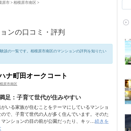
模原市
>
相模原市南区
>
ションの口コミ・評判
験談の一覧です。相模原市南区のマンションの評判を知りたい
ハナ町田オークコート
模原市南区
満足：子育て世代が住みやすい
供がいる家族が住むことをテーマにしているマンショ
なので、子育て世代の人が多く住んでいます。そのた
、マンションの目の前が公園だったり、キッ…
続きを
む