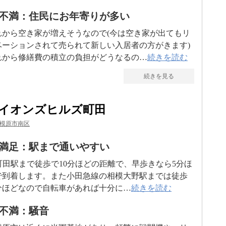
不満：住民にお年寄りが多い
れから空き家が増えそうなので(今は空き家が出てもリ
ベーションされて売られて新しい入居者の方がきます)
れから修繕費の積立の負担がどうなるの…
続きを読む
続きを見る
イオンズヒルズ町田
模原市南区
満足：駅まで通いやすい
R町田駅まで徒歩で10分ほどの距離で、早歩きなら5分ほ
で到着します。また小田急線の相模大野駅までは徒歩
0分ほどなので自転車があれば十分に…
続きを読む
不満：騒音