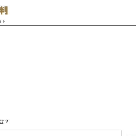
イト
は？