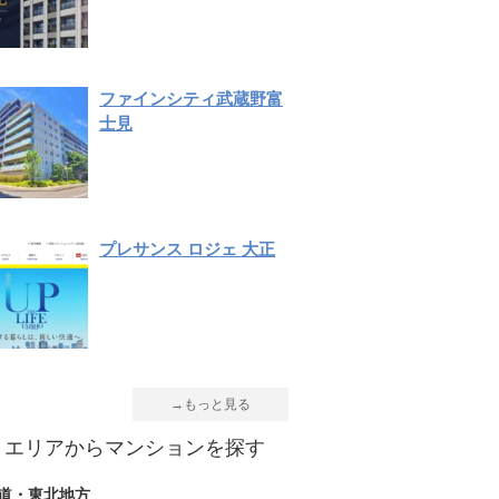
ファインシティ武蔵野富
士見
プレサンス ロジェ 大正
→もっと見る
エリアからマンションを探す
道・東北地方