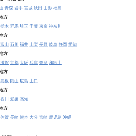
道
青森
岩手
宮城
秋田
山形
福島
地方
栃木
群馬
埼玉
千葉
東京
神奈川
地方
富山
石川
福井
山梨
長野
岐阜
静岡
愛知
地方
滋賀
京都
大阪
兵庫
奈良
和歌山
地方
島根
岡山
広島
山口
地方
香川
愛媛
高知
地方
佐賀
長崎
熊本
大分
宮崎
鹿児島
沖縄