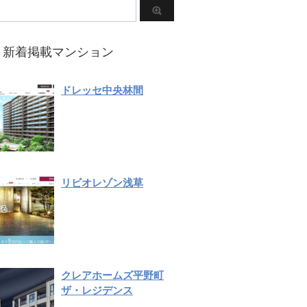
新着掲載マンション
ドレッセ中央林間
リビオレゾン浅草
クレアホームズ平野町
ザ・レジデンス