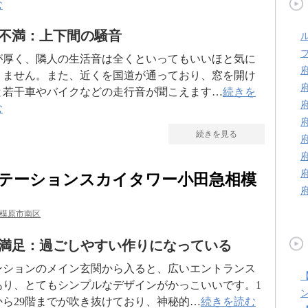
む
不満：上下間の騒音
が厚く、隣人の生活音は全くといってもいいほと気に
りません。また、近くを国道が通っており、窓を開け
と若干車やバイクなどの走行音が聞こえます…
続きを
む
続きを見る
テーションスカイタワー小田急相模
模原市南区
満足：過ごしやすい作りになっている
ンションのメイン玄関から入ると、広いエントランス
あり、とてもシンプルなデザインがかっこいいです。1
から29階までが吹き抜けており、神秘的…
続きを読む