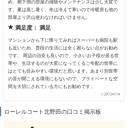
め、廊下側の部屋の掃除やメンテナンスは少し大変で
す。夏は蒸し暑く、冬は冷えて寒いので冷暖房も他の
部屋より沢山使わなければいけません。
満足度： 満足
マンションから下に降りてみればスーパーも病院も駅
も近いため、普段の生活には全く困らない点がお勧め
です。 周辺の治安も良いので、小さいお子様が居る世
帯や、生活するのが大変になってくるご年配の世帯に
はとても住みやすい環境だと思います。あまり別世帯
の音が聞こえる環境にもないので、プライベートな空
間を大切にされている方にもお勧めです。
c-29724114
ローレルコート北野田の口コミ掲示板