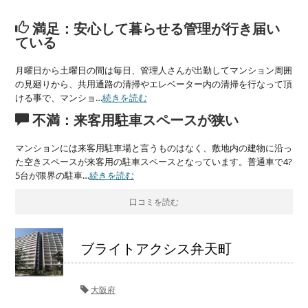
満足：安心して暮らせる管理が行き届い
ている
月曜日から土曜日の間は毎日、管理人さんが出勤してマンション周囲
の見廻りから、共用通路の清掃やエレベーター内の清掃を行なって頂
ける事で、マンショ…
続きを読む
不満：来客用駐車スペースが狭い
マンションには来客用駐車場と言うものはなく、敷地内の建物に沿っ
た空きスペースが来客用の駐車スペースとなっています。普通車で4?
5台が限界の駐車…
続きを読む
口コミを読む
ブライトアクシス弁天町
大阪府