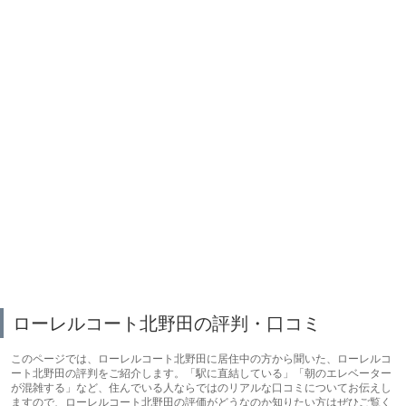
ローレルコート北野田の評判・口コミ
このページでは、ローレルコート北野田に居住中の方から聞いた、ローレルコ
ート北野田の評判をご紹介します。「駅に直結している」「朝のエレベーター
が混雑する」など、住んでいる人ならではのリアルな口コミについてお伝えし
ますので、ローレルコート北野田の評価がどうなのか知りたい方はぜひご覧く