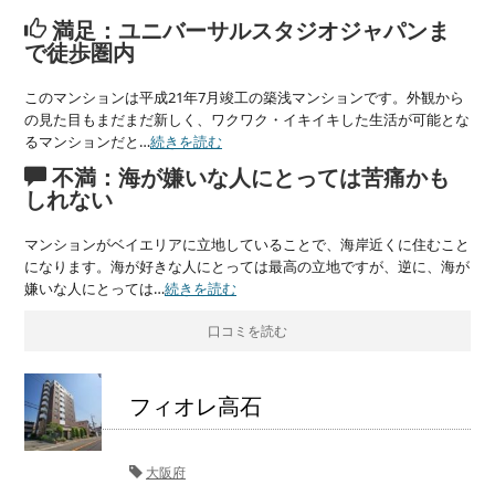
満足：ユニバーサルスタジオジャパンま
で徒歩圏内
このマンションは平成21年7月竣工の築浅マンションです。外観から
の見た目もまだまだ新しく、ワクワク・イキイキした生活が可能とな
るマンションだと…
続きを読む
不満：海が嫌いな人にとっては苦痛かも
しれない
マンションがベイエリアに立地していることで、海岸近くに住むこと
になります。海が好きな人にとっては最高の立地ですが、逆に、海が
嫌いな人にとっては…
続きを読む
口コミを読む
フィオレ高石
大阪府