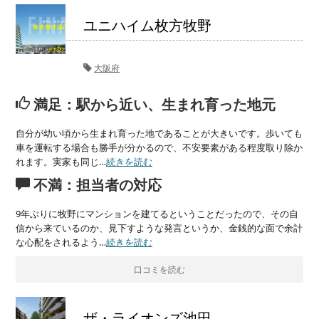
ユニハイム枚方牧野
大阪府
満足：駅から近い、生まれ育った地元
自分が幼い頃から生まれ育った地であることが大きいです。歩いても
車を運転する場合も勝手が分かるので、不安要素がある程度取り除か
れます。実家も同じ…
続きを読む
不満：担当者の対応
9年ぶりに牧野にマンションを建てるということだったので、その自
信から来ているのか、見下すような発言というか、金銭的な面で余計
な心配をされるよう…
続きを読む
口コミを読む
ザ・ライオンズ池田