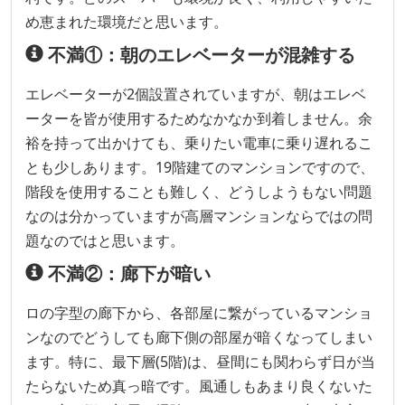
め恵まれた環境だと思います。
不満①：朝のエレベーターが混雑する
エレベーターが2個設置されていますが、朝はエレベ
ーターを皆が使用するためなかなか到着しません。余
裕を持って出かけても、乗りたい電車に乗り遅れるこ
とも少しあります。19階建てのマンションですので、
階段を使用することも難しく、どうしようもない問題
なのは分かっていますが高層マンションならではの問
題なのではと思います。
不満②：廊下が暗い
ロの字型の廊下から、各部屋に繋がっているマンショ
ンなのでどうしても廊下側の部屋が暗くなってしまい
ます。特に、最下層(5階)は、昼間にも関わらず日が当
たらないため真っ暗です。風通しもあまり良くないた