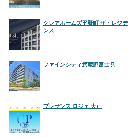
クレアホームズ平野町 ザ・レジデ
ンス
ファインシティ武蔵野富士見
プレサンス ロジェ 大正