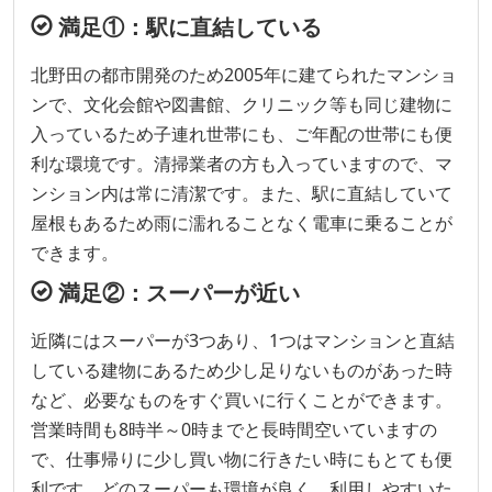
満足①：駅に直結している
北野田の都市開発のため2005年に建てられたマンショ
ンで、文化会館や図書館、クリニック等も同じ建物に
入っているため子連れ世帯にも、ご年配の世帯にも便
利な環境です。清掃業者の方も入っていますので、マ
ンション内は常に清潔です。また、駅に直結していて
屋根もあるため雨に濡れることなく電車に乗ることが
できます。
満足②：スーパーが近い
近隣にはスーパーが3つあり、1つはマンションと直結
している建物にあるため少し足りないものがあった時
など、必要なものをすぐ買いに行くことができます。
営業時間も8時半～0時までと長時間空いていますの
で、仕事帰りに少し買い物に行きたい時にもとても便
利です。どのスーパーも環境が良く、利用しやすいた