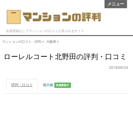
メニュー
会員登録なしでマンションの口コミが見られるサイト
マンションの口コミ・評判
>
大阪府
>
ローレルコート北野田の評判・口コミ
2019/09/24
評判・口コミ
掲示板
投稿募集中