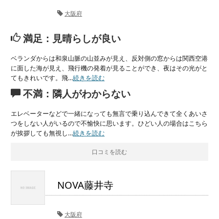
大阪府
満足：見晴らしが良い
ベランダからは和泉山脈の山並みが見え、反対側の窓からは関西空港
に面した海が見え、飛行機の発着が見ることができ、夜はその光がと
てもきれいです。飛…
続きを読む
不満：隣人がわからない
エレベーターなどで一緒になっても無言で乗り込んできて全くあいさ
つをしない人がいるので不愉快に思います。ひどい人の場合はこちら
が挨拶しても無視し…
続きを読む
口コミを読む
NOVA藤井寺
大阪府