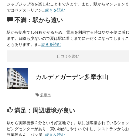
ジャブジャブ池を楽しむこともできます。また、駅からマンションま
ではペデストリアン…
続きを読む
不満：駅から遠い
駅から徒歩で15分程かかるため、電車を利用する時はやや不便に感じ
ます。日陰も少ないので夏は駅に着くまでに汗だくになってしまうこ
ともあります。ま…
続きを読む
口コミを読む
カルデアガーデン多摩永山
多摩市
満足：周辺環境が良い
駅から実際徒歩２分という好立地です。駅には隣接されているショッ
ピングセンターがあり、買い物がしやすいですし、レストランからお
惣菜屋さん、パン屋…
続きを読む