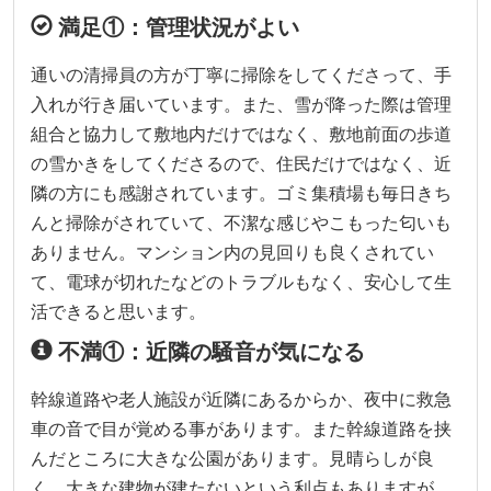
満足①：管理状況がよい
通いの清掃員の方が丁寧に掃除をしてくださって、手
入れが行き届いています。また、雪が降った際は管理
組合と協力して敷地内だけではなく、敷地前面の歩道
の雪かきをしてくださるので、住民だけではなく、近
隣の方にも感謝されています。ゴミ集積場も毎日きち
んと掃除がされていて、不潔な感じやこもった匂いも
ありません。マンション内の見回りも良くされてい
て、電球が切れたなどのトラブルもなく、安心して生
活できると思います。
不満①：近隣の騒音が気になる
幹線道路や老人施設が近隣にあるからか、夜中に救急
車の音で目が覚める事があります。また幹線道路を挟
んだところに大きな公園があります。見晴らしが良
く、大きな建物が建たないという利点もありますが、