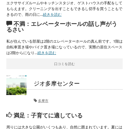
エクササイズルームやキッチンスタジオ、ゲストハウスの手配をして
もらえます。クリーニングを出すこともできるし切手を買うこともで
きるので、雨の日に…
続きを読む
不満：エレベーターホールの話し声がう
るさい
私が住んでいる部屋は2階のエレベーターホールの真ん前です。1階は
自転車置き場やバイク置き場になっているので、実際の居住スペース
は2階からになり…
続きを読む
口コミを読む
ジオ多摩センター
多摩市
満足：子育てに適している
周りには大きな公園がいくつもあり、自然に囲まれています。夏には