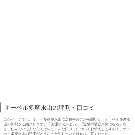
オーベル多摩永山の評判・口コミ
このページでは、オーベル多摩永山に居住中の方から聞いた、オーベル多摩永
山の評判をご紹介します。「管理状況がよい」「近隣の騒音が気になる」な
ど、住んでいる人ならではのリアルな口コミについてお伝えしますので、オー
ベル多摩永山の評価がどうなのか知りたい方はぜひご覧ください。