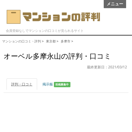
メニュー
会員登録なしでマンションの口コミが見られるサイト
マンションの口コミ・評判
>
東京都
>
多摩市
>
オーベル多摩永山の評判・口コミ
最終更新日：2021/03/12
評判・口コミ
掲示板
投稿募集中