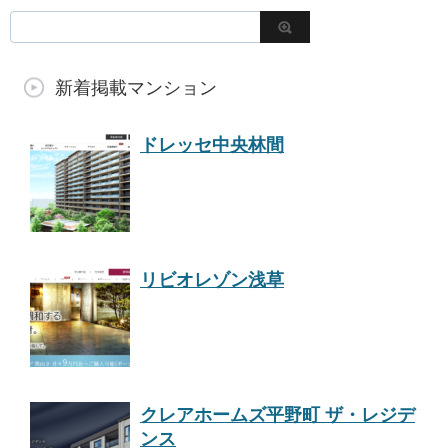
新着掲載マンション
ドレッセ中央林間
リビオレゾン浅草
クレアホームズ平野町 ザ・レジデ
ンス