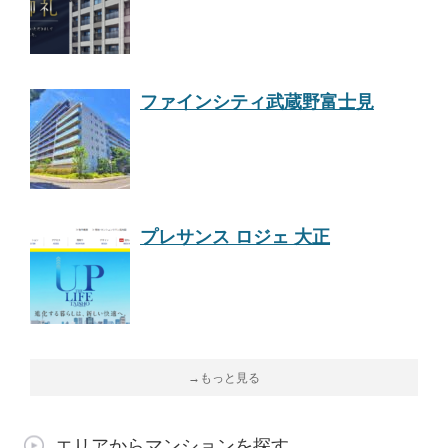
ファインシティ武蔵野富士見
プレサンス ロジェ 大正
→もっと見る
エリアからマンションを探す