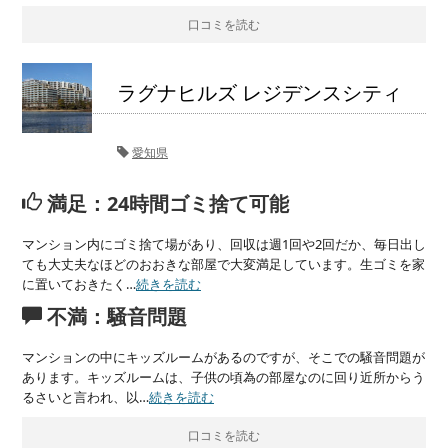
口コミを読む
ラグナヒルズ レジデンスシティ
愛知県
満足：24時間ゴミ捨て可能
マンション内にゴミ捨て場があり、回収は週1回や2回だか、毎日出し
ても大丈夫なほどのおおきな部屋で大変満足しています。生ゴミを家
に置いておきたく…
続きを読む
不満：騒音問題
マンションの中にキッズルームがあるのですが、そこでの騒音問題が
あります。キッズルームは、子供の頃為の部屋なのに回り近所からう
るさいと言われ、以…
続きを読む
口コミを読む