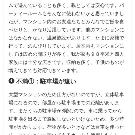
ムで遊んでいることも多く、親としては安心です。パ
ーティールームもそんなに使わないかと思っていまし
たが、マンション内のお友達たちとみんなでご飯を食
べたりと、かなり活躍しています。他のマンションに
はなかなかない、温泉施設があります。たまに家族で
行って、のんびりしています。居室内もマンションに
しては広めの間取りが多く、我が家も９８平米と四人
家族には十分な広さです。収納も多く、子供のものが
増えてきても対応できています。
不満①：駐車場が遠い
大型マンションのため仕方がないのですが、立体駐車
場になるので、部屋から駐車場までの距離がありま
す。またうちの駐車場が3階なので、車に乗ってから
駐車場を出るまで旋回しないといけないため、多少時
間がかかります。荷物が多いときなどは台車を使った