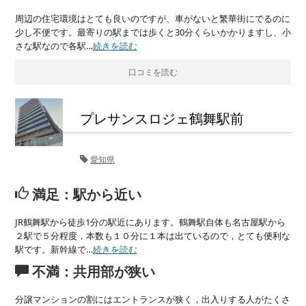
周辺の住宅環境はとても良いのですが、車がないと繁華街にでるのに
少し不便です。最寄りの駅までは歩くと30分くらいかかりますし、小
さな駅なので各駅…
続きを読む
口コミを読む
プレサンスロジェ鶴舞駅前
愛知県
満足：駅から近い
JR鶴舞駅から徒歩1分の駅近にあります。鶴舞駅自体も名古屋駅から
２駅で５分程度，本数も１０分に１本は出ているので，とても便利な
駅です。新幹線で…
続きを読む
不満：共用部が狭い
分譲マンションの割にはエントランスが狭く，出入りする人がたくさ