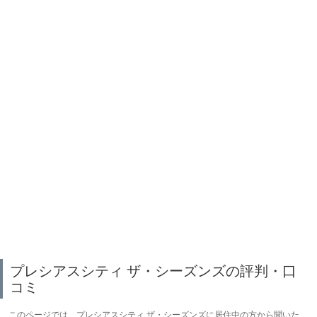
プレシアスシティ ザ・シーズンズの評判・口
コミ
このページでは、プレシアスシティ ザ・シーズンズに居住中の方から聞いた、