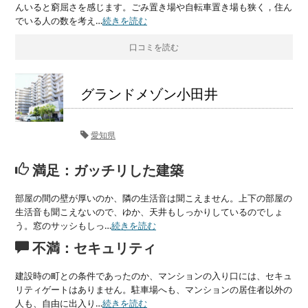
んいると窮屈さを感じます。ごみ置き場や自転車置き場も狭く，住ん
でいる人の数を考え…
続きを読む
口コミを読む
グランドメゾン小田井
愛知県
満足：ガッチリした建築
部屋の間の壁が厚いのか、隣の生活音は聞こえません。上下の部屋の
生活音も聞こえないので、ゆか、天井もしっかりしているのでしょ
う。窓のサッシもしっ…
続きを読む
不満：セキュリティ
建設時の町との条件であったのか、マンションの入り口には、セキュ
リティゲートはありません。駐車場へも、マンションの居住者以外の
人も、自由に出入り…
続きを読む