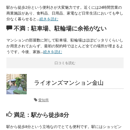
駅から徒歩2分という便利さが大変魅力です。近くには24時間営業の
商業施設があり、食料品、日用品、家電など日常生活においても申し
分なく暮らせると…
続きを読む
不満：駐車場、駐輪場に余裕がない
マンションの部屋数に対して駐車場、駐輪場はほぼピッタリくらいし
か用意されておらず、最初の契約時でほとんど全ての場所が埋まるよ
うです。今後、家族…
続きを読む
口コミを読む
ライオンズマンション金山
愛知県
満足：駅から徒歩8分
駅から徒歩8分という立地なのでとても便利です。駅にはショッピン