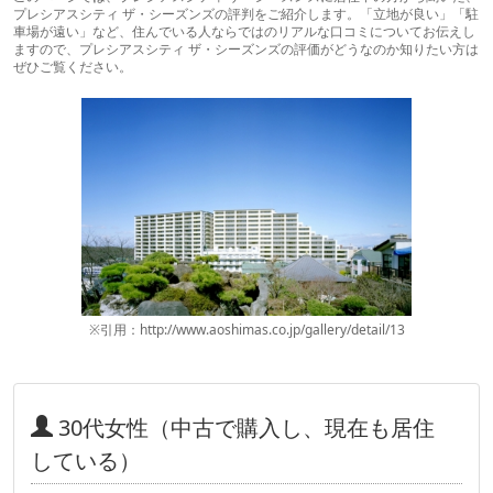
プレシアスシティ ザ・シーズンズの評判をご紹介します。「立地が良い」「駐
車場が遠い」など、住んでいる人ならではのリアルな口コミについてお伝えし
ますので、プレシアスシティ ザ・シーズンズの評価がどうなのか知りたい方は
ぜひご覧ください。
※引用：http://www.aoshimas.co.jp/gallery/detail/13
30代女性（中古で購入し、現在も居住
している）