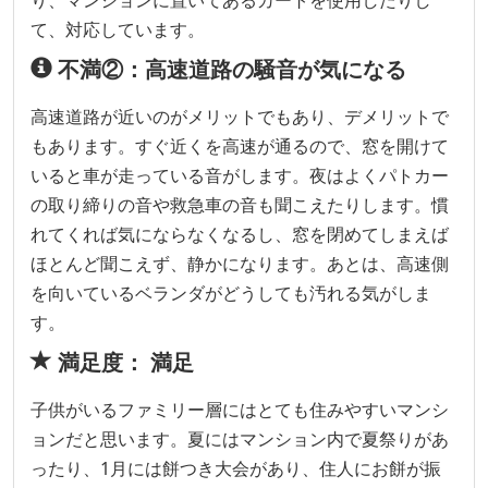
り、マンションに置いてあるカートを使用したりし
て、対応しています。
不満②：高速道路の騒音が気になる
高速道路が近いのがメリットでもあり、デメリットで
もあります。すぐ近くを高速が通るので、窓を開けて
いると車が走っている音がします。夜はよくパトカー
の取り締りの音や救急車の音も聞こえたりします。慣
れてくれば気にならなくなるし、窓を閉めてしまえば
ほとんど聞こえず、静かになります。あとは、高速側
を向いているベランダがどうしても汚れる気がしま
す。
満足度： 満足
子供がいるファミリー層にはとても住みやすいマンシ
ョンだと思います。夏にはマンション内で夏祭りがあ
ったり、1月には餅つき大会があり、住人にお餅が振