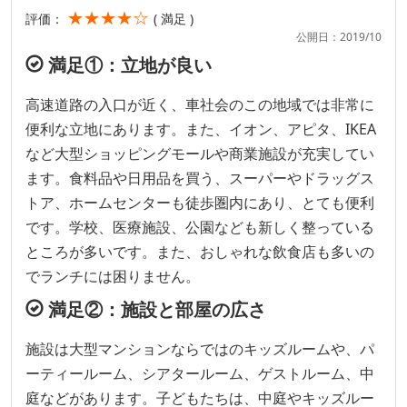
★★★★☆
評価：
( 満足 )
公開日：2019/10
満足①：立地が良い
高速道路の入口が近く、車社会のこの地域では非常に
便利な立地にあります。また、イオン、アピタ、IKEA
など大型ショッピングモールや商業施設が充実してい
ます。食料品や日用品を買う、スーパーやドラッグス
トア、ホームセンターも徒歩圏内にあり、とても便利
です。学校、医療施設、公園なども新しく整っている
ところが多いです。また、おしゃれな飲食店も多いの
でランチには困りません。
満足②：施設と部屋の広さ
施設は大型マンションならではのキッズルームや、パ
ーティールーム、シアタールーム、ゲストルーム、中
庭などがあります。子どもたちは、中庭やキッズルー