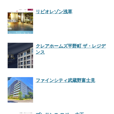
リビオレゾン浅草
クレアホームズ平野町 ザ・レジデ
ンス
ファインシティ武蔵野富士見