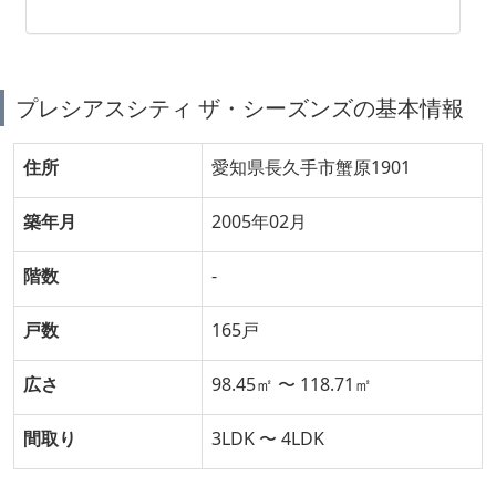
プレシアスシティ ザ・シーズンズの基本情報
住所
愛知県長久手市蟹原1901
築年月
2005年02月
階数
-
戸数
165戸
広さ
98.45㎡ 〜 118.71㎡
間取り
3LDK 〜 4LDK