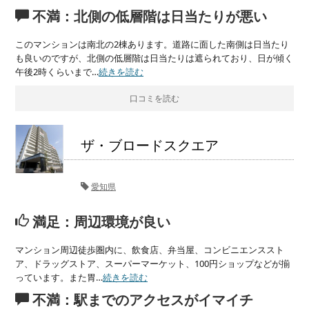
不満：北側の低層階は日当たりが悪い
このマンションは南北の2棟あります。道路に面した南側は日当たり
も良いのですが、北側の低層階は日当たりは遮られており、日が傾く
午後2時くらいまで…
続きを読む
口コミを読む
ザ・ブロードスクエア
愛知県
満足：周辺環境が良い
マンション周辺徒歩圏内に、飲食店、弁当屋、コンビニエンススト
ア、ドラッグストア、スーパーマーケット、100円ショップなどが揃
っています。また胃…
続きを読む
不満：駅までのアクセスがイマイチ