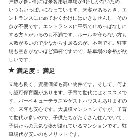
戸数が多い割には来客用駐車場が4台しかないため、
いつもいっぱいになっています。来客があるとき、エ
ントランスに止めておくわけにはいきませんし、その
点が不便です。エントランスに平気で止めっぱなしに
する方々がいるのも不満です。ルールを守らない方も
人数が多いので少なからず居るのが、不満です。駐車
場も空きがないほど満杯ですので、駐車場の余裕が欲
しいです。
満足度： 満足
立地も良く、資産価値も高い物件です。そして、何よ
り認可保育園があります。子育て世代にはオススメで
す。バーベキューテラスやゲストハウスもありますの
で、来客も安心です。大規模マンションですが、子育
て世代が多いので、子供たちがたくさん住んでいて、
子供たちの元気な姿が溢れているマンションです。駐
車場代が安いのもメリットです。