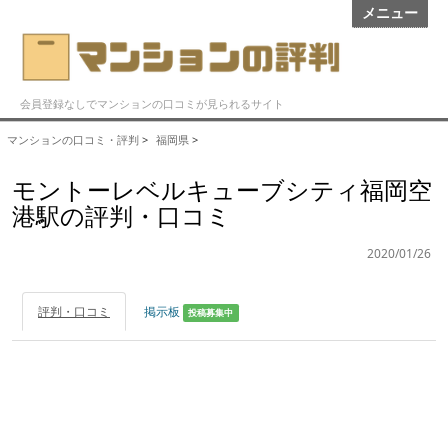
メニュー
会員登録なしでマンションの口コミが見られるサイト
マンションの口コミ・評判
>
福岡県
>
モントーレベルキューブシティ福岡空
港駅の評判・口コミ
2020/01/26
評判・口コミ
掲示板
投稿募集中