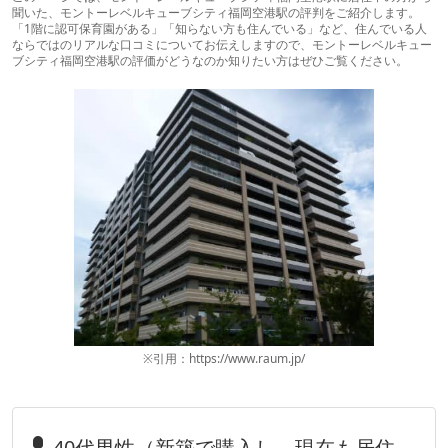
聞いた、モントーレベルキューブシティ福岡空港駅の評判をご紹介します。
「1階に認可保育園がある」「知らない方も住んでいる」など、住んでいる人
ならではのリアルな口コミについてお伝えしますので、モントーレベルキュー
ブシティ福岡空港駅の評価がどうなのか知りたい方はぜひご覧ください。
※引用：https://www.raum.jp/
40代男性（新築で購入し、現在も居住