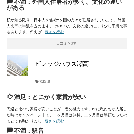
不満：外国人住居者が多く、文化の違い
がある
私が知る限り、日本人を含め5ヶ国の方々が住居されています。外国
人比率は半数を占めます。その中で、文化の違いにより少し不満な事
もあります。例えば…
続きを読む
口コミを読む
ビレッジハウス瀬高
福岡県
満足：とにかく家賃が安い
周辺と比べて家賃が安いことが一番の魅力です。特に私たちが入居し
た時はキャンペーン中で、一ヶ月目は無料、二ヶ月目は半額だったの
でとても助かりまし…
続きを読む
不満：騒音