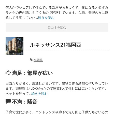
何人かでシェアして住んでいる部屋があるようで、夜になると必ずカ
ラオケの声が聴こえてくるので迷惑しています。以前、管理の方に連
絡して注意していた…
続きを読む
口コミを読む
ルネッサンス21福岡西
福岡県
満足：部屋が広い
日当たりが良く、風通しが良いです。建物自体も綺麗な作りをしてい
ます。部屋数は4LDKだったので家族3人で住むには広いくらいです。
ペットを飼って…
続きを読む
不満：騒音
子育て世代が多く、エントランスや廊下で走り回る子供たちがいるの