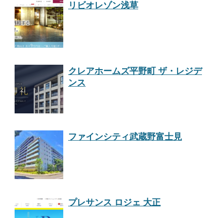
リビオレゾン浅草
クレアホームズ平野町 ザ・レジデ
ンス
ファインシティ武蔵野富士見
プレサンス ロジェ 大正