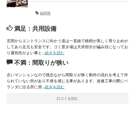
福岡県
満足：共用設備
玄関からエントランスに向かう道は一直線で植樹が美しく滑り止めが
してあり足元も安全です。ゴミ置き場は天井部分が編み目になってお
り通気性がよい事と…
続きを読む
不満：間取りが狭い
古いマンションなので残念ながら間取りが狭く動作の流れを考えて作
られていない所があり不便を感じる事があります。改修工事の際にベ
ランダに出る所に滑…
続きを読む
口コミを読む