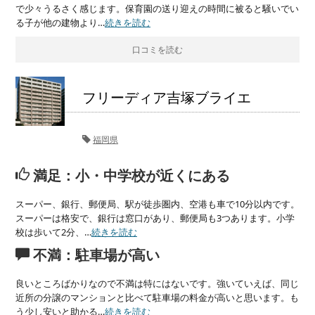
で少々うるさく感じます。保育園の送り迎えの時間に被ると騒いでい
る子が他の建物より…
続きを読む
口コミを読む
フリーディア吉塚ブライエ
福岡県
満足：小・中学校が近くにある
スーパー、銀行、郵便局、駅が徒歩圏内、空港も車で10分以内です。
スーパーは格安で、銀行は窓口があり、郵便局も3つあります。小学
校は歩いて2分、…
続きを読む
不満：駐車場が高い
良いところばかりなので不満は特にはないです。強いていえば、同じ
近所の分譲のマンションと比べて駐車場の料金が高いと思います。も
う少し安いと助かる…
続きを読む