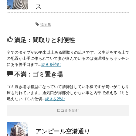
ス
福岡県
満足：間取りと利便性
全てのタイプが90平米以上ある間取りの広さです。又生活をする上で
の配置が上手に作られていて妻が喜んでいるのは洗濯機からキッチン
にある勝手口まで…
続きを読む
不満：ゴミ置き場
ゴミ置き場は箱型になっていて清掃はしている様ですが匂いがこもり
床も汚れています。通気口が扉部分しかない事と内部で燃えるゴミと
燃えないゴミの仕切…
続きを読む
口コミを読む
アンピール空港通り