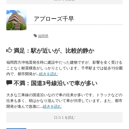
アプローズ千早
福岡県
満足：駅が近いが、比較的静か
福岡西方沖地震発生時に建設中だった建物ですが、影響を全く受ける
ことなく耐震構造がしっかりとしています。千早駅までは徒歩15分圏
内で、都市開発が…
続きを読む
不満：国道3号線沿いで車が多い
大きな三車線の国道沿いなので車の往来が多いです。トラックなどの
往来も多く、朝はかなり混んでいて車が渋滞しています。また、都市
開発が進んで急激に…
続きを読む
口コミを読む