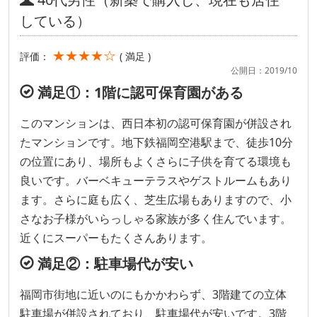
している）
★★★★☆
評価：
( 満足 )
公開日：2019/10
満足①：1階に認可保育園がある
このマンションは、西日本初の認可保育園が併設され
たマンションです。地下鉄福岡空港駅まで、徒歩10分
の位置にあり、場所もよくさらに子供を育てる環境も
良いです。バーベキューテラスやゲストルームもあり
ます。さらに庭も広く、芝生広場もありますので、小
さなお子様がいらっしゃる家族が多く住んでいます。
近くにスーパーもたくさんあります。
満足②：駐車場代が安い
福岡市街地に近いのにもかかわらず、3階建ての立体
駐車場が併設されており、駐車場代が安いです。3階