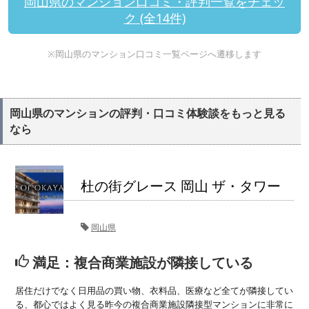
岡山県のマンション口コミ・評判一覧をチェッ
ク (全14件)
※岡山県のマンション口コミ一覧ページへ遷移します
岡山県のマンションの評判・口コミ体験談をもっと見る
なら
杜の街グレース 岡山 ザ・タワー
岡山県
満足：複合商業施設が隣接している
居住だけでなく日用品の買い物、衣料品、医療など全てが隣接してい
る、都心ではよく見る昨今の複合商業施設隣接型マンションに非常に