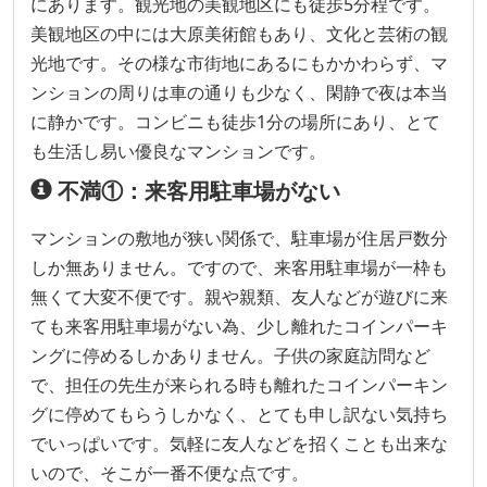
にあります。観光地の美観地区にも徒歩5分程です。
美観地区の中には大原美術館もあり、文化と芸術の観
光地です。その様な市街地にあるにもかかわらず、マ
ンションの周りは車の通りも少なく、閑静で夜は本当
に静かです。コンビニも徒歩1分の場所にあり、とて
も生活し易い優良なマンションです。
不満①：来客用駐車場がない
マンションの敷地が狭い関係で、駐車場が住居戸数分
しか無ありません。ですので、来客用駐車場が一枠も
無くて大変不便です。親や親類、友人などが遊びに来
ても来客用駐車場がない為、少し離れたコインパーキ
ングに停めるしかありません。子供の家庭訪問など
で、担任の先生が来られる時も離れたコインパーキン
グに停めてもらうしかなく、とても申し訳ない気持ち
でいっぱいです。気軽に友人などを招くことも出来な
いので、そこが一番不便な点です。