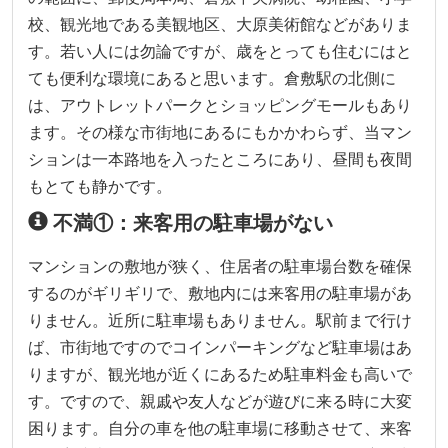
校、観光地である美観地区、大原美術館などがありま
す。若い人には勿論ですが、歳をとっても住むにはと
ても便利な環境にあると思います。倉敷駅の北側に
は、アウトレットパークとショッピングモールもあり
ます。その様な市街地にあるにもかかわらず、当マン
ションは一本路地を入ったところにあり、昼間も夜間
もとても静かです。
不満①：来客用の駐車場がない
マンションの敷地が狭く、住居者の駐車場台数を確保
するのがギリギリで、敷地内には来客用の駐車場があ
りません。近所に駐車場もありません。駅前まで行け
ば、市街地ですのでコインパーキングなど駐車場はあ
りますが、観光地が近くにあるため駐車料金も高いで
す。ですので、親戚や友人などが遊びに来る時に大変
困ります。自分の車を他の駐車場に移動させて、来客