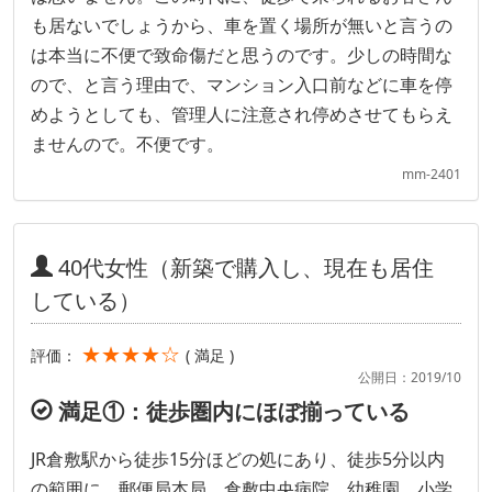
も居ないでしょうから、車を置く場所が無いと言うの
は本当に不便で致命傷だと思うのです。少しの時間な
ので、と言う理由で、マンション入口前などに車を停
めようとしても、管理人に注意され停めさせてもらえ
ませんので。不便です。
mm-2401
40代女性（新築で購入し、現在も居住
している）
★★★★☆
評価：
( 満足 )
公開日：2019/10
満足①：徒歩圏内にほぼ揃っている
JR倉敷駅から徒歩15分ほどの処にあり、徒歩5分以内
の範囲に、郵便局本局、倉敷中央病院、幼稚園、小学