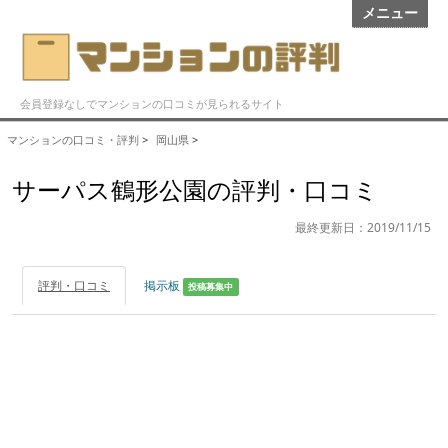
メニュー
会員登録なしでマンションの口コミが見られるサイト
マンションの口コミ・評判
>
岡山県
>
サーパス鶴形公園の評判・口コミ
最終更新日：2019/11/15
評判・口コミ
掲示板
投稿募集中