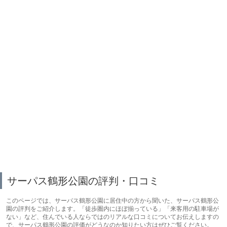
サーパス鶴形公園の評判・口コミ
このページでは、サーパス鶴形公園に居住中の方から聞いた、サーパス鶴形公
園の評判をご紹介します。「徒歩圏内にほぼ揃っている」「来客用の駐車場が
ない」など、住んでいる人ならではのリアルな口コミについてお伝えしますの
で、サーパス鶴形公園の評価がどうなのか知りたい方はぜひご覧ください。