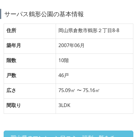
サーパス鶴形公園の基本情報
住所
岡山県倉敷市鶴形２丁目8-8
築年月
2007年06月
階数
10階
戸数
46戸
広さ
75.09㎡ 〜 75.16㎡
間取り
3LDK