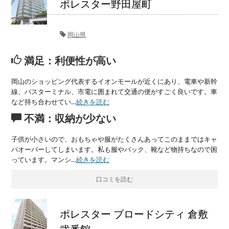
ポレスター野田屋町
岡山県
満足：利便性が高い
岡山のショッピング代表するイオンモールが近くにあり、電車や新幹
線、バスターミナル、市電に囲まれて交通の便がすごく良いです。車
など持ち合わせてい…
続きを読む
不満：収納が少ない
子供が小さいので、おもちゃや服がたくさんあってこのままではキャ
パオーバーしてしまいます。私も服やバック、靴など物持ちなので困
っています。マンシ…
続きを読む
口コミを読む
ポレスター ブロードシティ 倉敷