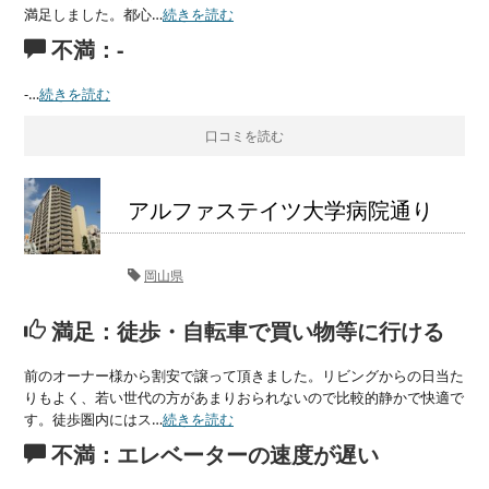
満足しました。都心…
続きを読む
不満：-
-…
続きを読む
口コミを読む
アルファステイツ大学病院通り
岡山県
満足：徒歩・自転車で買い物等に行ける
前のオーナー様から割安で譲って頂きました。リビングからの日当た
りもよく、若い世代の方があまりおられないので比較的静かで快適で
す。徒歩圏内にはス…
続きを読む
不満：エレベーターの速度が遅い