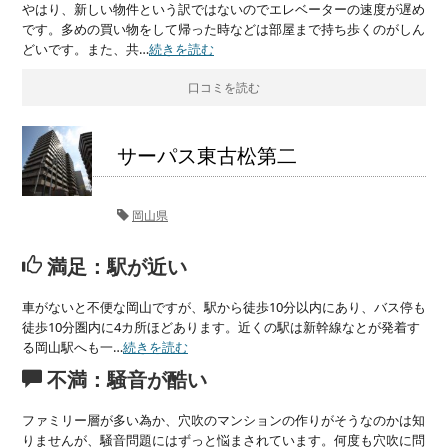
やはり、新しい物件という訳ではないのでエレベーターの速度が遅め
です。多めの買い物をして帰った時などは部屋まで持ち歩くのがしん
どいです。また、共…
続きを読む
口コミを読む
サーパス東古松第二
岡山県
満足：駅が近い
車がないと不便な岡山ですが、駅から徒歩10分以内にあり、バス停も
徒歩10分圏内に4カ所ほどあります。近くの駅は新幹線なとが発着す
る岡山駅へも一…
続きを読む
不満：騒音が酷い
ファミリー層が多い為か、穴吹のマンションの作りがそうなのかは知
りませんが、騒音問題にはずっと悩まされています。何度も穴吹に問