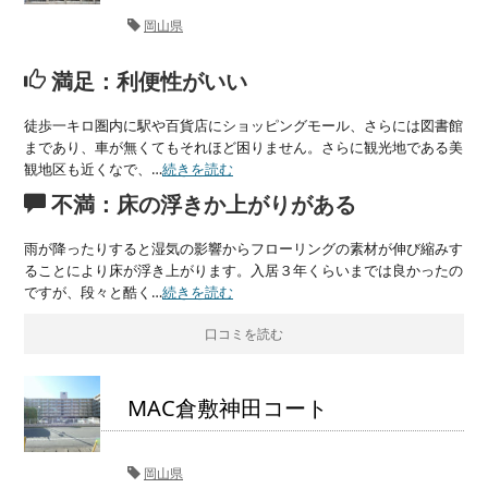
岡山県
満足：利便性がいい
徒歩一キロ圏内に駅や百貨店にショッピングモール、さらには図書館
まであり、車が無くてもそれほど困りません。さらに観光地である美
観地区も近くなで、…
続きを読む
不満：床の浮きか上がりがある
雨が降ったりすると湿気の影響からフローリングの素材が伸び縮みす
ることにより床が浮き上がります。入居３年くらいまでは良かったの
ですが、段々と酷く…
続きを読む
口コミを読む
MAC倉敷神田コート
岡山県