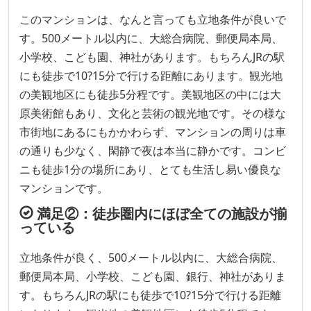
このマンションは、なんと言っても立地条件が良いで
す。500メートル以内に、大総合病院、郵便局本局、
小学校、こども園、神社があります。もちろんJRの駅
にも徒歩で10?15分で行ける距離にあります。観光地
の美観地区にも徒歩5分程です。美観地区の中には大
原美術館もあり、文化と芸術の観光地です。その様な
市街地にあるにもかかわらず、マンションの周りは車
の通りも少なく、閑静で夜は本当に静かです。コンビ
ニも徒歩1分の場所にあり、とても生活し易い優良な
マンションです。
満足②：徒歩圏内にほぼ全ての施設が揃
っている
立地条件が良く、500メートル以内に、大総合病院、
郵便局本局、小学校、こども園、銀行、神社がありま
す。もちろんJRの駅にも徒歩で10?15分で行ける距離