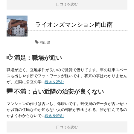
口コミを読む
ライオンズマンション岡山南
岡山県
満足：職場が近い
職場が近く。立地条件が良いので賃貸で借りてます。車の駐車スペー
スも出しやす所でフットワークが軽いです。将来の事はわかりません
が、近隣に公立の学…
続きを読む
不満：古い近隣の治安が良くない
マンションの作りは古いし、薄暗いです。郵便局のデータが古いせい
か以前の住民なのか知らない人の郵便が投函される。誰が住んでるの
かよくわからないで…
続きを読む
口コミを読む