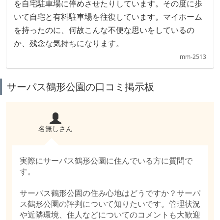
を自宅駐車場に停めさせたりしています。その度に歩
いて自宅と有料駐車場を往復しています。マイホーム
を持ったのに、何故こんな不便な思いをしているの
か、残念な気持ちになります。
mm-2513
サーパス鶴形公園の口コミ掲示板
名無しさん
実際にサーパス鶴形公園に住んでいる方に質問で
す。
サーパス鶴形公園の住み心地はどうですか？サーパ
ス鶴形公園の評判について知りたいです。管理状況
や近隣環境、住人などについてのコメントも大歓迎