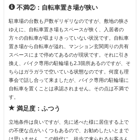
不満②：自転車置き場が狭い
駐車場の台数も戸数ギリギリなのですが、敷地の狭さ
ゆえに、自転車置き場もスペースが狭く、入居者の
方々の自転車が収まりきっていない状況です。自転車
置き場から自転車が溢れ、マンション玄関周りの共有
スペースにまで停めてあるのが現状です。それに引き
換え、バイク専用の駐輪場も2.3箇所あるのですが、そ
ちらはガラガラで空いている状態なのです。何度も理
事会で話し合って来ましたが、バイク専用の駐輪場に
自転車を置くことは承認されません。その点は不満で
す。
満足度：ふつう
立地条件は良いですが、先に述べた様に居住する上で
の不便な点がいくつもあるので、お勧めしたいとまで
は思いません。この時代に、徒歩で来られるお客さん