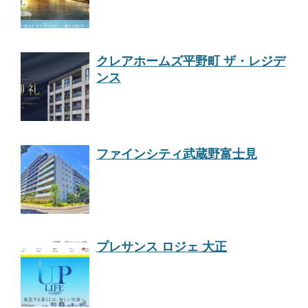
クレアホームズ平野町 ザ・レジデ
ンス
ファインシティ武蔵野富士見
プレサンス ロジェ 大正