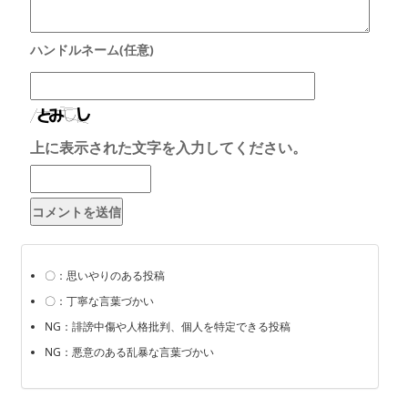
上に表示された文字を入力してください。
〇：思いやりのある投稿
〇：丁寧な言葉づかい
NG：誹謗中傷や人格批判、個人を特定できる投稿
NG：悪意のある乱暴な言葉づかい