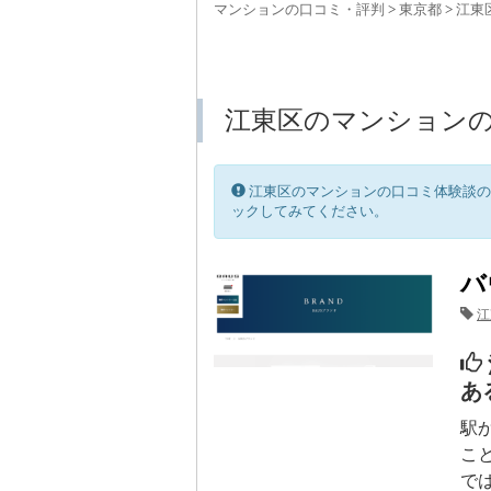
マンションの口コミ・評判
>
東京都
>
江東
江東区のマンション
江東区のマンションの口コミ体験談の
ックしてみてください。
バ
江
あ
駅
こ
で