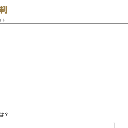
イト
は？