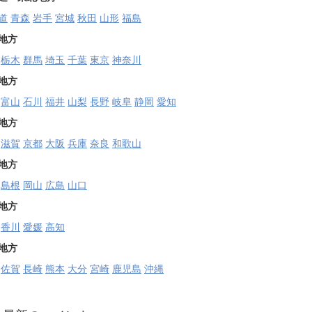
道
青森
岩手
宮城
秋田
山形
福島
地方
栃木
群馬
埼玉
千葉
東京
神奈川
地方
富山
石川
福井
山梨
長野
岐阜
静岡
愛知
地方
滋賀
京都
大阪
兵庫
奈良
和歌山
地方
島根
岡山
広島
山口
地方
香川
愛媛
高知
地方
佐賀
長崎
熊本
大分
宮崎
鹿児島
沖縄