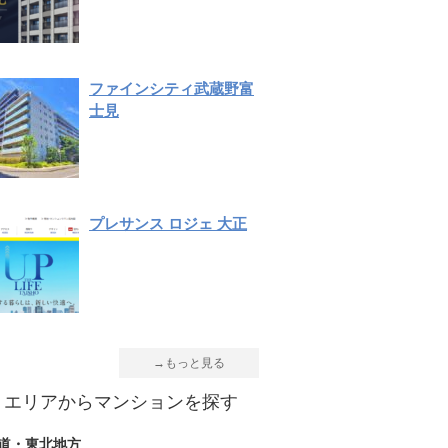
ファインシティ武蔵野富
士見
プレサンス ロジェ 大正
→もっと見る
エリアからマンションを探す
道・東北地方