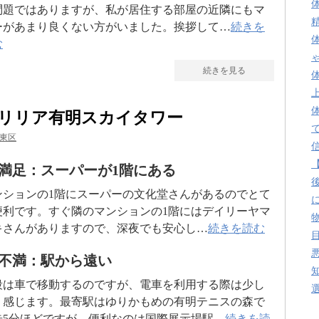
問題ではありますが、私が居住する部屋の近隣にもマ
ーがあまり良くない方がいました。挨拶して…
続きを
む
続きを見る
リリア有明スカイタワー
東区
満足：スーパーが1階にある
ンションの1階にスーパーの文化堂さんがあるのでとて
便利です。すぐ隣のマンションの1階にはデイリーヤマ
キさんがありますので、深夜でも安心し…
続きを読む
不満：駅から遠い
段は車で移動するのですが、電車を利用する際は少し
く感じます。最寄駅はゆりかもめの有明テニスの森で
歩5分ほどですが、便利なのは国際展示場駅…
続きを読