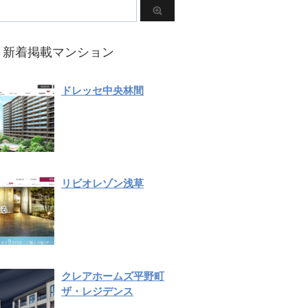
新着掲載マンション
ドレッセ中央林間
リビオレゾン浅草
クレアホームズ平野町
ザ・レジデンス