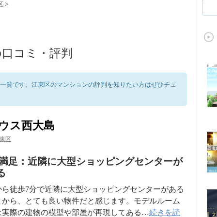
区
>
の口コミ・評判
一覧です。江東区のマンションの評判を知りたい方はぜひチェ
ウス西大島
東区
満足：近隣に大型ショッピングセンターが
る
から徒歩7分で近隣に大型ショッピングセンターがある
とから、とても良い物件だと感じます。モデルルーム
は実際の建物の模型や部屋が再現してある…
続きを読